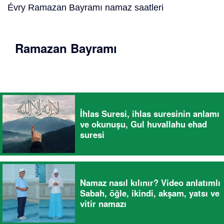
Évry Ramazan Bayramı namaz saatleri
Ramazan Bayramı
İhlas Suresi, ihlas suresinin anlamı
ve okunuşu, Gul huvallahu ehad
suresi
Namaz nasıl kılınır? Video anlatımlı
Sabah, öğle, ikindi, akşam, yatsı ve
vitir namazı