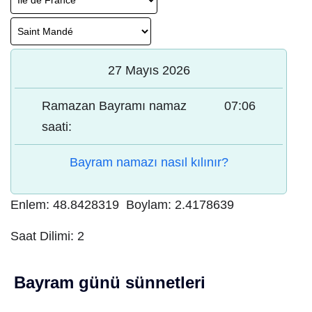
27 Mayıs 2026
Ramazan Bayramı namaz
07:06
saati:
Bayram namazı nasıl kılınır?
Enlem:
48.8428319
Boylam:
2.4178639
Saat Dilimi:
2
Bayram günü sünnetleri