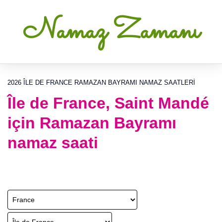
Namaz Zamanı
2026 ÎLE DE FRANCE RAMAZAN BAYRAMI NAMAZ SAATLERI
Île de France, Saint Mandé
için Ramazan Bayramı
namaz saati