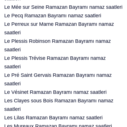
Le Mée sur Seine Ramazan Bayramı namaz saatleri
Le Pecq Ramazan Bayramı namaz saatleri
Le Perreux sur Marne Ramazan Bayramı namaz
saatleri
Le Plessis Robinson Ramazan Bayramı namaz
saatleri
Le Plessis Trévise Ramazan Bayramı namaz
saatleri
Le Pré Saint Gervais Ramazan Bayramı namaz
saatleri
Le Vésinet Ramazan Bayramı namaz saatleri
Les Clayes sous Bois Ramazan Bayramı namaz
saatleri
Les Lilas Ramazan Bayramı namaz saatleri
Les Mureaux Ramazan Bayramı namaz saatleri