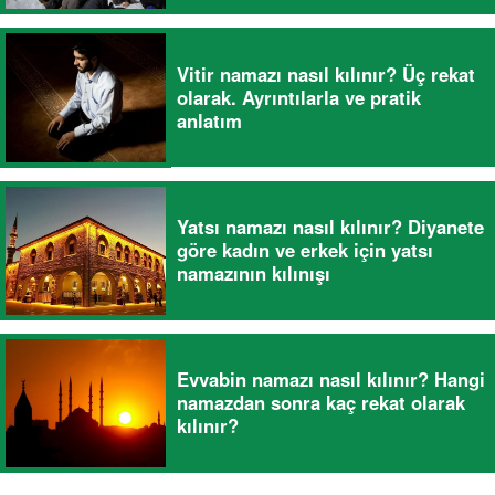
Vitir namazı nasıl kılınır? Üç rekat
olarak. Ayrıntılarla ve pratik
anlatım
Yatsı namazı nasıl kılınır? Diyanete
göre kadın ve erkek için yatsı
namazının kılınışı
Evvabin namazı nasıl kılınır? Hangi
namazdan sonra kaç rekat olarak
kılınır?