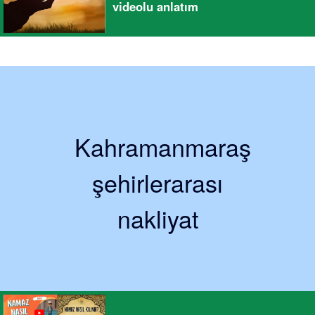
videolu anlatım
Kahramanmaraş
şehirlerarası
nakliyat