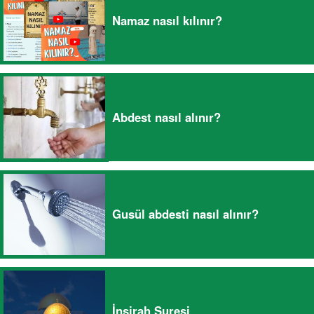
Namaz nasıl kılınır?
Abdest nasıl alınır?
Gusül abdesti nasıl alınır?
İnşirah Suresi