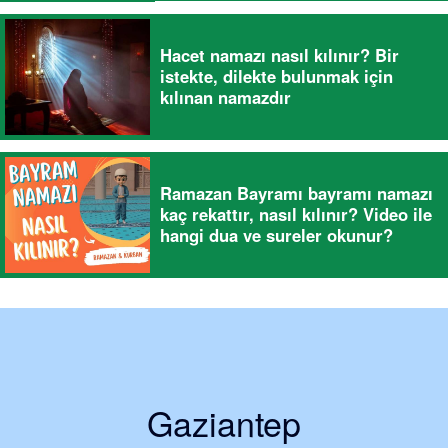
Hacet namazı nasıl kılınır? Bir
istekte, dilekte bulunmak için
kılınan namazdır
Ramazan Bayramı bayramı namazı
kaç rekattır, nasıl kılınır? Video ile
hangi dua ve sureler okunur?
Gaziantep