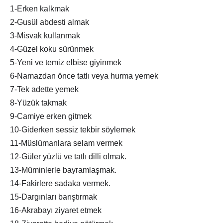
1-Erken kalkmak
2-Gusül abdesti almak
3-Misvak kullanmak
4-Güzel koku sürünmek
5-Yeni ve temiz elbise giyinmek
6-Namazdan önce tatlı veya hurma yemek
7-Tek adette yemek
8-Yüzük takmak
9-Camiye erken gitmek
10-Giderken sessiz tekbir söylemek
11-Müslümanlara selam vermek
12-Güler yüzlü ve tatlı dilli olmak.
13-Müminlerle bayramlaşmak.
14-Fakirlere sadaka vermek.
15-Dargınları barıştırmak
16-Akrabayı ziyaret etmek