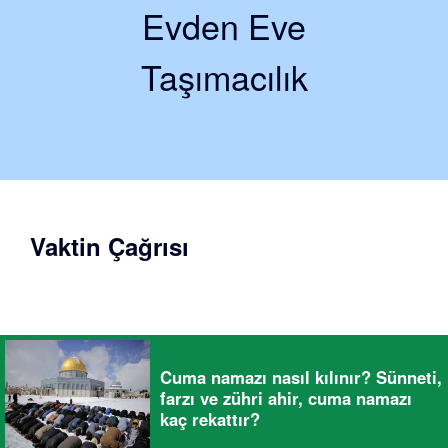
Evden Eve
Taşımacılık
Vaktin Çağrısı
Cuma namazı nasıl kılınır? Sünneti,
farzı ve zühri ahir, cuma namazı
kaç rekattır?