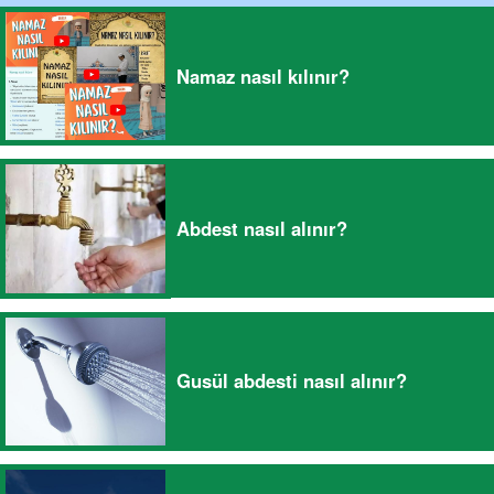
Namaz nasıl kılınır?
Abdest nasıl alınır?
Gusül abdesti nasıl alınır?