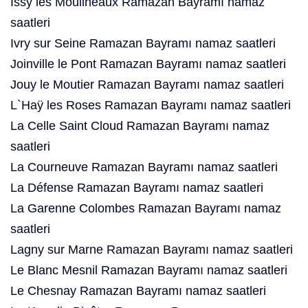
Issy les Moulineaux Ramazan Bayramı namaz
saatleri
Ivry sur Seine Ramazan Bayramı namaz saatleri
Joinville le Pont Ramazan Bayramı namaz saatleri
Jouy le Moutier Ramazan Bayramı namaz saatleri
L`Haÿ les Roses Ramazan Bayramı namaz saatleri
La Celle Saint Cloud Ramazan Bayramı namaz
saatleri
La Courneuve Ramazan Bayramı namaz saatleri
La Défense Ramazan Bayramı namaz saatleri
La Garenne Colombes Ramazan Bayramı namaz
saatleri
Lagny sur Marne Ramazan Bayramı namaz saatleri
Le Blanc Mesnil Ramazan Bayramı namaz saatleri
Le Chesnay Ramazan Bayramı namaz saatleri