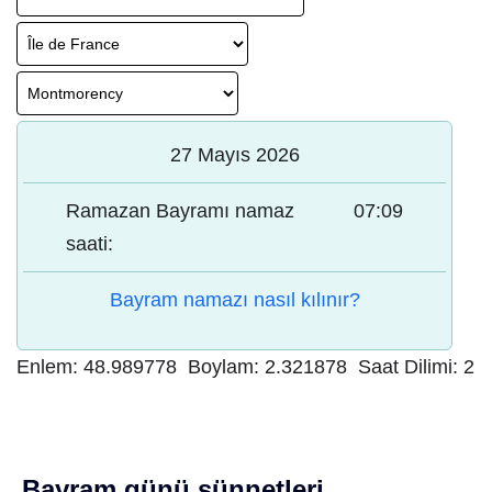
27 Mayıs 2026
Ramazan Bayramı namaz
07:09
saati:
Bayram namazı nasıl kılınır?
Enlem:
48.989778
Boylam:
2.321878
Saat Dilimi:
2
Bayram günü sünnetleri