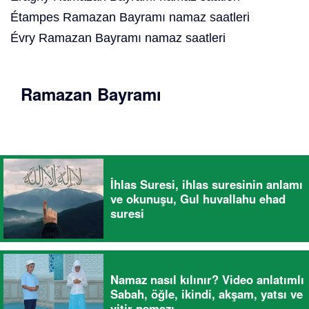
Étampes Ramazan Bayramı namaz saatleri
Évry Ramazan Bayramı namaz saatleri
Ramazan Bayramı
İhlas Suresi, ihlas suresinin anlamı
ve okunuşu, Gul huvallahu ehad
suresi
Namaz nasıl kılınır? Video anlatımlı
Sabah, öğle, ikindi, akşam, yatsı ve
vitir namazı