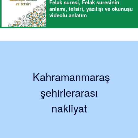
Felak suresi, Felak suresinin
anlamı, tefsiri, yazılışı ve okunuşu
videolu anlatım
Kahramanmaraş
şehirlerarası
nakliyat