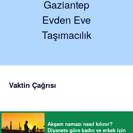
Gaziantep
Evden Eve
Taşımacılık
Vaktin Çağrısı
Akşam namazı nasıl kılınır?
Diyanete göre kadın ve erkek için