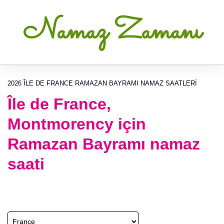
Namaz Zamanı
2026 ÎLE DE FRANCE RAMAZAN BAYRAMI NAMAZ SAATLERI
Île de France,
Montmorency için
Ramazan Bayramı namaz
saati