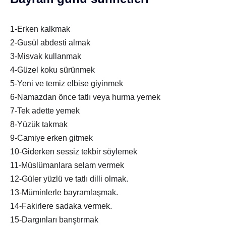
1-Erken kalkmak
2-Gusül abdesti almak
3-Misvak kullanmak
4-Güzel koku sürünmek
5-Yeni ve temiz elbise giyinmek
6-Namazdan önce tatlı veya hurma yemek
7-Tek adette yemek
8-Yüzük takmak
9-Camiye erken gitmek
10-Giderken sessiz tekbir söylemek
11-Müslümanlara selam vermek
12-Güler yüzlü ve tatlı dilli olmak.
13-Müminlerle bayramlaşmak.
14-Fakirlere sadaka vermek.
15-Dargınları barıştırmak