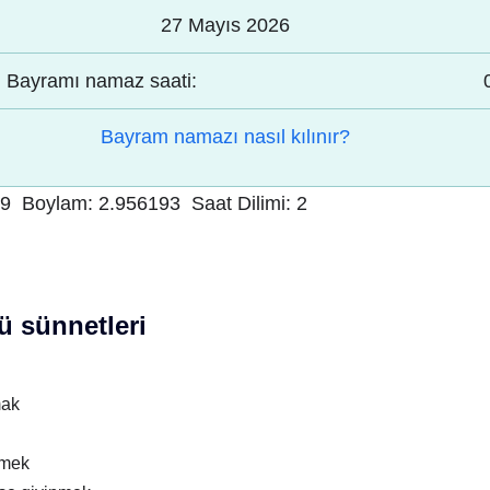
27 Mayıs 2026
Bayramı namaz saati:
Bayram namazı nasıl kılınır?
39
Boylam:
2.956193
Saat Dilimi:
2
 sünnetleri
mak
nmek