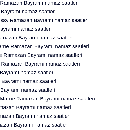
e Ramazan Bayramı namaz saatleri
Bayramı namaz saatleri
oissy Ramazan Bayramı namaz saatleri
yramı namaz saatleri
amazan Bayramı namaz saatleri
rne Ramazan Bayramı namaz saatleri
e Ramazan Bayramı namaz saatleri
t Ramazan Bayramı namaz saatleri
ayramı namaz saatleri
 Bayramı namaz saatleri
Bayramı namaz saatleri
 Marne Ramazan Bayramı namaz saatleri
amazan Bayramı namaz saatleri
amazan Bayramı namaz saatleri
mazan Bayramı namaz saatleri