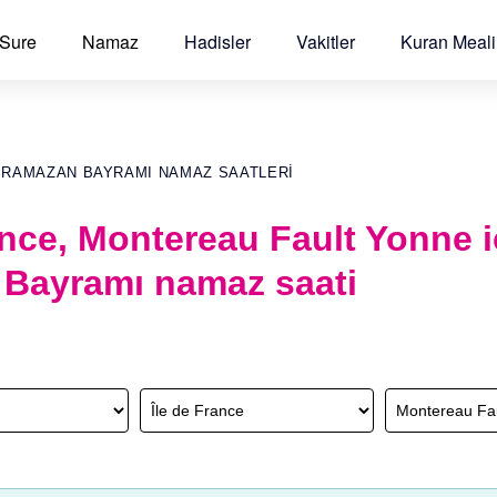
 Sure
Namaz
Hadisler
Vakitler
Kuran Meali
E RAMAZAN BAYRAMI NAMAZ SAATLERI
ance, Montereau Fault Yonne i
Bayramı namaz saati