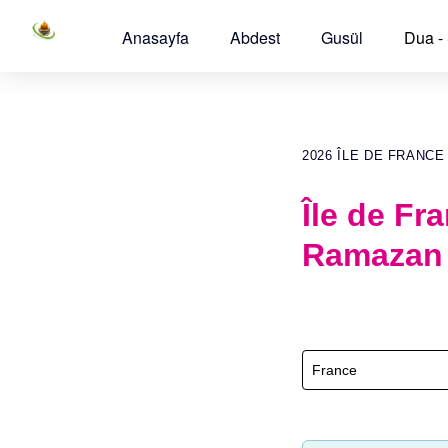
Anasayfa
Abdest
Gusül
Dua -
2026 ÎLE DE FRANC
Île de Fr
Ramazan 