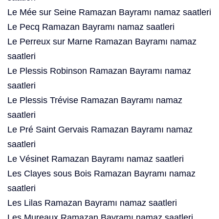
Le Mée sur Seine Ramazan Bayramı namaz saatleri
Le Pecq Ramazan Bayramı namaz saatleri
Le Perreux sur Marne Ramazan Bayramı namaz
saatleri
Le Plessis Robinson Ramazan Bayramı namaz
saatleri
Le Plessis Trévise Ramazan Bayramı namaz
saatleri
Le Pré Saint Gervais Ramazan Bayramı namaz
saatleri
Le Vésinet Ramazan Bayramı namaz saatleri
Les Clayes sous Bois Ramazan Bayramı namaz
saatleri
Les Lilas Ramazan Bayramı namaz saatleri
Les Mureaux Ramazan Bayramı namaz saatleri