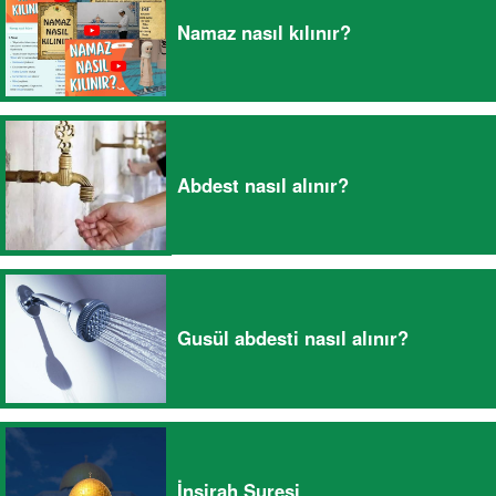
Namaz nasıl kılınır?
Abdest nasıl alınır?
Gusül abdesti nasıl alınır?
İnşirah Suresi