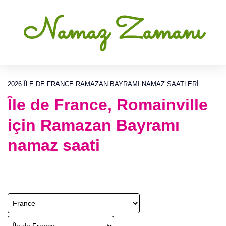
Namaz Zamanı
2026 ÎLE DE FRANCE RAMAZAN BAYRAMI NAMAZ SAATLERI
Île de France, Romainville
için Ramazan Bayramı
namaz saati