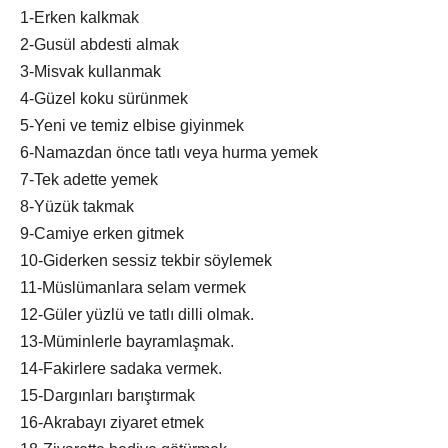
1-Erken kalkmak
2-Gusül abdesti almak
3-Misvak kullanmak
4-Güzel koku sürünmek
5-Yeni ve temiz elbise giyinmek
6-Namazdan önce tatlı veya hurma yemek
7-Tek adette yemek
8-Yüzük takmak
9-Camiye erken gitmek
10-Giderken sessiz tekbir söylemek
11-Müslümanlara selam vermek
12-Güler yüzlü ve tatlı dilli olmak.
13-Müminlerle bayramlaşmak.
14-Fakirlere sadaka vermek.
15-Dargınları barıştırmak
16-Akrabayı ziyaret etmek