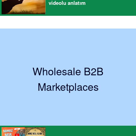
videolu anlatım
Wholesale B2B
Marketplaces