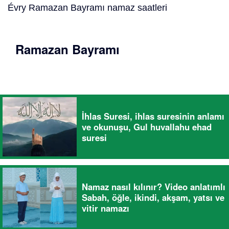
Évry Ramazan Bayramı namaz saatleri
Ramazan Bayramı
İhlas Suresi, ihlas suresinin anlamı
ve okunuşu, Gul huvallahu ehad
suresi
Namaz nasıl kılınır? Video anlatımlı
Sabah, öğle, ikindi, akşam, yatsı ve
vitir namazı