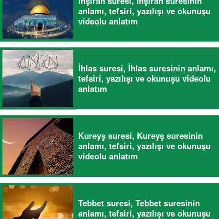
İnşirah suresi, İnşirah suresinin
anlamı, tefsiri, yazılışı ve okunuşu
videolu anlatım
İhlas suresi, İhlas suresinin anlamı,
tefsiri, yazılışı ve okunuşu videolu
anlatım
Kureyş suresi, Kureyş suresinin
anlamı, tefsiri, yazılışı ve okunuşu
videolu anlatım
Tebbet suresi, Tebbet suresinin
anlamı, tefsiri, yazılışı ve okunuşu