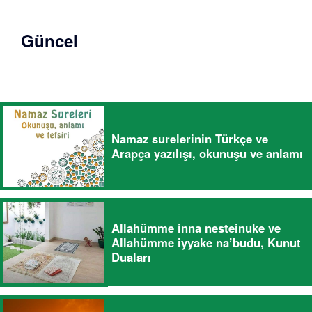
Güncel
Namaz surelerinin Türkçe ve
Arapça yazılışı, okunuşu ve anlamı
Allahümme inna nesteinuke ve
Allahümme iyyake na’budu, Kunut
Duaları