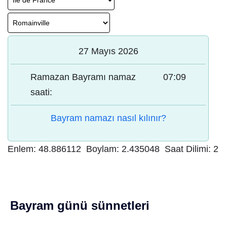
27 Mayıs 2026
Ramazan Bayramı namaz
07:09
saati:
Bayram namazı nasıl kılınır?
Enlem:
48.886112
Boylam:
2.435048
Saat Dilimi:
2
Bayram günü sünnetleri