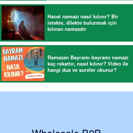
Hacet namazı nasıl kılınır? Bir
istekte, dilekte bulunmak için
kılınan namazdır
Ramazan Bayramı bayramı namazı
kaç rekattır, nasıl kılınır? Video ile
hangi dua ve sureler okunur?
Wholesale B2B