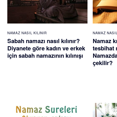
NAMAZ NASIL KILINIR
NAMAZ NASIL
Sabah namazı nasıl kılınır?
Namaz kı
Diyanete göre kadın ve erkek
tesbihat 
için sabah namazının kılınışı
Namazdan
çekilir?