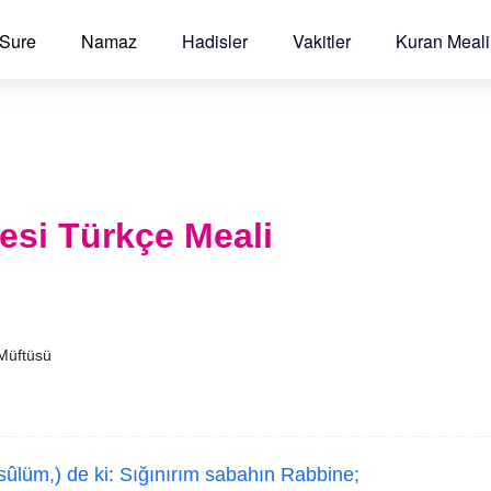
 Sure
Namaz
Hadisler
Vakitler
Kuran Meali
esi Türkçe Meali
 Müftüsü
ûlüm,) de ki: Sığınırım sabahın Rabbine;