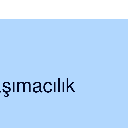
şımacılık