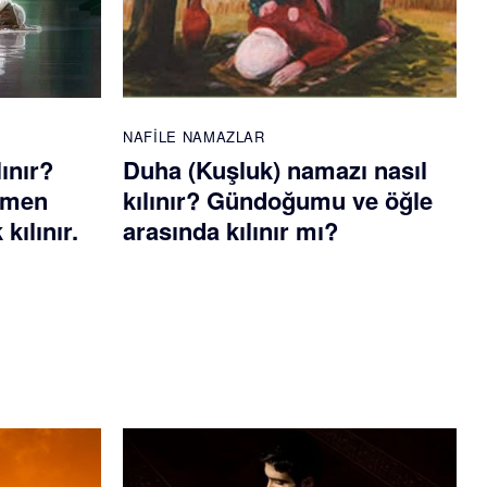
NAFILE NAMAZLAR
lınır?
Duha (Kuşluk) namazı nasıl
emen
kılınır? Gündoğumu ve öğle
kılınır.
arasında kılınır mı?