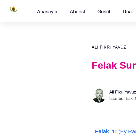
Anasayfa
Abdest
Gusül
Dua -
ALI FIKRI YAVUZ
Felak Sur
Ali Fikri Yavuz
İstanbul Eski
Felak 1:
(Ey Ras