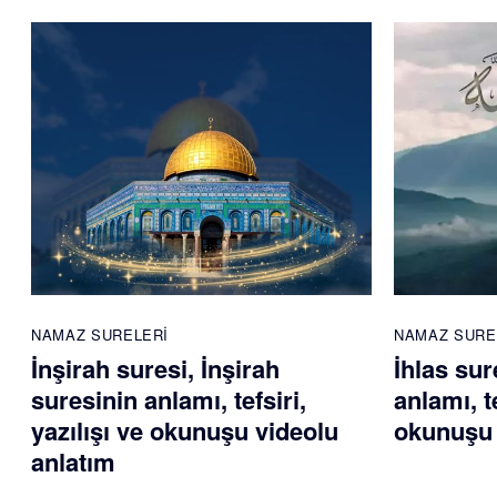
NAMAZ SURELERI
NAMAZ SURE
İnşirah suresi, İnşirah
İhlas sur
suresinin anlamı, tefsiri,
anlamı, te
yazılışı ve okunuşu videolu
okunuşu 
anlatım