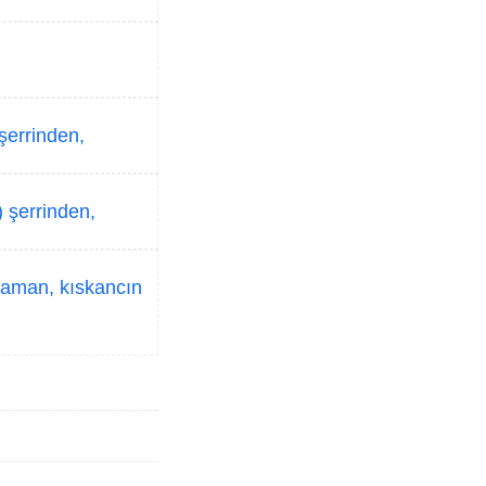
şerrinden,
) şerrinden,
zaman, kıskancın