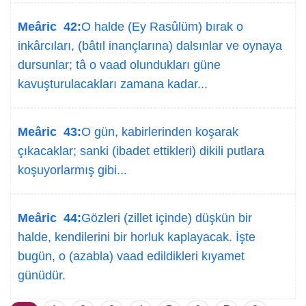
Meâric 42:
O halde (Ey Rasûlüm) bırak o
inkârcıları, (bâtıl inançlarına) dalsınlar ve oynaya
dursunlar; tâ o vaad olundukları güne
kavuşturulacakları zamana kadar...
Meâric 43:
O gün, kabirlerinden koşarak
çıkacaklar; sanki (ibadet ettikleri) dikili putlara
koşuyorlarmış gibi...
Meâric 44:
Gözleri (zillet içinde) düşkün bir
halde, kendilerini bir horluk kaplayacak. İşte
bugün, o (azabla) vaad edildikleri kıyamet
günüdür.