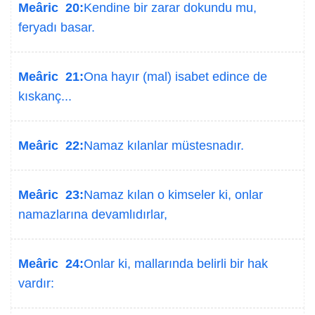
Meâric 20:
Kendine bir zarar dokundu mu,
feryadı basar.
Meâric 21:
Ona hayır (mal) isabet edince de
kıskanç...
Meâric 22:
Namaz kılanlar müstesnadır.
Meâric 23:
Namaz kılan o kimseler ki, onlar
namazlarına devamlıdırlar,
Meâric 24:
Onlar ki, mallarında belirli bir hak
vardır: