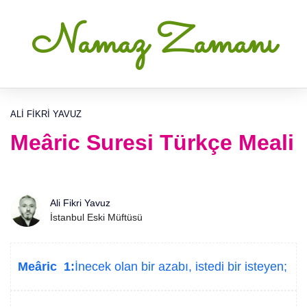
Namaz Zamanı
ALI FIKRI YAVUZ
Meâric Suresi Türkçe Meali
Ali Fikri Yavuz
İstanbul Eski Müftüsü
Meâric 1:
İnecek olan bir azabı, istedi bir isteyen;