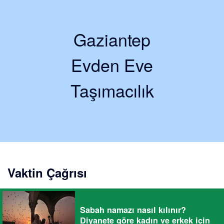
Gaziantep
Evden Eve
Taşımacılık
Vaktin Çağrısı
Sabah namazı nasıl kılınır?
Diyanete göre kadın ve erkek için