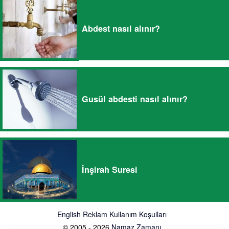
Abdest nasıl alınır?
Gusül abdesti nasıl alınır?
İnşirah Suresi
English
Reklam
Kullanım Koşulları
© 2005 - 2026
Namaz Zamanı