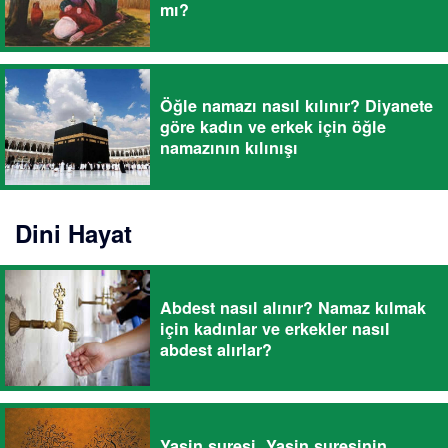
mı?
Öğle namazı nasıl kılınır? Diyanete
göre kadın ve erkek için öğle
namazının kılınışı
Dini Hayat
Abdest nasıl alınır? Namaz kılmak
için kadınlar ve erkekler nasıl
abdest alırlar?
Yasin suresi, Yasin suresinin