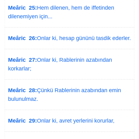
Meâric 25:
Hem dilenen, hem de iffetinden
dilenemiyen için...
Meâric 26:
Onlar ki, hesap gününü tasdik ederler.
Meâric 27:
Onlar ki, Rablerinin azabından
korkarlar;
Meâric 28:
Çünkü Rablerinin azabından emin
bulunulmaz.
Meâric 29:
Onlar ki, avret yerlerini korurlar,