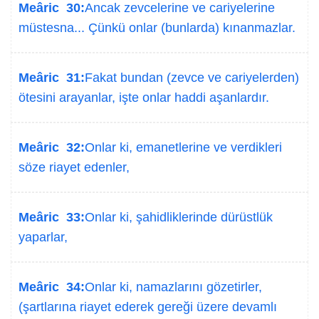
Meâric 30:
Ancak zevcelerine ve cariyelerine
müstesna... Çünkü onlar (bunlarda) kınanmazlar.
Meâric 31:
Fakat bundan (zevce ve cariyelerden)
ötesini arayanlar, işte onlar haddi aşanlardır.
Meâric 32:
Onlar ki, emanetlerine ve verdikleri
söze riayet edenler,
Meâric 33:
Onlar ki, şahidliklerinde dürüstlük
yaparlar,
Meâric 34:
Onlar ki, namazlarını gözetirler,
(şartlarına riayet ederek gereği üzere devamlı