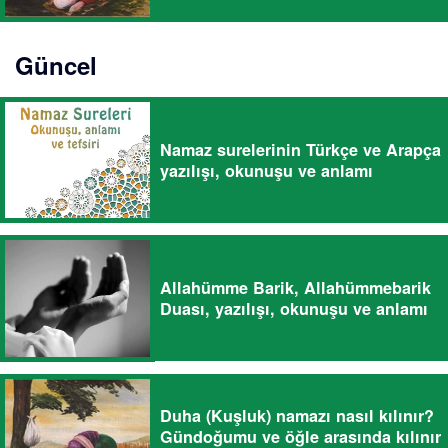
Güncel
Namaz surelerinin Türkçe ve Arapça
yazılışı, okunuşu ve anlamı
Allahümme Barik, Allahümmebarik
Duası, yazılışı, okunuşu ve anlamı
Duha (Kuşluk) namazı nasıl kılınır?
Gündoğumu ve öğle arasında kılınır