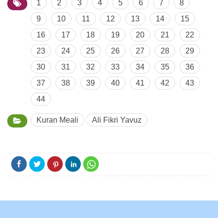
1
2
3
4
5
6
7
8
9
10
11
12
13
14
15
16
17
18
19
20
21
22
23
24
25
26
27
28
29
30
31
32
33
34
35
36
37
38
39
40
41
42
43
44
Kuran Meali
Ali Fikri Yavuz