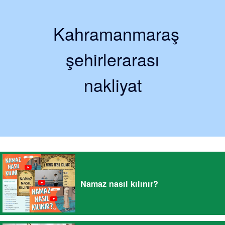
Kahramanmaraş
şehirlerarası
nakliyat
Namaz nasıl kılınır?