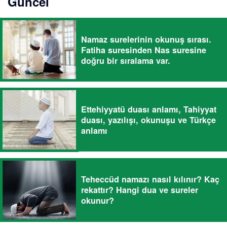
Güncel
Namaz surelerinin okunuş sırası.
Fatiha suresinden Nas suresine
doğru bir sıralama var.
Ettehiyyatü duası anlamı, Tahiyyat
duası, yazılışı, okunuşu ve Türkçe
anlamı
Teheccüd namazı nasıl kılınır? Kaç
rekattır? Hangi dua ve sureler
okunur?