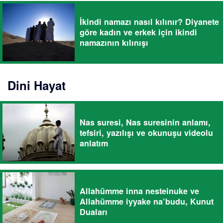
İkindi namazı nasıl kılınır? Diyanete
göre kadın ve erkek için ikindi
namazının kılınışı
Dini Hayat
Nas suresi, Nas suresinin anlamı,
tefsiri, yazılışı ve okunuşu videolu
anlatım
Allahümme inna nesteinuke ve
Allahümme iyyake na’budu, Kunut
Duaları