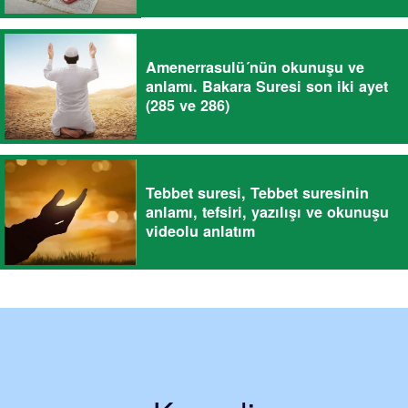
Amenerrasulü´nün okunuşu ve
anlamı. Bakara Suresi son iki ayet
(285 ve 286)
Tebbet suresi, Tebbet suresinin
anlamı, tefsiri, yazılışı ve okunuşu
videolu anlatım