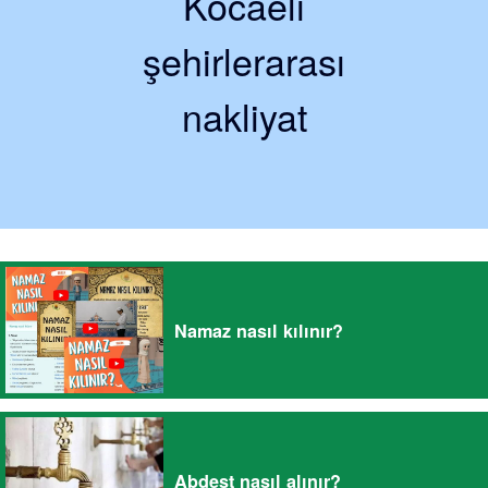
Kocaeli
şehirlerarası
nakliyat
Namaz nasıl kılınır?
Abdest nasıl alınır?