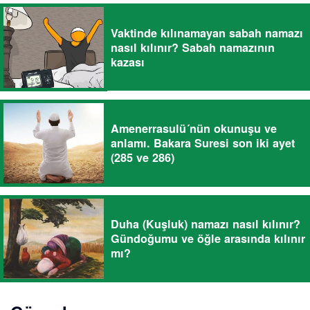
Vaktinde kılınamayan sabah namazı
nasıl kılınır? Sabah namazının
kazası
Amenerrasulü´nün okunuşu ve
anlamı. Bakara Suresi son iki ayet
(285 ve 286)
Duha (Kuşluk) namazı nasıl kılınır?
Gündoğumu ve öğle arasında kılınır
mı?