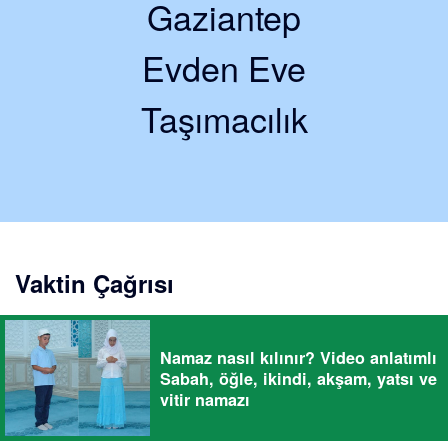
Gaziantep
Evden Eve
Taşımacılık
Vaktin Çağrısı
Namaz nasıl kılınır? Video anlatımlı
Sabah, öğle, ikindi, akşam, yatsı ve
vitir namazı