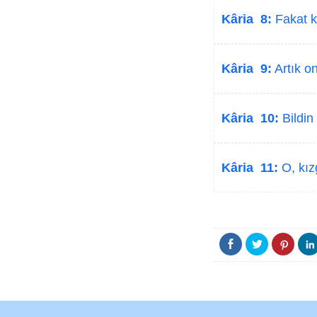
Kâria 8:
Fakat ki
Kâria 9:
Artık on
Kâria 10:
Bildin
Kâria 11:
O, kızg