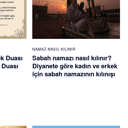
NAMAZ NASIL KILINIR
ek Duası
Sabah namazı nasıl kılınır?
 Duası
Diyanete göre kadın ve erkek
için sabah namazının kılınışı