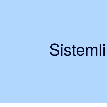
Sisteml