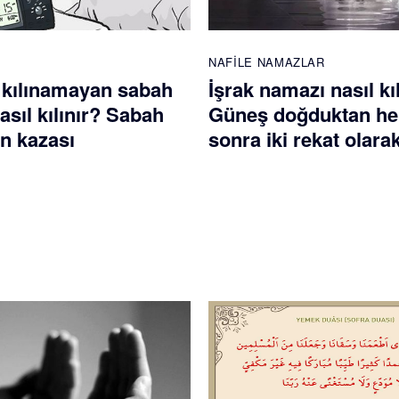
NAFILE NAMAZLAR
 kılınamayan sabah
İşrak namazı nasıl kı
sıl kılınır? Sabah
Güneş doğduktan h
n kazası
sonra iki rekat olarak 