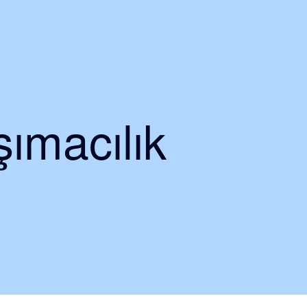
ımacılık