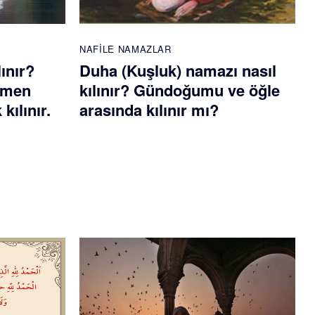
NAFILE NAMAZLAR
lınır?
Duha (Kuşluk) namazı nasıl
emen
kılınır? Gündoğumu ve öğle
kılınır.
arasında kılınır mı?