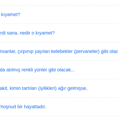
 kıyamet?
rdi sana, nedir o kıyamet?
sanlar, çırpınıp yayılan kelebekler (pervaneler) gibi ola
a atılmış renkli yünler gibi olacak...
kit, kimin tartıları (iyilikleri) ağır gelmişse,
 hoşnud bir hayattadır.