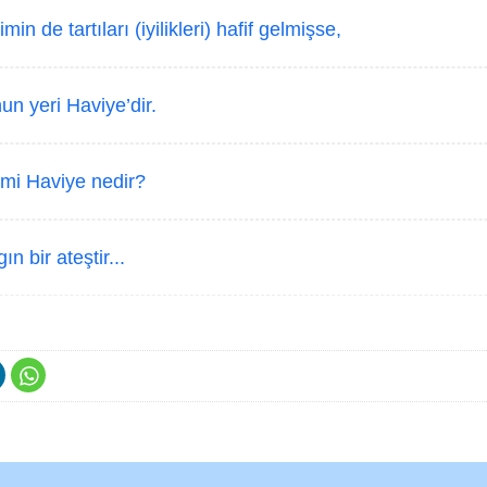
min de tartıları (iyilikleri) hafif gelmişse,
un yeri Haviye’dir.
 mi Haviye nedir?
ın bir ateştir...