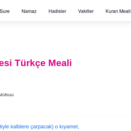
 Sure
Namaz
Hadisler
Vakitler
Kuran Meali
esi Türkçe Meali
 Müftüsü
iyle kalblere çarpacak) o kıyamet,