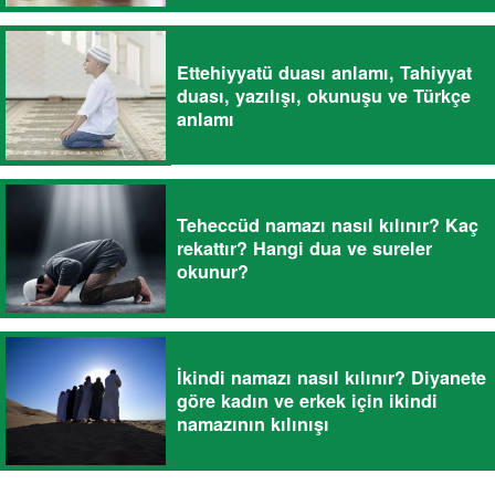
Ettehiyyatü duası anlamı, Tahiyyat
duası, yazılışı, okunuşu ve Türkçe
anlamı
Teheccüd namazı nasıl kılınır? Kaç
rekattır? Hangi dua ve sureler
okunur?
İkindi namazı nasıl kılınır? Diyanete
göre kadın ve erkek için ikindi
namazının kılınışı