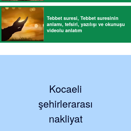
Tebbet suresi, Tebbet suresinin
anlamı, tefsiri, yazılışı ve okunuşu
videolu anlatım
Kocaeli
şehirlerarası
nakliyat