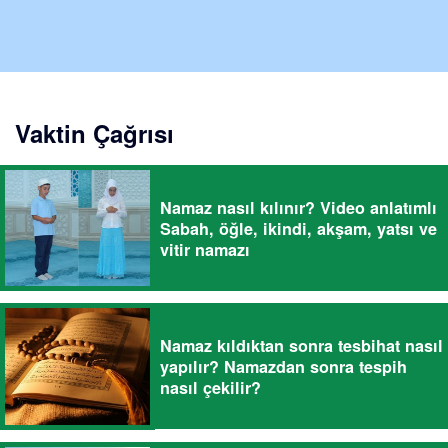
Vaktin Çağrısı
Namaz nasıl kılınır? Video anlatımlı
Sabah, öğle, ikindi, akşam, yatsı ve
vitir namazı
Namaz kıldıktan sonra tesbihat nasıl
yapılır? Namazdan sonra tespih
nasıl çekilir?