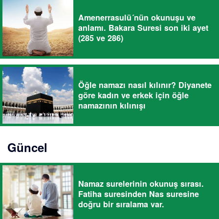
Amenerrasulü´nün okunuşu ve
anlamı. Bakara Suresi son iki ayet
(285 ve 286)
Öğle namazı nasıl kılınır? Diyanete
göre kadın ve erkek için öğle
namazının kılınışı
Güncel
Namaz surelerinin okunuş sırası.
Fatiha suresinden Nas suresine
doğru bir sıralama var.