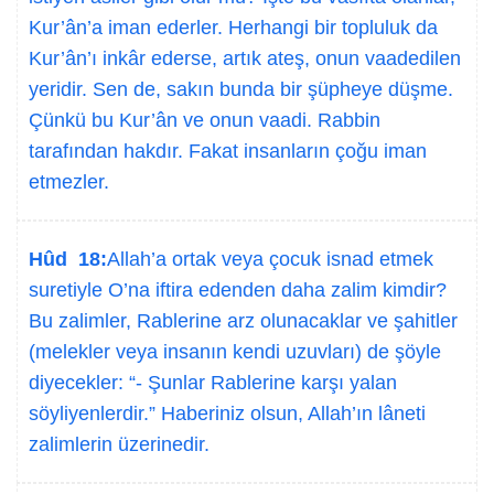
Kur’ân’a iman ederler. Herhangi bir topluluk da
Kur’ân’ı inkâr ederse, artık ateş, onun vaadedilen
yeridir. Sen de, sakın bunda bir şüpheye düşme.
Çünkü bu Kur’ân ve onun vaadi. Rabbin
tarafından hakdır. Fakat insanların çoğu iman
etmezler.
Hûd 18:
Allah’a ortak veya çocuk isnad etmek
suretiyle O’na iftira edenden daha zalim kimdir?
Bu zalimler, Rablerine arz olunacaklar ve şahitler
(melekler veya insanın kendi uzuvları) de şöyle
diyecekler: “- Şunlar Rablerine karşı yalan
söyliyenlerdir.” Haberiniz olsun, Allah’ın lâneti
zalimlerin üzerinedir.