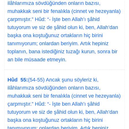
ilâhlarımıza sövdüğünden onların bazısı,
muhakkak seni bir fenalıkla (cinnet ve hezeyanla)
çarpmıştır.” Hûd: “- İşte ben Allah’ı şâhid
tutuyorum ve siz de şâhid olun ki, ben, Allah’dan
başka ona koştuğunuz ortakların hiç birini
tanımıyorum; onlardan beriyim. Artık hepiniz
toplanın, bana istediğiniz tuzağı kurun, sonra bir
an bile müsaade etmeyin.
Hûd 55:
(54-55) Ancak şunu söyleriz ki,
ilâhlarımıza sövdüğünden onların bazısı,
muhakkak seni bir fenalıkla (cinnet ve hezeyanla)
çarpmıştır.” Hûd: “- İşte ben Allah’ı şâhid
tutuyorum ve siz de şâhid olun ki, ben, Allah’dan
başka ona koştuğunuz ortakların hiç birini
tanımıyorum; onlardan beriyim. Artık hepiniz