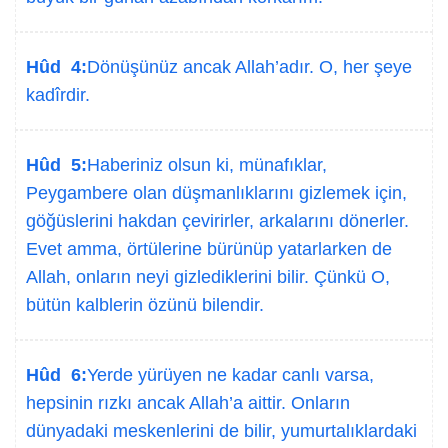
Hûd 4:
Dönüşünüz ancak Allah’adır. O, her şeye
kadîrdir.
Hûd 5:
Haberiniz olsun ki, münafıklar,
Peygambere olan düşmanlıklarını gizlemek için,
göğüslerini hakdan çevirirler, arkalarını dönerler.
Evet amma, örtülerine bürünüp yatarlarken de
Allah, onların neyi gizlediklerini bilir. Çünkü O,
bütün kalblerin özünü bilendir.
Hûd 6:
Yerde yürüyen ne kadar canlı varsa,
hepsinin rızkı ancak Allah’a aittir. Onların
dünyadaki meskenlerini de bilir, yumurtalıklardaki