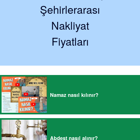
Şehirlerarası
Nakliyat
Fiyatları
Namaz nasıl kılınır?
Abdest nasıl alınır?