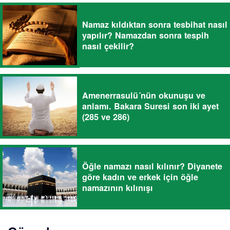
Namaz kıldıktan sonra tesbihat nasıl
yapılır? Namazdan sonra tespih
nasıl çekilir?
Amenerrasulü´nün okunuşu ve
anlamı. Bakara Suresi son iki ayet
(285 ve 286)
Öğle namazı nasıl kılınır? Diyanete
göre kadın ve erkek için öğle
namazının kılınışı