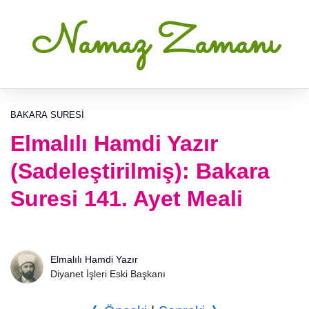
Namaz Zamanı
BAKARA SURESI
Elmalılı Hamdi Yazır
(Sadeleştirilmiş): Bakara
Suresi 141. Ayet Meali
Elmalılı Hamdi Yazır
Diyanet İşleri Eski Başkanı