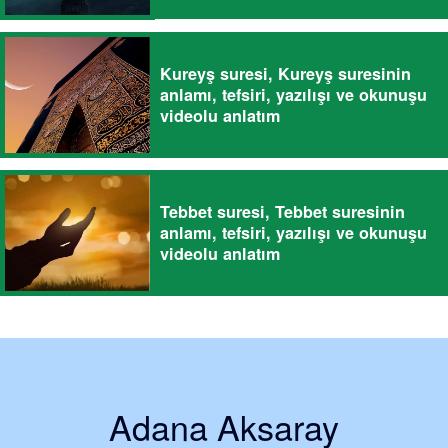
Kureyş suresi, Kureyş suresinin
anlamı, tefsiri, yazılışı ve okunuşu
videolu anlatım
Tebbet suresi, Tebbet suresinin
anlamı, tefsiri, yazılışı ve okunuşu
videolu anlatım
Adana Aksaray