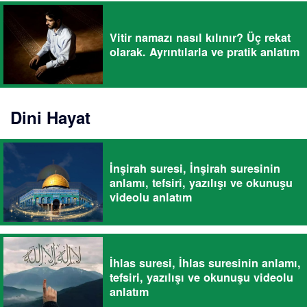
Vitir namazı nasıl kılınır? Üç rekat
olarak. Ayrıntılarla ve pratik anlatım
Dini Hayat
İnşirah suresi, İnşirah suresinin
anlamı, tefsiri, yazılışı ve okunuşu
videolu anlatım
İhlas suresi, İhlas suresinin anlamı,
tefsiri, yazılışı ve okunuşu videolu
anlatım