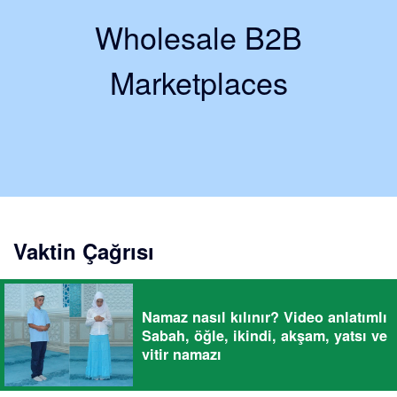
Wholesale B2B
Marketplaces
Vaktin Çağrısı
Namaz nasıl kılınır? Video anlatımlı
Sabah, öğle, ikindi, akşam, yatsı ve
vitir namazı