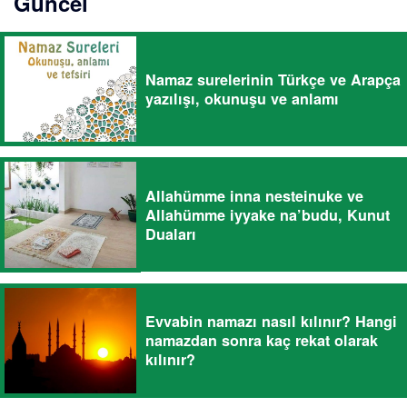
Güncel
Namaz surelerinin Türkçe ve Arapça
yazılışı, okunuşu ve anlamı
Allahümme inna nesteinuke ve
Allahümme iyyake na’budu, Kunut
Duaları
Evvabin namazı nasıl kılınır? Hangi
namazdan sonra kaç rekat olarak
kılınır?