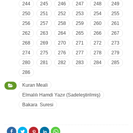
244
245
246
247
248
249
250
251
252
253
254
255
256
257
258
259
260
261
262
263
264
265
266
267
268
269
270
271
272
273
274
275
276
277
278
279
280
281
282
283
284
285
286
Kuran Meali
Elmalılı Hamdi Yazır (Sadeleştirilmiş)
Bakara Suresi