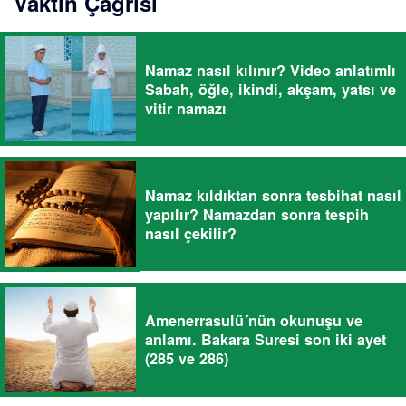
Vaktin Çağrısı
Namaz nasıl kılınır? Video anlatımlı
Sabah, öğle, ikindi, akşam, yatsı ve
vitir namazı
Namaz kıldıktan sonra tesbihat nasıl
yapılır? Namazdan sonra tespih
nasıl çekilir?
Amenerrasulü´nün okunuşu ve
anlamı. Bakara Suresi son iki ayet
(285 ve 286)