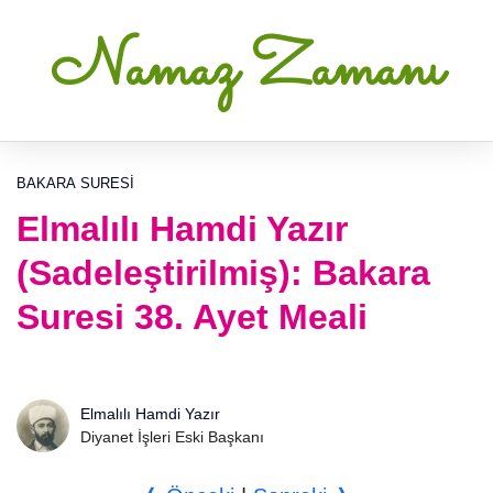
Namaz Zamanı
BAKARA SURESI
Elmalılı Hamdi Yazır
(Sadeleştirilmiş): Bakara
Suresi 38. Ayet Meali
Elmalılı Hamdi Yazır
Diyanet İşleri Eski Başkanı