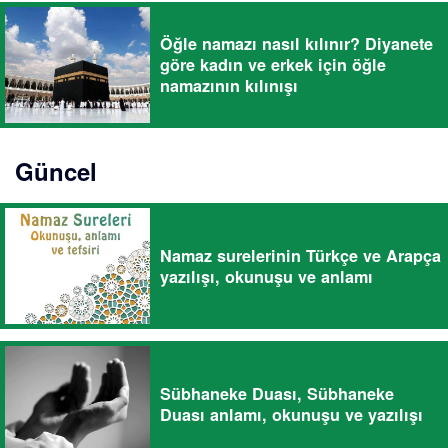
Öğle namazı nasıl kılınır? Diyanete
göre kadın ve erkek için öğle
namazının kılınışı
Güncel
Namaz surelerinin Türkçe ve Arapça
yazılışı, okunuşu ve anlamı
Sübhaneke Duası, Sübhaneke
Duası anlamı, okunuşu ve yazılışı