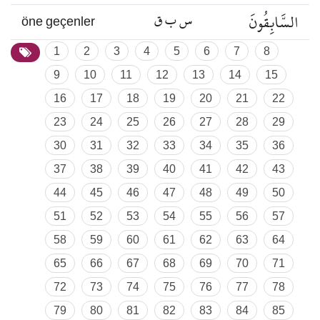
السَّابِقُونَ
س ب ق
öne geçenler
1
2
3
4
5
6
7
8
9
10
11
12
13
14
15
16
17
18
19
20
21
22
23
24
25
26
27
28
29
30
31
32
33
34
35
36
37
38
39
40
41
42
43
44
45
46
47
48
49
50
51
52
53
54
55
56
57
58
59
60
61
62
63
64
65
66
67
68
69
70
71
72
73
74
75
76
77
78
79
80
81
82
83
84
85