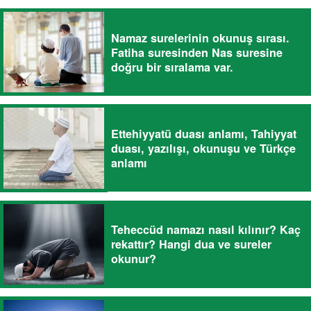
Namaz surelerinin okunuş sırası.
Fatiha suresinden Nas suresine
doğru bir sıralama var.
Ettehiyyatü duası anlamı, Tahiyyat
duası, yazılışı, okunuşu ve Türkçe
anlamı
Teheccüd namazı nasıl kılınır? Kaç
rekattır? Hangi dua ve sureler
okunur?