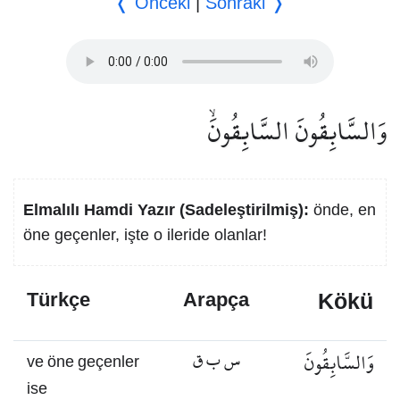
❬ Önceki
|
Sonraki ❭
وَالسَّابِقُونَ السَّابِقُونَۙ
Elmalılı Hamdi Yazır (Sadeleştirilmiş):
önde, en
öne geçenler, işte o ileride olanlar!
Kökü
Türkçe
Arapça
وَالسَّابِقُونَ
س ب ق
ve öne geçenler
ise