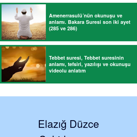
Amenerrasulü´nün okunuşu ve
anlamı. Bakara Suresi son iki ayet
(285 ve 286)
Tebbet suresi, Tebbet suresinin
anlamı, tefsiri, yazılışı ve okunuşu
videolu anlatım
Elazığ Düzce