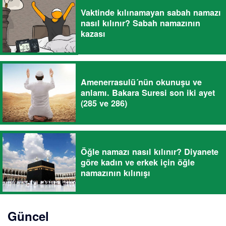
Vaktinde kılınamayan sabah namazı
nasıl kılınır? Sabah namazının
kazası
Amenerrasulü´nün okunuşu ve
anlamı. Bakara Suresi son iki ayet
(285 ve 286)
Öğle namazı nasıl kılınır? Diyanete
göre kadın ve erkek için öğle
namazının kılınışı
Güncel