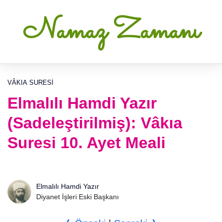
Namaz Zamanı
VÂKIA SURESI
Elmalılı Hamdi Yazır
(Sadeleştirilmiş): Vâkıa
Suresi 10. Ayet Meali
Elmalılı Hamdi Yazır
Diyanet İşleri Eski Başkanı