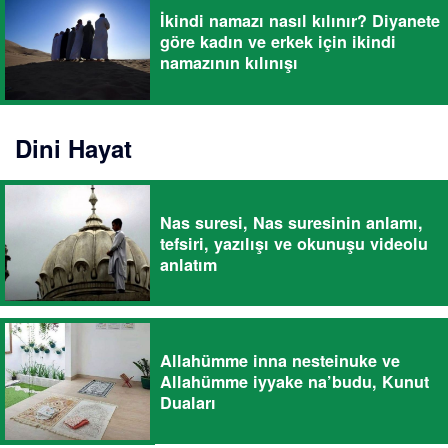
İkindi namazı nasıl kılınır? Diyanete
göre kadın ve erkek için ikindi
namazının kılınışı
Dini Hayat
Nas suresi, Nas suresinin anlamı,
tefsiri, yazılışı ve okunuşu videolu
anlatım
Allahümme inna nesteinuke ve
Allahümme iyyake na’budu, Kunut
Duaları