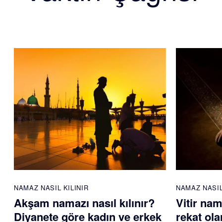
NAMAZ NASIL KILINIR
NAMAZ NASIL
Akşam namazı nasıl kılınır?
Vitir nam
Diyanete göre kadın ve erkek
rekat ola