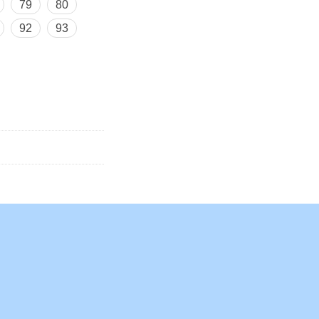
79
80
92
93