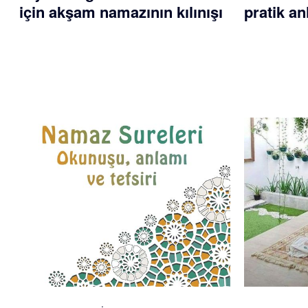
için akşam namazının kılınışı
pratik an