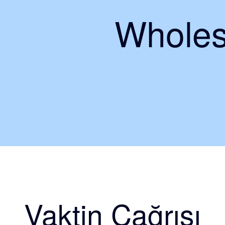
Wholes
Vaktin Çağrısı