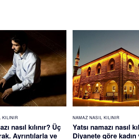
 KILINIR
NAMAZ NASIL KILINIR
azı nasıl kılınır? Üç
Yatsı namazı nasıl kı
rak. Ayrıntılarla ve
Diyanete göre kadın 