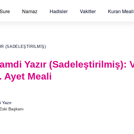
 Sure
Namaz
Hadisler
Vakitler
Kuran Meali
IR (SADELEŞTIRILMIŞ)
Hamdi Yazır (Sadeleştirilmiş):
. Ayet Meali
i Yazır
 Eski Başkanı