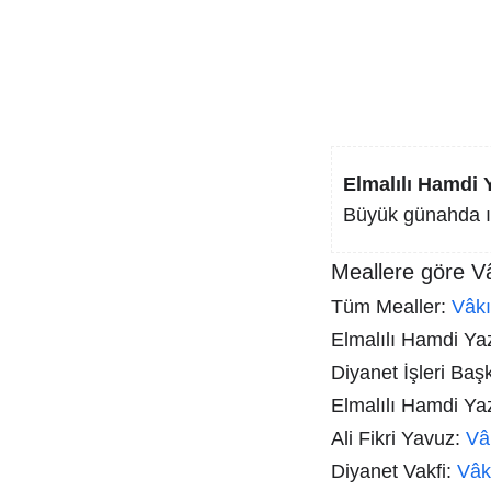
Elmalılı Hamdi Y
Büyük günahda ıs
Meallere göre V
Tüm Mealler:
Vâk
Elmalılı Hamdi Yazı
Diyanet İşleri Baş
Elmalılı Hamdi Ya
Ali Fikri Yavuz:
Vâ
Diyanet Vakfi:
Vâk