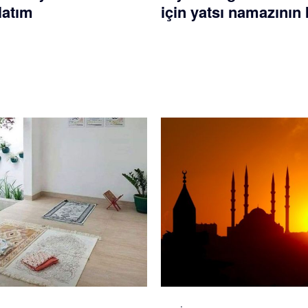
latım
için yatsı namazının k