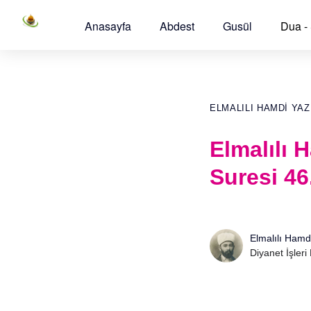
Anasayfa
Abdest
Gusül
Dua -
ELMALILI HAMDI YAZ
Elmalılı 
Suresi 46
Elmalılı Hamd
Diyanet İşleri