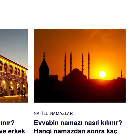
NAFILE NAMAZLAR
lınır?
Evvabin namazı nasıl kılınır?
ve erkek
Hangi namazdan sonra kaç