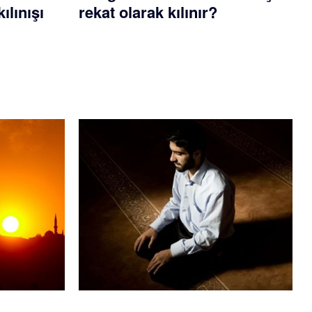
ılınışı
rekat olarak kılınır?