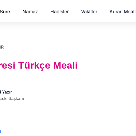
 Sure
Namaz
Hadisler
Vakitler
Kuran Meali
IR
esi Türkçe Meali
i Yazır
 Eski Başkanı
.