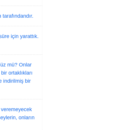
h tarafındandır.
süre için yarattık.
nüz mü? Onlar
ir ortaklıkları
indirilmiş bir
ap veremeyecek
eylerin, onların