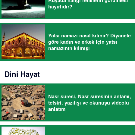
Rüyada hangi renklerin görülmesi
hayırlıdır?
Yatsı namazı nasıl kılınır? Diyanete
göre kadın ve erkek için yatsı
namazının kılınışı
Dini Hayat
Nasr suresi, Nasr suresinin anlamı,
tefsiri, yazılışı ve okunuşu videolu
anlatım