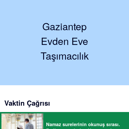
Gaziantep
Evden Eve
Taşımacılık
Vaktin Çağrısı
Namaz surelerinin okunuş sırası.