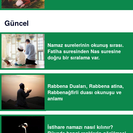
Güncel
Namaz surelerinin okunuş sırası.
Fatiha suresinden Nas suresine
doğru bir sıralama var.
Rabbena Duaları, Rabbena atina,
Rabbenağfirli duası okunuşu ve
anlamı
İstihare namazı nasıl kılınır?