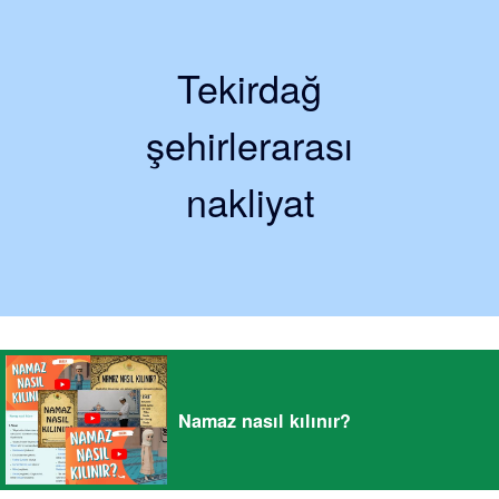
Tekirdağ
şehirlerarası
nakliyat
Namaz nasıl kılınır?