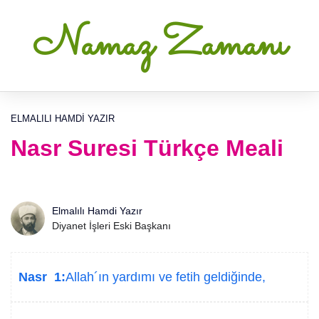
Namaz Zamanı
ELMALILI HAMDI YAZIR
Nasr Suresi Türkçe Meali
Elmalılı Hamdi Yazır
Diyanet İşleri Eski Başkanı
Nasr 1:
Allah´ın yardımı ve fetih geldiğinde,