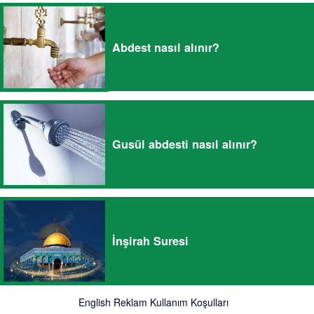
Abdest nasıl alınır?
Gusül abdesti nasıl alınır?
İnşirah Suresi
English
Reklam
Kullanım Koşulları