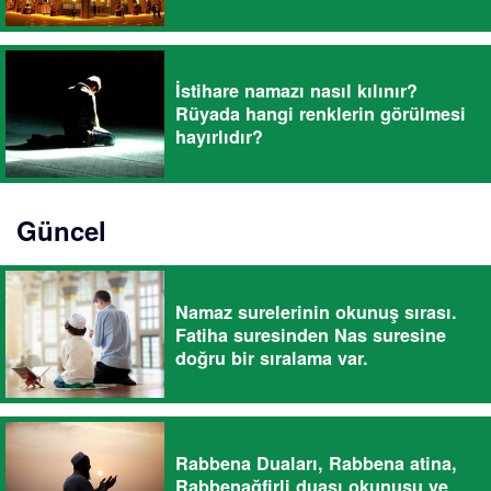
İstihare namazı nasıl kılınır?
Rüyada hangi renklerin görülmesi
hayırlıdır?
Güncel
Namaz surelerinin okunuş sırası.
Fatiha suresinden Nas suresine
doğru bir sıralama var.
Rabbena Duaları, Rabbena atina,
Rabbenağfirli duası okunuşu ve