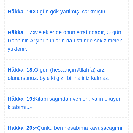
Hâkka 16:
O gün gök yarılmış, sarkmıştır.
Hâkka 17:
Melekler de onun etrafındadır, O gün
Rabbinin Arşını bunların da üstünde sekiz melek
yüklenir.
Hâkka 18:
O gün (hesap için Allah´a) arz
olunursunuz, öyle ki gizli bir haliniz kalmaz.
Hâkka 19:
Kitabı sağından verilen, «alın okuyun
kitabımı..»
Hâkka 20:
«Çünkü ben hesabıma kavuşacağımı