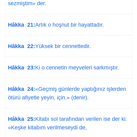
sezmiştim» der.
Hâkka 21:
Artık o hoşnut bir hayattadır.
Hâkka 22:
Yüksek bir cennettedir.
Hâkka 23:
Ki o cennetin meyveleri sarkmıştır.
Hâkka 24:
«Geçmiş günlerde yaptığınız işlerden
ötürü afiyetle yeyin, için.» (denir).
Hâkka 25:
Kitabı sol tarafından verilen ise der ki:
«Keşke kitabım verilmeseydi de,