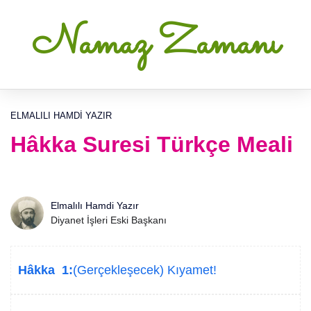
Namaz Zamanı
ELMALILI HAMDI YAZIR
Hâkka Suresi Türkçe Meali
Elmalılı Hamdi Yazır
Diyanet İşleri Eski Başkanı
Hâkka 1:
(Gerçekleşecek) Kıyamet!