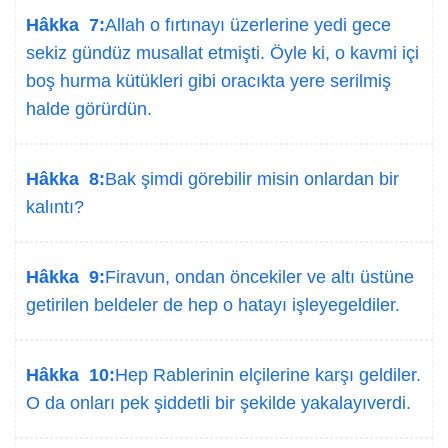
Hâkka 7:
Allah o fırtınayı üzerlerine yedi gece
sekiz gündüz musallat etmişti. Öyle ki, o kavmi içi
boş hurma kütükleri gibi oracıkta yere serilmiş
halde görürdün.
Hâkka 8:
Bak şimdi görebilir misin onlardan bir
kalıntı?
Hâkka 9:
Firavun, ondan öncekiler ve altı üstüne
getirilen beldeler de hep o hatayı işleyegeldiler.
Hâkka 10:
Hep Rablerinin elçilerine karşı geldiler.
O da onları pek şiddetli bir şekilde yakalayıverdi.