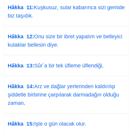
Hâkka 11:
Kuşkusuz, sular kabarınca sizi gemide
biz taşıdık.
Hâkka 12:
Onu size bir ibret yapalım ve belleyici
kulaklar bellesin diye.
Hâkka 13:
Sûr´a bir tek üfleme üflendiği,
Hâkka 14:
Arz ve dağlar yerlerinden kaldırılıp
şiddetle birbirine çarpılarak darmadağın olduğu
zaman,
Hâkka 15:
İşte o gün olacak olur.