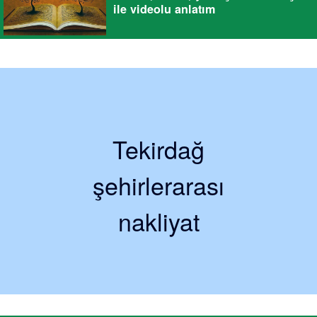
ile videolu anlatım
Tekirdağ
şehirlerarası
nakliyat