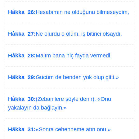
Hâkka 26:
Hesabımın ne olduğunu bilmeseydim,
Hâkka 27:
Ne olurdu o ölüm, iş bitirici olsaydı.
Hâkka 28:
Malım bana hiç fayda vermedi.
Hâkka 29:
Gücüm de benden yok olup gitti.»
Hâkka 30:
(Zebanilere şöyle denir): «Onu
yakalayın da bağlayın.»
Hâkka 31:
«Sonra cehenneme atın onu.»