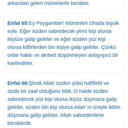
arkandan gelen müminlerle beraber.
Enfal 65:
Ey Peygamber! Müminleri cihada teşvik
eyle. Eğer sizden sabredecek yirmi kişi olursa
ikiyüze galip gelirler ve eğer sizden yüz kişi
olursa kâfirlerden bin kişiye galip gelirler. Çünkü
onlar hakkı ve akıbeti düşünmeyen anlayışsız bir
kavimdirler.
Enfal 66:
Şimdi Allah sizden yükü hafifletti ve
sizde bir zaaf olduğunu bildi. O halde sizden
sabredecek yüz kişi olursa ikiyüz düşmana galip
gelirler, sizden bin kişi olursa Allah´ın izniyle ikibin
düşmana galip gelirler. Allah sabredenlerle
beraberdir.