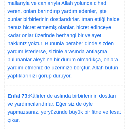
mallarıyla ve canlarıyla Allah yolunda cihad
veren, onları barındırıp yardım edenler, işte
bunlar birbirlerinin dostlarıdırlar. İman ettiği halde
henüz hicret etmemiş olanlar, hicret edinceye
kadar onlar üzerinde herhangi bir velayet
hakkınız yoktur. Bununla beraber dinde sizden
yardım isterlerse, sizinle arasında antlaşma
bulunanlar aleyhine bir durum olmadıkça, onlara
yardım etmeniz de üzerinize borçtur. Allah bütün
yaptıklarınızı görüp duruyor.
Enfal 73:
Kâfirler de aslında birbirlerinin dostları
ve yardımcılarıdırlar. Eğer siz de öyle
yapmazsanız, yeryüzünde büyük bir fitne ve fesat
çıkar.