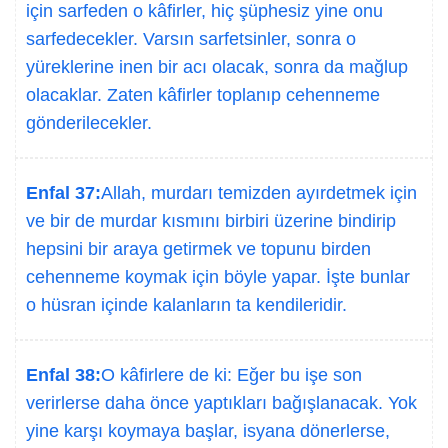
için sarfeden o kâfirler, hiç şüphesiz yine onu
sarfedecekler. Varsın sarfetsinler, sonra o
yüreklerine inen bir acı olacak, sonra da mağlup
olacaklar. Zaten kâfirler toplanıp cehenneme
gönderilecekler.
Enfal 37:
Allah, murdarı temizden ayırdetmek için
ve bir de murdar kısmını birbiri üzerine bindirip
hepsini bir araya getirmek ve topunu birden
cehenneme koymak için böyle yapar. İşte bunlar
o hüsran içinde kalanların ta kendileridir.
Enfal 38:
O kâfirlere de ki: Eğer bu işe son
verirlerse daha önce yaptıkları bağışlanacak. Yok
yine karşı koymaya başlar, isyana dönerlerse,