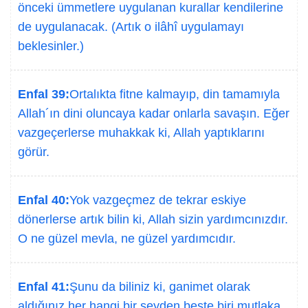
önceki ümmetlere uygulanan kurallar kendilerine
de uygulanacak. (Artık o ilâhî uygulamayı
beklesinler.)
Enfal 39:
Ortalıkta fitne kalmayıp, din tamamıyla
Allah´ın dini oluncaya kadar onlarla savaşın. Eğer
vazgeçerlerse muhakkak ki, Allah yaptıklarını
görür.
Enfal 40:
Yok vazgeçmez de tekrar eskiye
dönerlerse artık bilin ki, Allah sizin yardımcınızdır.
O ne güzel mevla, ne güzel yardımcıdır.
Enfal 41:
Şunu da biliniz ki, ganimet olarak
aldığınız her hangi bir şeyden beşte biri mutlaka