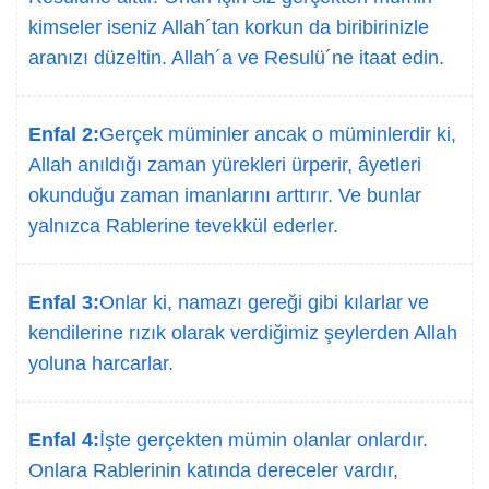
kimseler iseniz Allah´tan korkun da biribirinizle
aranızı düzeltin. Allah´a ve Resulü´ne itaat edin.
Enfal 2:
Gerçek müminler ancak o müminlerdir ki,
Allah anıldığı zaman yürekleri ürperir, âyetleri
okunduğu zaman imanlarını arttırır. Ve bunlar
yalnızca Rablerine tevekkül ederler.
Enfal 3:
Onlar ki, namazı gereği gibi kılarlar ve
kendilerine rızık olarak verdiğimiz şeylerden Allah
yoluna harcarlar.
Enfal 4:
İşte gerçekten mümin olanlar onlardır.
Onlara Rablerinin katında dereceler vardır,