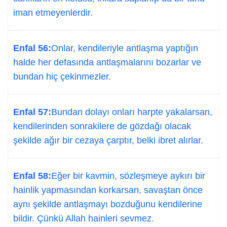
iman etmeyenlerdir.
Enfal 56:
Onlar, kendileriyle antlaşma yaptığın
halde her defasında antlaşmalarını bozarlar ve
bundan hiç çekinmezler.
Enfal 57:
Bundan dolayı onları harpte yakalarsan,
kendilerinden sonrakilere de gözdağı olacak
şekilde ağır bir cezaya çarptır, belki ibret alırlar.
Enfal 58:
Eğer bir kavmin, sözleşmeye aykırı bir
hainlik yapmasından korkarsan, savaştan önce
aynı şekilde antlaşmayı bozduğunu kendilerine
bildir. Çünkü Allah hainleri sevmez.