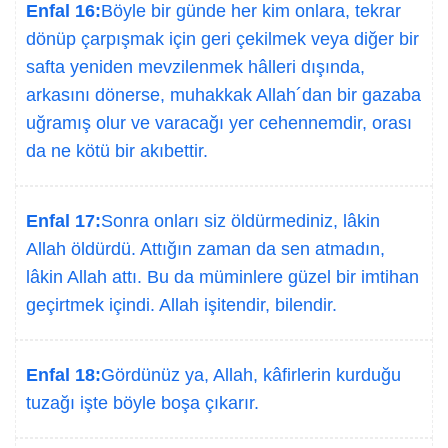
Enfal 16:
Böyle bir günde her kim onlara, tekrar
dönüp çarpışmak için geri çekilmek veya diğer bir
safta yeniden mevzilenmek hâlleri dışında,
arkasını dönerse, muhakkak Allah´dan bir gazaba
uğramış olur ve varacağı yer cehennemdir, orası
da ne kötü bir akıbettir.
Enfal 17:
Sonra onları siz öldürmediniz, lâkin
Allah öldürdü. Attığın zaman da sen atmadın,
lâkin Allah attı. Bu da müminlere güzel bir imtihan
geçirtmek içindi. Allah işitendir, bilendir.
Enfal 18:
Gördünüz ya, Allah, kâfirlerin kurduğu
tuzağı işte böyle boşa çıkarır.