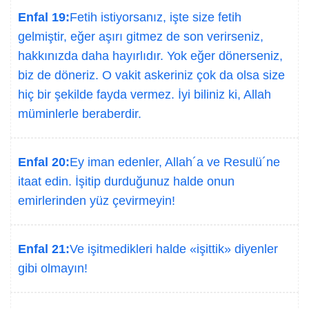
Enfal 19:
Fetih istiyorsanız, işte size fetih
gelmiştir, eğer aşırı gitmez de son verirseniz,
hakkınızda daha hayırlıdır. Yok eğer dönerseniz,
biz de döneriz. O vakit askeriniz çok da olsa size
hiç bir şekilde fayda vermez. İyi biliniz ki, Allah
müminlerle beraberdir.
Enfal 20:
Ey iman edenler, Allah´a ve Resulü´ne
itaat edin. İşitip durduğunuz halde onun
emirlerinden yüz çevirmeyin!
Enfal 21:
Ve işitmedikleri halde «işittik» diyenler
gibi olmayın!