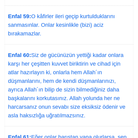
Enfal 59:
O kâfirler ileri geçip kurtulduklarını
sanmasınlar. Onlar kesinlikle (bizi) aciz
bırakamazlar.
Enfal 60:
Siz de gücünüzün yettiği kadar onlara
karşı her çeşitten kuvvet biriktirin ve cihad için
atlar hazırlayın ki, onlarla hem Allah´ın
düşmanlarını, hem de kendi düşmanlarınızı,
ayrıca Allah´ın bilip de sizin bilmediğiniz daha
başkalarını korkutasınız. Allah yolunda her ne
harcarsanız onun sevabı size eksiksiz ödenir ve
asla haksızlığa uğratılmazsınız.
Enfal 61:
Eğer onlar barıştan yana olurlarsa, sen