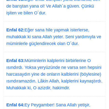
de barıştan yana ol! Ve Allah´a güven. Çünkü
işiten ve bilen O´dur.
Enfal 62:
Eğer sana hile yapmak isterlerse,
muhakkak ki sana Allah yeter. Seni yardımıyla ve
müminlerle güçlendirecek olan O´dur.
Enfal 63:
Müminlerin kalplerini birbirlerine O
ısındırdı. Yoksa yeryüzünde ne varsa sen hepsini
harcasaydın yine de onların kalblerini (böylesine)
ısındıramazdın. Lâkin Allah, kalplerini kaynaştırdı.
Muhakkak ki, O azizdir, hakimdir.
Enfal 64:
Ey Peygamber! Sana Allah yetişir,