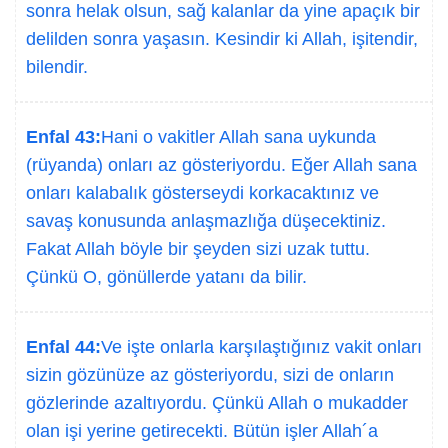
sonra helak olsun, sağ kalanlar da yine apaçık bir
delilden sonra yaşasın. Kesindir ki Allah, işitendir,
bilendir.
Enfal 43:
Hani o vakitler Allah sana uykunda
(rüyanda) onları az gösteriyordu. Eğer Allah sana
onları kalabalık gösterseydi korkacaktınız ve
savaş konusunda anlaşmazlığa düşecektiniz.
Fakat Allah böyle bir şeyden sizi uzak tuttu.
Çünkü O, gönüllerde yatanı da bilir.
Enfal 44:
Ve işte onlarla karşılaştığınız vakit onları
sizin gözünüze az gösteriyordu, sizi de onların
gözlerinde azaltıyordu. Çünkü Allah o mukadder
olan işi yerine getirecekti. Bütün işler Allah´a