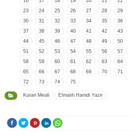
16
17
18
19
20
21
22
23
24
25
26
27
28
29
30
31
32
33
34
35
36
37
38
39
40
41
42
43
44
45
46
47
48
49
50
51
52
53
54
55
56
57
58
59
60
61
62
63
64
65
66
67
68
69
70
71
72
73
74
75
Kuran Meali
Elmalılı Hamdi Yazır