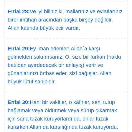
Enfal 28:
Ve iyi biliniz ki, mallarınız ve evlatlarınız
birer imtihan aracından başka birşey değildir.
Allah katında büyük ecir vardır.
Enfal 29:
Ey iman edenler! Allah´a karşı
gelmekten sakınırsanız, O, size bir furkan (hakkı
batıldan ayırdedecek bir anlayış) verir ve
günahlarınızı örtbas eder, sizi bağışlar. Allah
büyük lütuf sahibidir.
Enfal 30:
Hani bir vakitler, o kâfirler, seni tutup
bağlamak veya öldürmek veya sürüp çıkarmak
için sana tuzak kuruyorlardı da, onlar tuzak
kurarken Allah da karşılığında tuzak kuruyordu.