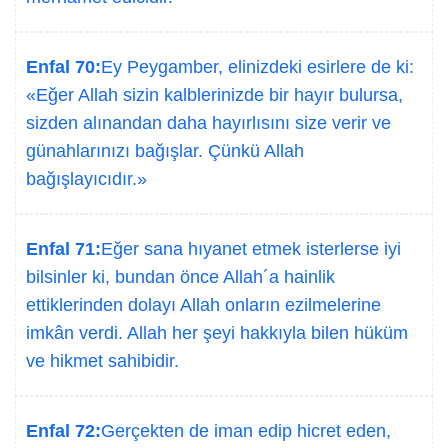
Enfal 70:
Ey Peygamber, elinizdeki esirlere de ki:
«Eğer Allah sizin kalblerinizde bir hayır bulursa,
sizden alınandan daha hayırlısını size verir ve
günahlarınızı bağışlar. Çünkü Allah
bağışlayıcıdır.»
Enfal 71:
Eğer sana hıyanet etmek isterlerse iyi
bilsinler ki, bundan önce Allah´a hainlik
ettiklerinden dolayı Allah onların ezilmelerine
imkân verdi. Allah her şeyi hakkıyla bilen hüküm
ve hikmet sahibidir.
Enfal 72:
Gerçekten de iman edip hicret eden,