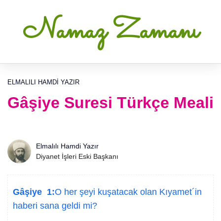
Namaz Zamanı
ELMALILI HAMDI YAZIR
Gâşiye Suresi Türkçe Meali
Elmalılı Hamdi Yazır
Diyanet İşleri Eski Başkanı
Gâşiye 1:
O her şeyi kuşatacak olan Kıyamet´in
haberi sana geldi mi?