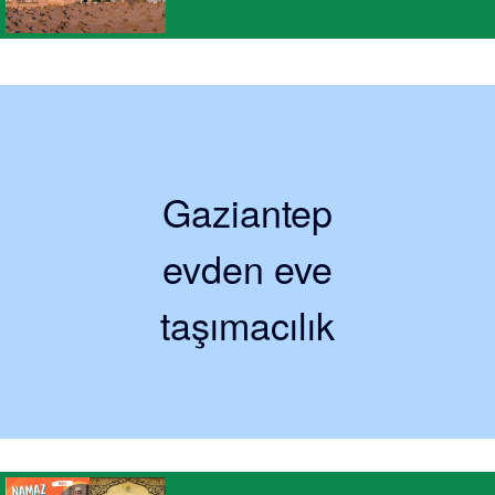
Gaziantep
evden eve
taşımacılık