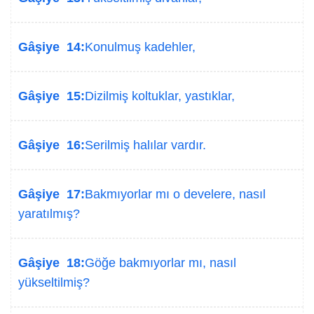
Gâşiye 14:
Konulmuş kadehler,
Gâşiye 15:
Dizilmiş koltuklar, yastıklar,
Gâşiye 16:
Serilmiş halılar vardır.
Gâşiye 17:
Bakmıyorlar mı o develere, nasıl
yaratılmış?
Gâşiye 18:
Göğe bakmıyorlar mı, nasıl
yükseltilmiş?