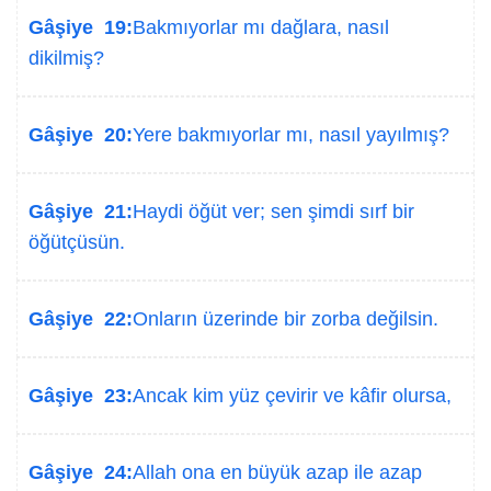
Gâşiye 19:
Bakmıyorlar mı dağlara, nasıl
dikilmiş?
Gâşiye 20:
Yere bakmıyorlar mı, nasıl yayılmış?
Gâşiye 21:
Haydi öğüt ver; sen şimdi sırf bir
öğütçüsün.
Gâşiye 22:
Onların üzerinde bir zorba değilsin.
Gâşiye 23:
Ancak kim yüz çevirir ve kâfir olursa,
Gâşiye 24:
Allah ona en büyük azap ile azap