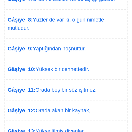
Gâşiye 8:
Yüzler de var ki, o gün nimetle
mutludur.
Gâşiye 9:
Yaptığından hoşnuttur.
Gâşiye 10:
Yüksek bir cennettedir.
Gâşiye 11:
Orada boş bir söz işitmez.
Gâşiye 12:
Orada akan bir kaynak,
Gâşiye 13:
Yükseltilmiş divanlar,