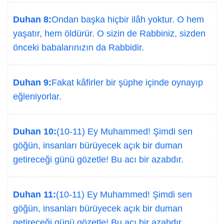
Duhan 8:
Ondan başka hiçbir ilâh yoktur. O hem
yaşatır, hem öldürür. O sizin de Rabbiniz, sizden
önceki babalarınızın da Rabbidir.
Duhan 9:
Fakat kâfirler bir şüphe içinde oynayıp
eğleniyorlar.
Duhan 10:
(10-11) Ey Muhammed! Şimdi sen
göğün, insanları bürüyecek açık bir duman
getireceği günü gözetle! Bu acı bir azabdır.
Duhan 11:
(10-11) Ey Muhammed! Şimdi sen
göğün, insanları bürüyecek açık bir duman
getireceği günü gözetle! Bu acı bir azabdır.