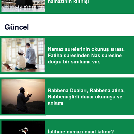
namazının kılınışı
Güncel
Namaz surelerinin okunuş sırası.
Fatiha suresinden Nas suresine
doğru bir sıralama var.
Rabbena Duaları, Rabbena atina,
Rabbenağfirli duası okunuşu ve
anlamı
İstihare namazı nasıl kılınır?