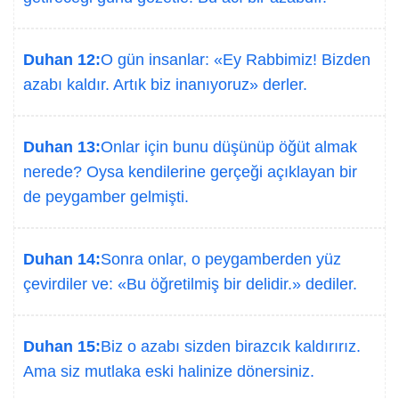
Duhan 12:
O gün insanlar: «Ey Rabbimiz! Bizden
azabı kaldır. Artık biz inanıyoruz» derler.
Duhan 13:
Onlar için bunu düşünüp öğüt almak
nerede? Oysa kendilerine gerçeği açıklayan bir
de peygamber gelmişti.
Duhan 14:
Sonra onlar, o peygamberden yüz
çevirdiler ve: «Bu öğretilmiş bir delidir.» dediler.
Duhan 15:
Biz o azabı sizden birazcık kaldırırız.
Ama siz mutlaka eski halinize dönersiniz.