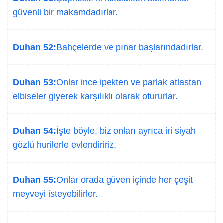
güvenli bir makamdadırlar.
Duhan 52:
Bahçelerde ve pınar başlarındadırlar.
Duhan 53:
Onlar ince ipekten ve parlak atlastan
elbiseler giyerek karşılıklı olarak otururlar.
Duhan 54:
İşte böyle, biz onları ayrıca iri siyah
gözlü hurilerle evlendiririz.
Duhan 55:
Onlar orada güven içinde her çeşit
meyveyi isteyebilirler.