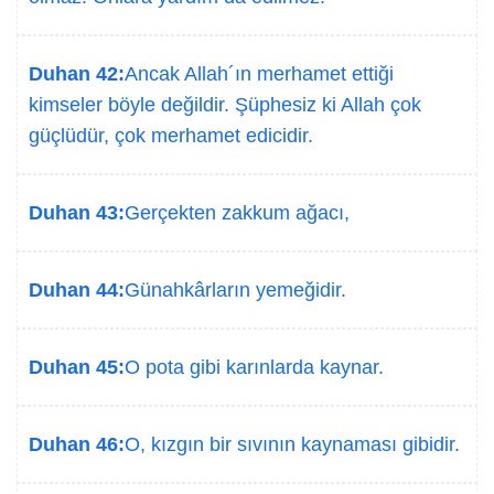
Duhan 42:
Ancak Allah´ın merhamet ettiği
kimseler böyle değildir. Şüphesiz ki Allah çok
güçlüdür, çok merhamet edicidir.
Duhan 43:
Gerçekten zakkum ağacı,
Duhan 44:
Günahkârların yemeğidir.
Duhan 45:
O pota gibi karınlarda kaynar.
Duhan 46:
O, kızgın bir sıvının kaynaması gibidir.