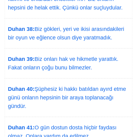
hepsini de helak ettik. Çünkü onlar suçluydular.
Duhan 38:
Biz gökleri, yeri ve ikisi arasındakileri
bir oyun ve eğlence olsun diye yaratmadık.
Duhan 39:
Biz onları hak ve hikmetle yarattık.
Fakat onların çoğu bunu bilmezler.
Duhan 40:
Şüphesiz ki hakkı batıldan ayırd etme
günü onların hepsinin bir araya toplanacağı
gündür.
Duhan 41:
O gün dostun dosta hiçbir faydası
olmaz. Onlara yardım da edilmez.