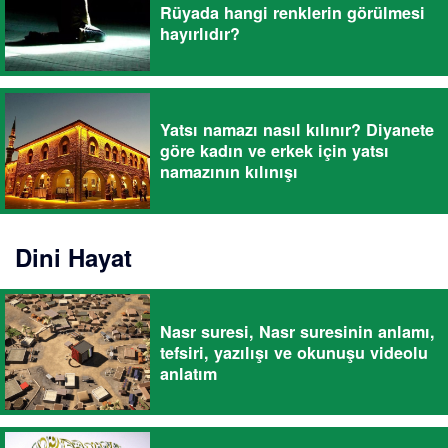
Rüyada hangi renklerin görülmesi
hayırlıdır?
Yatsı namazı nasıl kılınır? Diyanete
göre kadın ve erkek için yatsı
namazının kılınışı
Dini Hayat
Nasr suresi, Nasr suresinin anlamı,
tefsiri, yazılışı ve okunuşu videolu
anlatım