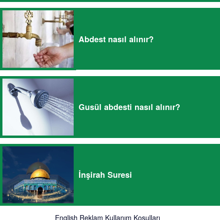
Abdest nasıl alınır?
Gusül abdesti nasıl alınır?
İnşirah Suresi
English
Reklam
Kullanım Koşulları