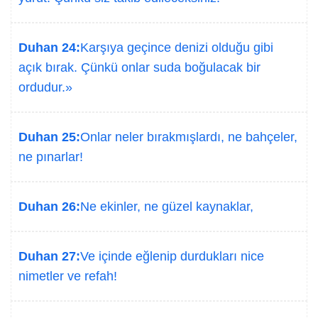
Duhan 24:
Karşıya geçince denizi olduğu gibi
açık bırak. Çünkü onlar suda boğulacak bir
ordudur.»
Duhan 25:
Onlar neler bırakmışlardı, ne bahçeler,
ne pınarlar!
Duhan 26:
Ne ekinler, ne güzel kaynaklar,
Duhan 27:
Ve içinde eğlenip durdukları nice
nimetler ve refah!