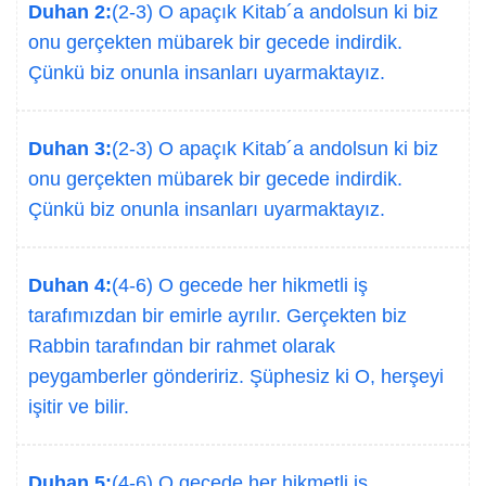
Duhan 2:
(2-3) O apaçık Kitab´a andolsun ki biz
onu gerçekten mübarek bir gecede indirdik.
Çünkü biz onunla insanları uyarmaktayız.
Duhan 3:
(2-3) O apaçık Kitab´a andolsun ki biz
onu gerçekten mübarek bir gecede indirdik.
Çünkü biz onunla insanları uyarmaktayız.
Duhan 4:
(4-6) O gecede her hikmetli iş
tarafımızdan bir emirle ayrılır. Gerçekten biz
Rabbin tarafından bir rahmet olarak
peygamberler göndeririz. Şüphesiz ki O, herşeyi
işitir ve bilir.
Duhan 5:
(4-6) O gecede her hikmetli iş