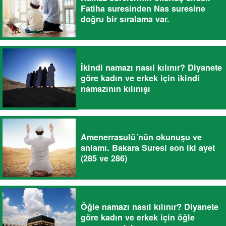
Fatiha suresinden Nas suresine
doğru bir sıralama var.
İkindi namazı nasıl kılınır? Diyanete
göre kadın ve erkek için ikindi
namazının kılınışı
Amenerrasulü´nün okunuşu ve
anlamı. Bakara Suresi son iki ayet
(285 ve 286)
Öğle namazı nasıl kılınır? Diyanete
göre kadın ve erkek için öğle