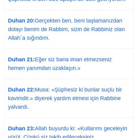
Duhan 20:
Gerçekten ben, beni taşlamanızdan
dolayı benim de Rabbim, sizin de Rabbiniz olan
Allah´a sığındım.
Duhan 21:
Eğer siz bana iman etmezseniz
hemen yanımdan uzaklaşın.»
Duhan 22:
Musa: «Şüphesiz ki bunlar suçlu bir
kavimdir.» diyerek yardım etmesi için Rabbine
yalvardı.
Duhan 23:
Allah buyurdu ki: «Kullarımı geceleyin
yürüt. Çünkü siz takib edileceksiniz.