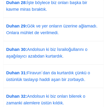
Duhan 28:
İşte böylece biz onları başka bir
kavme miras bıraktık.
Duhan 29:
Gök ve yer onların üzerine ağlamadı.
Onlara mühlet de verilmedi.
Duhan 30:
Andolsun ki biz İsrailoğullarını o
aşağılayıcı azabdan kurtardık.
Duhan 31:
Firavun´dan da kurtardık çünkü o
üstünlük taslayıp haddi aşan bir zorbaydı.
Duhan 32:
Andolsun ki biz onları bilerek o
zamanki alemlere üstün kıldık.