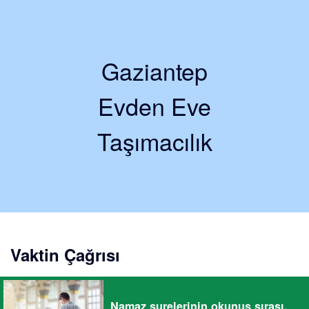
Gaziantep
Evden Eve
Taşımacılık
Vaktin Çağrısı
Namaz surelerinin okunuş sırası.