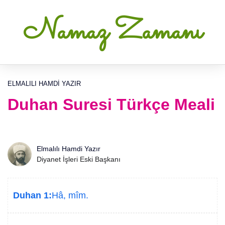
Namaz Zamanı
ELMALILI HAMDI YAZIR
Duhan Suresi Türkçe Meali
Elmalılı Hamdi Yazır
Diyanet İşleri Eski Başkanı
Duhan 1:
Hâ, mîm.