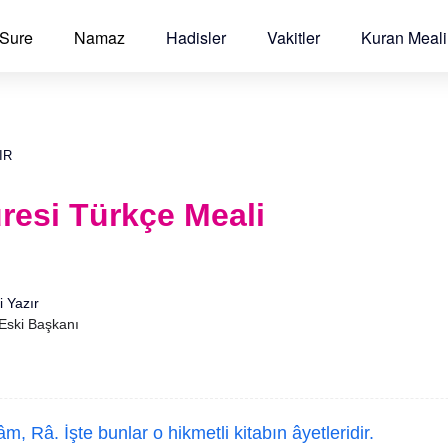
 Sure
Namaz
Hadisler
Vakitler
Kuran Meali
IR
resi Türkçe Meali
i Yazır
 Eski Başkanı
âm, Râ. İşte bunlar o hikmetli kitabın âyetleridir.