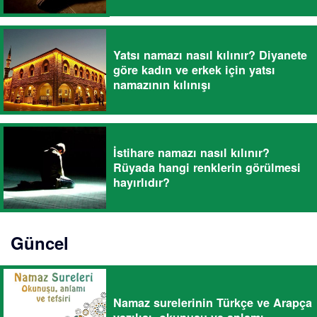
Yatsı namazı nasıl kılınır? Diyanete
göre kadın ve erkek için yatsı
namazının kılınışı
İstihare namazı nasıl kılınır?
Rüyada hangi renklerin görülmesi
hayırlıdır?
Güncel
Namaz surelerinin Türkçe ve Arapça