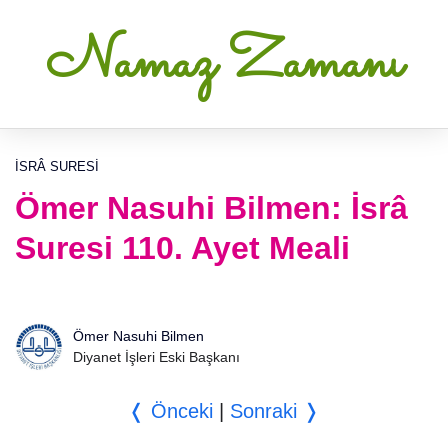
Namaz Zamanı
İSRÂ SURESI
Ömer Nasuhi Bilmen: İsrâ
Suresi 110. Ayet Meali
Ömer Nasuhi Bilmen
Diyanet İşleri Eski Başkanı
❬ Önceki
|
Sonraki ❭