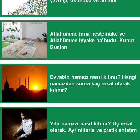
yazılışı, okunuşu ve anlamı
Allahümme inna nesteinuke ve
Allahümme iyyake na’budu, Kunut
Duaları
Evvabin namazı nasıl kılınır? Hangi
namazdan sonra kaç rekat olarak
kılınır?
Vitir namazı nasıl kılınır? Üç rekat
olarak. Ayrıntılarla ve pratik anlatım