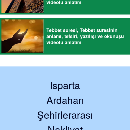
videolu anlatım
Tebbet suresi, Tebbet suresinin
anlamı, tefsiri, yazılışı ve okunuşu
videolu anlatım
Isparta
Ardahan
Şehirlerarası
Nakliyat