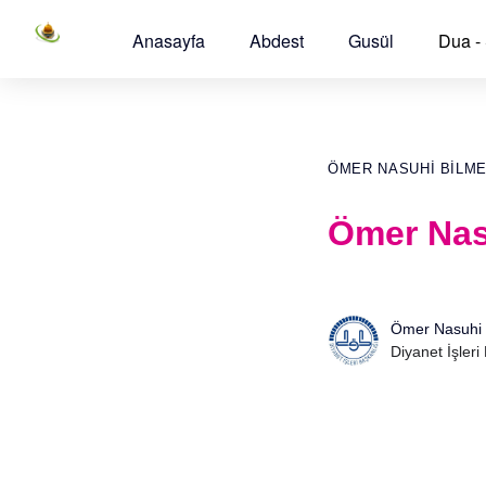
Anasayfa
Abdest
Gusül
Dua -
ÖMER NASUHI BILM
Ömer Nasu
Ömer Nasuhi 
Diyanet İşleri