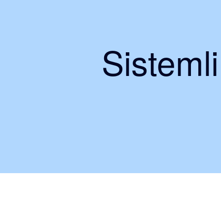
Sisteml