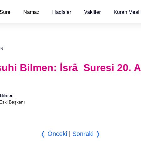
 Sure
Namaz
Hadisler
Vakitler
Kuran Meali
EN
hi Bilmen: İsrâ Suresi 20. A
Bilmen
 Eski Başkanı
❬ Önceki
|
Sonraki ❭