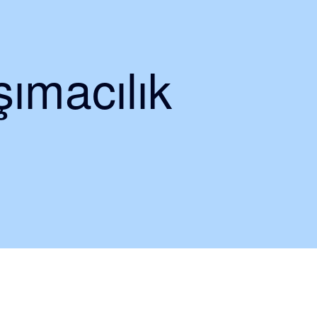
ımacılık