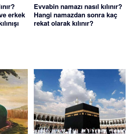
lınır?
Evvabin namazı nasıl kılınır?
ve erkek
Hangi namazdan sonra kaç
ılınışı
rekat olarak kılınır?