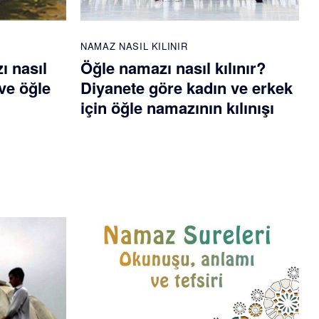
NAMAZ NASIL KILINIR
ı nasıl
Öğle namazı nasıl kılınır?
ve öğle
Diyanete göre kadın ve erkek
için öğle namazının kılınışı