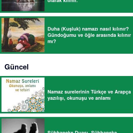
olarak kılınır.
Duha (Kuşluk) namazı nasıl kılınır?
Gündoğumu ve öğle arasında kılınır
mı?
Güncel
Namaz surelerinin Türkçe ve Arapça
yazılışı, okunuşu ve anlamı
Sübhaneke Duası, Sübhaneke