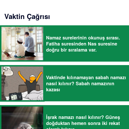
Vaktin Çağrısı
Namaz surelerinin okunuş sırası.
Fatiha suresinden Nas suresine
doğru bir sıralama var.
Vaktinde kılınamayan sabah namazı
nasıl kılınır? Sabah namazının
kazası
İşrak namazı nasıl kılınır? Güneş
doğduktan hemen sonra iki rekat