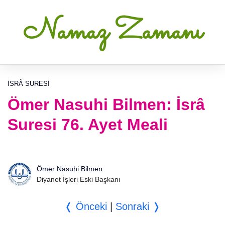
Namaz Zamanı
İSRÂ SURESI
Ömer Nasuhi Bilmen: İsrâ
Suresi 76. Ayet Meali
Ömer Nasuhi Bilmen
Diyanet İşleri Eski Başkanı
❬ Önceki
|
Sonraki ❭