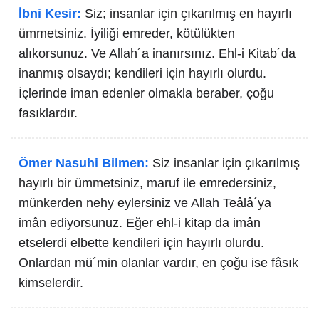
İbni Kesir:
Siz; insanlar için çıkarılmış en hayırlı
ümmetsiniz. İyiliği emreder, kötülükten
alıkorsunuz. Ve Allah´a inanırsınız. Ehl-i Kitab´da
inanmış olsaydı; kendileri için hayırlı olurdu.
İçlerinde iman edenler olmakla beraber, çoğu
fasıklardır.
Ömer Nasuhi Bilmen:
Siz insanlar için çıkarılmış
hayırlı bir ümmetsiniz, maruf ile emredersiniz,
münkerden nehy eylersiniz ve Allah Teâlâ´ya
imân ediyorsunuz. Eğer ehl-i kitap da imân
etselerdi elbette kendileri için hayırlı olurdu.
Onlardan mü´min olanlar vardır, en çoğu ise fâsık
kimselerdir.