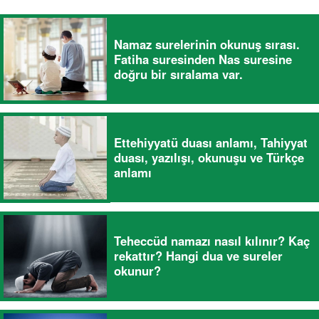
Namaz surelerinin okunuş sırası.
Fatiha suresinden Nas suresine
doğru bir sıralama var.
Ettehiyyatü duası anlamı, Tahiyyat
duası, yazılışı, okunuşu ve Türkçe
anlamı
Teheccüd namazı nasıl kılınır? Kaç
rekattır? Hangi dua ve sureler
okunur?