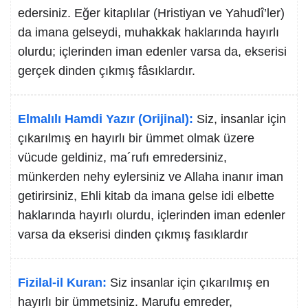
edersiniz. Eğer kitaplılar (Hristiyan ve Yahudî’ler)
da imana gelseydi, muhakkak haklarında hayırlı
olurdu; içlerinden iman edenler varsa da, ekserisi
gerçek dinden çıkmış fâsıklardır.
Elmalılı Hamdi Yazır (Orijinal):
Siz, insanlar için
çıkarılmış en hayırlı bir ümmet olmak üzere
vücude geldiniz, ma´rufı emredersiniz,
münkerden nehy eylersiniz ve Allaha inanır iman
getirirsiniz, Ehli kitab da imana gelse idi elbette
haklarında hayırlı olurdu, içlerinden iman edenler
varsa da ekserisi dinden çıkmış fasıklardır
Fizilal-il Kuran:
Siz insanlar için çıkarılmış en
hayırlı bir ümmetsiniz. Marufu emreder,