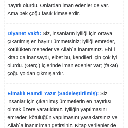
hayırlı olurdu. Onlardan iman edenler de var.
Ama pek çoğu fasık kimselerdir.
Diyanet Vakfı:
Siz, insanların iyiliği için ortaya
çıkarılmış en hayırlı ümmetsiniz; iyiliği emreder,
kötülükten meneder ve Allah´a inanırsınız. Ehl-i
kitap da inansaydı, elbet bu, kendileri için çok iyi
olurdu. (Gerçi) içlerinde iman edenler var; (fakat)
çoğu yoldan çıkmışlardır.
Elmalılı Hamdi Yazır (Sadeleştirilmiş):
Siz
insanlar için çıkarılmış ümmetlerin en hayırlısı
olmak üzere yaratıldınız. İyiliğin yapılmasını
emreder, kötülüğün yapılmasını yasaklarsınız ve
Allah´a inanır iman getirsiniz. Kitap verilenler de