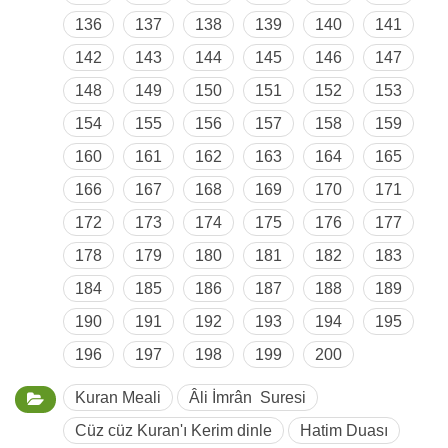
136
137
138
139
140
141
142
143
144
145
146
147
148
149
150
151
152
153
154
155
156
157
158
159
160
161
162
163
164
165
166
167
168
169
170
171
172
173
174
175
176
177
178
179
180
181
182
183
184
185
186
187
188
189
190
191
192
193
194
195
196
197
198
199
200
Kuran Meali
Âli İmrân Suresi
Cüz cüz Kuran'ı Kerim dinle
Hatim Duası