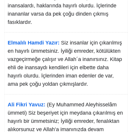
inansalardı, haklarında hayırlı olurdu. İçlerinde
inananlar varsa da pek çoğu dinden çıkmış
fasıklardır.
Elmalılı Hamdi Yazır:
Siz insanlar için çıkarılmış
en hayırlı ümmetsiniz. İyiliği emreder, kötülükten
vazgeçirmeğe çalışır ve Allah´a inanırsınız. Kitap
ehli de inansaydı kendileri için elbette daha
hayırlı olurdu. İçlerinden iman edenler de var,
ama pek çoğu yoldan çıkmışlardır.
Ali Fikri Yavuz:
(Ey Muhammed Aleyhisselâm
ümmeti) Siz beşeriyet için meydana çıkarılmış en
hayırlı bir ümmetsiniz; İyiliği emreder, fenalıktan
alıkorsunuz ve Allah’a imanınızda devam