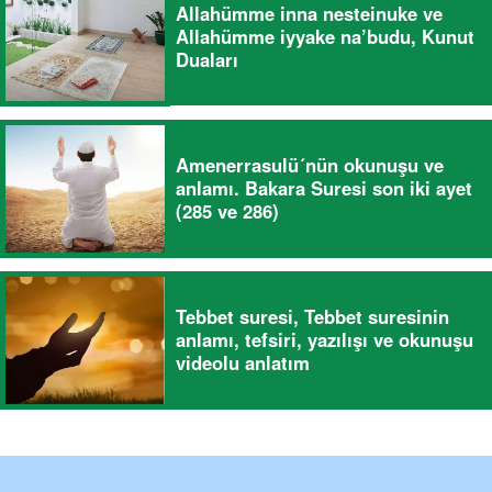
Allahümme inna nesteinuke ve
Allahümme iyyake na’budu, Kunut
Duaları
Amenerrasulü´nün okunuşu ve
anlamı. Bakara Suresi son iki ayet
(285 ve 286)
Tebbet suresi, Tebbet suresinin
anlamı, tefsiri, yazılışı ve okunuşu
videolu anlatım