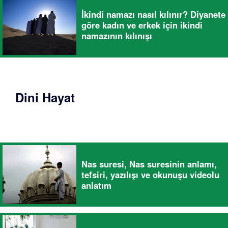
İkindi namazı nasıl kılınır? Diyanete
göre kadın ve erkek için ikindi
namazının kılınışı
Dini Hayat
Nas suresi, Nas suresinin anlamı,
tefsiri, yazılışı ve okunuşu videolu
anlatım