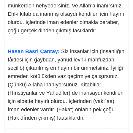
münkerden nehyedersiniz. Ve Allah’a inanırsınız.
Ehl-i kitab da inanmış olsaydı kendileri için hayırlı
olurdu. İçlerinde iman edenler olmakla beraber,
çoğu gerçek dinden çıkmış fasıklardır.
Hasan Basri Çantay:
Siz insanlar için (insanlığın
fâidesi için ğaybdan, yahud levh-i mahfuzdan
seçilib) çıkarılmış en hayırlı bir ümmetsiniz. İyiliği
emreder, kötülükden vaz geçirmiye çalışırsınız.
(Çünkü) Allaha inanıyorsunuz. Kitablılar
(Hıristiyanlar ve Yahudiler) de inansaydı kendileri
için elbette hayırlı olurdu. İçlerinden (vakı´aa)
îman edenler vardır. (Fakat) onların pek çoğu
(Hak dînden çıkmış) faasıklardır.