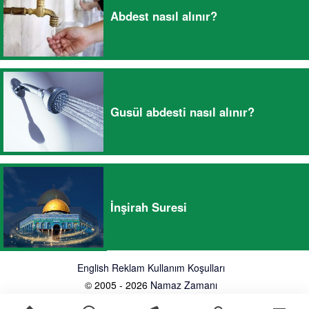
Abdest nasıl alınır?
Gusül abdesti nasıl alınır?
İnşirah Suresi
English
Reklam
Kullanım Koşulları
© 2005 - 2026
Namaz Zamanı