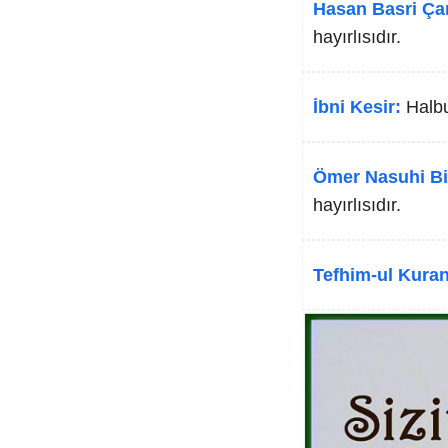
Hasan Basri Ça
hayırlısıdır.
İbni Kesir:
Halbu
Ömer Nasuhi Bi
hayırlısıdır.
Tefhim-ul Kuran