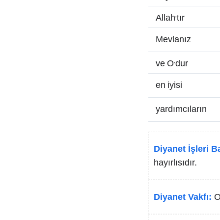
Allah’tır
Mevlanız
ve O’dur
en iyisi
yardımcıların
Diyanet İşleri B
hayırlısıdır.
Diyanet Vakfı:
O