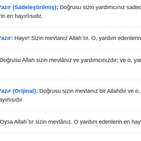
azır (Sadeleştirilmiş):
Doğrusu sizin yardımcınız sadece
n en hayırlısıdır.
azır:
Hayır! Sizin mevlanız Allah´tır. O, yardım edenlerin 
Doğrusu Allah sizin mevlânız ve yardımcınızdır; ve o, ya
azır (Orijinal):
Doğrusu sizin mevlanız bir Allahdır ve o
yırlısıdır
Oysa Allah´tır sizin mevlânız. O yardım edenlerin en hayır