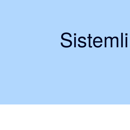
Sisteml