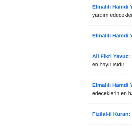
Elmalılı Hamdi Y
yardım edecekleri
Elmalılı Hamdi Y
Ali Fikri Yavuz:
en hayırlısıdır.
Elmalılı Hamdi Y
edeceklerin en ha
Fizilal-il Kuran: