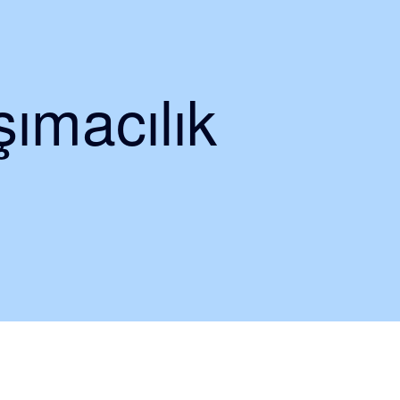
ımacılık