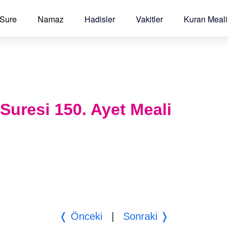
 Sure
Namaz
Hadisler
Vakitler
Kuran Meali
 Suresi 150. Ayet Meali
❬ Önceki
|
Sonraki ❭