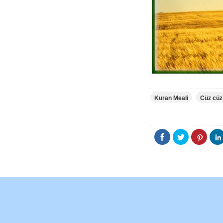
Kuran Meali
Cüz cüz