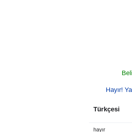
Bel
Hayır! Ya
Türkçesi
hayır