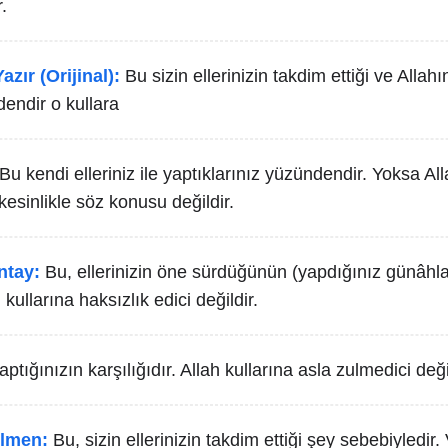
.
azır (Orijinal):
Bu sizin ellerinizin takdim ettiği ve Allah
endir o kullara
Bu kendi elleriniz ile yaptıklarınız yüzündendir. Yoksa All
kesinlikle söz konusu değildir.
ntay:
Bu, ellerinizin öne sürdüğünün (yapdığınız günâhları
kullarına haksızlık edici değildir.
aptığınızın karşılığıdır. Allah kullarına asla zulmedici deği
lmen:
Bu, sizin ellerinizin takdim ettiği şey sebebiyledir