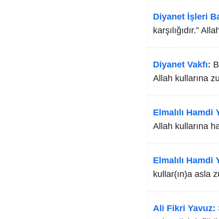
Diyanet İşleri B
karşılığıdır.” All
Diyanet Vakfı:
B
Allah kullarına 
Elmalılı Hamdi Y
Allah kullarına h
Elmalılı Hamdi Y
kullar(ın)a asla
Ali Fikri Yavuz: