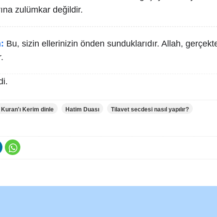
rına zulümkar değildir.
:
Bu, sizin ellerinizin önden sunduklarıdır. Allah, gerçekt
.
i.
 Kuran'ı Kerim dinle
Hatim Duası
Tilavet secdesi nasıl yapılır?