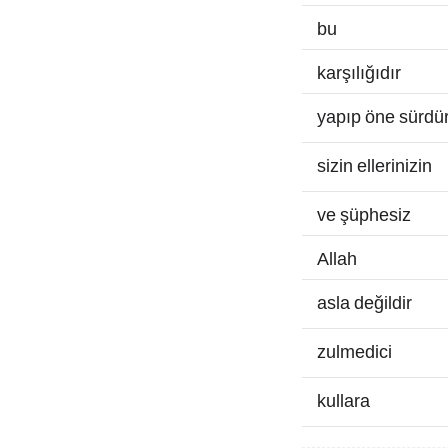
bu
karşılığıdır
yapıp öne sürd
sizin ellerinizin
ve şüphesiz
Allah
asla değildir
zulmedici
kullara