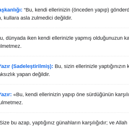
aşkanlığı:
“Bu, kendi ellerinizin (önceden yapıp) gönderd
ah, kullara asla zulmedici değildir.
u, dünyada iken kendi ellerinizle yapmış olduğunuzun kar
zulmetmez.
azır (Sadeleştirilmiş):
Bu, sizin ellerinizle yaptığınızın 
aksızlık yapan değildir.
azır:
«Bu, kendi ellerinizin yapıp öne sürdüğünün karşılı
 zulmetmez.
Size bu azap, yaptığınız günahların karşılığıdır; ve Allah 