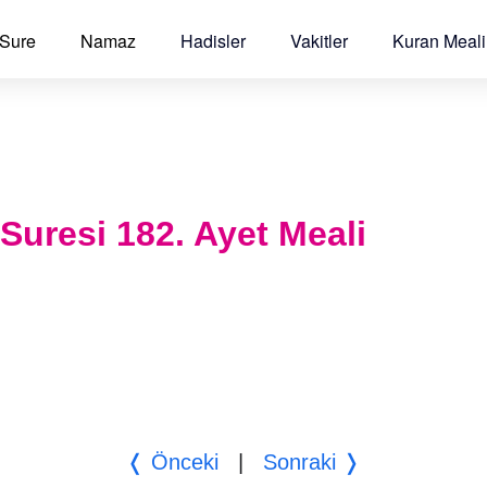
 Sure
Namaz
Hadisler
Vakitler
Kuran Meali
 Suresi 182. Ayet Meali
❬ Önceki
|
Sonraki ❭