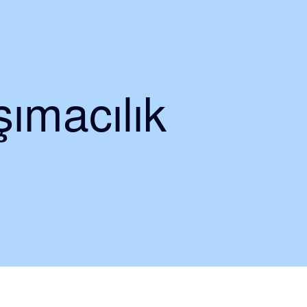
ımacılık