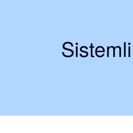
Sisteml