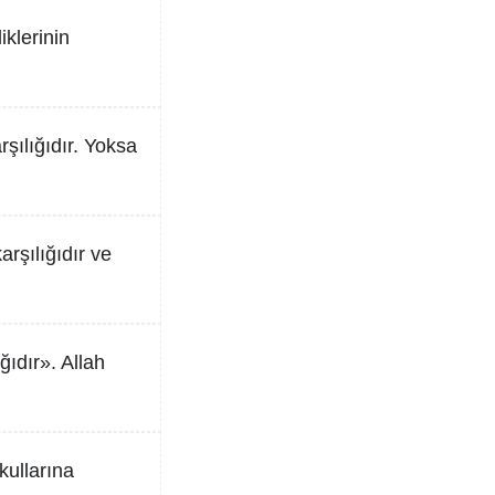
iklerinin
şılığıdır. Yoksa
karşılığıdır ve
ğıdır». Allah
kullarına