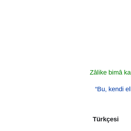
Zâlike bimâ ka
“Bu, kendi el
Türkçesi