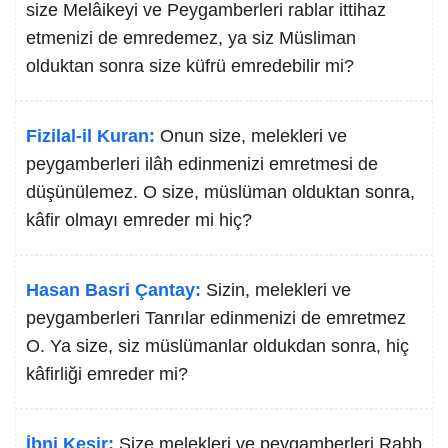
size Melâikeyi ve Peygamberleri rablar ittihaz
etmenizi de emredemez, ya siz Müsliman
olduktan sonra size küfrü emredebilir mi?
Fizilal-il Kuran:
Onun size, melekleri ve
peygamberleri ilâh edinmenizi emretmesi de
düşünülemez. O size, müslüman olduktan sonra,
kâfir olmayı emreder mi hiç?
Hasan Basri Çantay:
Sizin, melekleri ve
peygamberleri Tanrılar edinmenizi de emretmez
O. Ya size, siz müslümanlar oldukdan sonra, hiç
kâfirliği emreder mi?
İbni Kesir:
Size melekleri ve peygamberleri Rabb