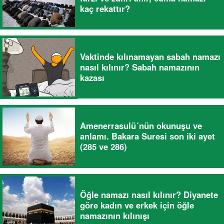
kaç rekattır?
Vaktinde kılınamayan sabah namazı
nasıl kılınır? Sabah namazının
kazası
Amenerrasulü´nün okunuşu ve
anlamı. Bakara Suresi son iki ayet
(285 ve 286)
Öğle namazı nasıl kılınır? Diyanete
göre kadın ve erkek için öğle
namazının kılınışı