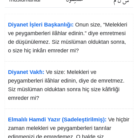
س ل م
müslümanlar
Diyanet İşleri Başkanlığı:
Onun size, “Melekleri
ve peygamberleri ilâhlar edinin.” diye emretmesi
de düşünülemez. Siz müslüman olduktan sonra,
o size hiç inkârı emreder mi?
Diyanet Vakfı:
Ve size: Melekleri ve
peygamberleri ilâhlar edinin, diye de emretmez.
Siz müslüman olduktan sonra hiç size kâfirliği
emreder mi?
Elmalılı Hamdi Yazır (Sadeleştirilmiş):
Ve hiçbir
zaman melekleri ve peygamberleri tanrılar
edinmenizi de emredemez. O halde siz,