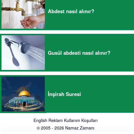
Abdest nasıl alınır?
Gusül abdesti nasıl alınır?
İnşirah Suresi
English
Reklam
Kullanım Koşulları
© 2005 - 2026
Namaz Zamanı