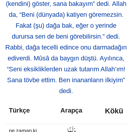
(kendini) göster, sana bakayım” dedi. Allah
da, “Beni (dünyada) katiyen göremezsin.
Fakat (şu) dağa bak, eğer o yerinde
durursa sen de beni görebilirsin.” dedi.
Rabbi, dağa tecelli edince onu darmadağın
ediverdi. Mûsâ da baygın düştü. Ayılınca,
“Seni eksikliklerden uzak tutarım Allah’ım!
Sana tövbe ettim. Ben inananların ilkiyim”
dedi.
Kökü
Türkçe
Arapça
وَلَمَّا
ne zaman ki