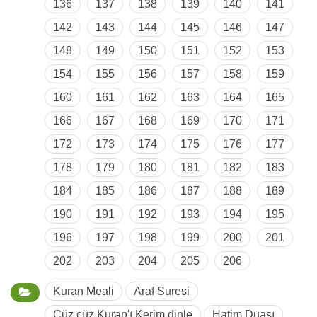
136
137
138
139
140
141
142
143
144
145
146
147
148
149
150
151
152
153
154
155
156
157
158
159
160
161
162
163
164
165
166
167
168
169
170
171
172
173
174
175
176
177
178
179
180
181
182
183
184
185
186
187
188
189
190
191
192
193
194
195
196
197
198
199
200
201
202
203
204
205
206
Kuran Meali
Araf Suresi
Cüz cüz Kuran'ı Kerim dinle
Hatim Duası