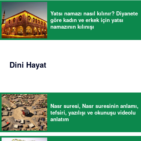
Yatsı namazı nasıl kılınır? Diyanete
göre kadın ve erkek için yatsı
namazının kılınışı
Dini Hayat
Nasr suresi, Nasr suresinin anlamı,
tefsiri, yazılışı ve okunuşu videolu
anlatım