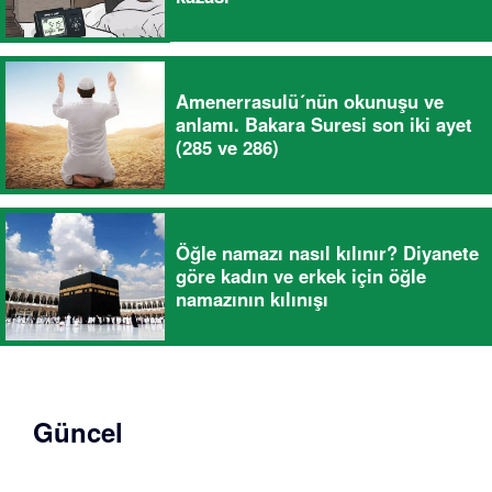
Amenerrasulü´nün okunuşu ve
anlamı. Bakara Suresi son iki ayet
(285 ve 286)
Öğle namazı nasıl kılınır? Diyanete
göre kadın ve erkek için öğle
namazının kılınışı
Güncel