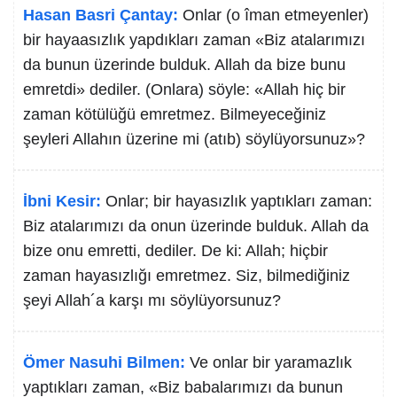
Hasan Basri Çantay:
Onlar (o îman etmeyenler)
bir hayaasızlık yapdıkları zaman «Biz atalarımızı
da bunun üzerinde bulduk. Allah da bize bunu
emretdi» dediler. (Onlara) söyle: «Allah hiç bir
zaman kötülüğü emretmez. Bilmeyeceğiniz
şeyleri Allahın üzerine mi (atıb) söylüyorsunuz»?
İbni Kesir:
Onlar; bir hayasızlık yaptıkları zaman:
Biz atalarımızı da onun üzerinde bulduk. Allah da
bize onu emretti, dediler. De ki: Allah; hiçbir
zaman hayasızlığı emretmez. Siz, bilmediğiniz
şeyi Allah´a karşı mı söylüyorsunuz?
Ömer Nasuhi Bilmen:
Ve onlar bir yaramazlık
yaptıkları zaman, «Biz babalarımızı da bunun