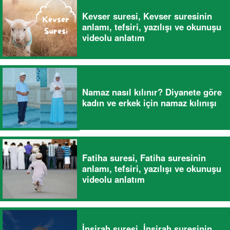
Kevser suresi, Kevser suresinin
anlamı, tefsiri, yazılışı ve okunuşu
videolu anlatım
Namaz nasıl kılınır? Diyanete göre
kadın ve erkek için namaz kılınışı
Fatiha suresi, Fatiha suresinin
anlamı, tefsiri, yazılışı ve okunuşu
videolu anlatım
İnşirah suresi, İnşirah suresinin