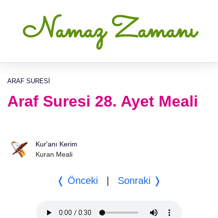
Namaz Zamanı
ARAF SURESI
Araf Suresi 28. Ayet Meali
Kur'anı Kerim
Kuran Meali
❬ Önceki
|
Sonraki ❭