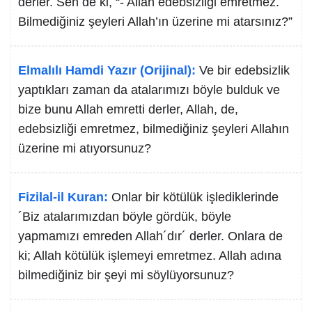
derler. Sen de ki, “- Allah edebsizliği emretmez.
Bilmediğiniz şeyleri Allah’ın üzerine mi atarsınız?”
Elmalılı Hamdi Yazır (Orijinal):
Ve bir edebsizlik
yaptıkları zaman da atalarımızı böyle bulduk ve
bize bunu Allah emretti derler, Allah, de,
edebsizliği emretmez, bilmediğiniz şeyleri Allahın
üzerine mi atıyorsunuz?
Fizilal-il Kuran:
Onlar bir kötülük işlediklerinde
´Biz atalarımızdan böyle gördük, böyle
yapmamızı emreden Allah´dır´ derler. Onlara de
ki; Allah kötülük işlemeyi emretmez. Allah adına
bilmediğiniz bir şeyi mi söylüyorsunuz?