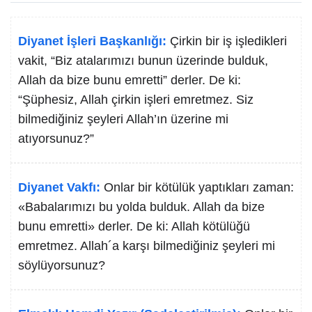
Diyanet İşleri Başkanlığı:
Çirkin bir iş işledikleri
vakit, “Biz atalarımızı bunun üzerinde bulduk,
Allah da bize bunu emretti” derler. De ki:
“Şüphesiz, Allah çirkin işleri emretmez. Siz
bilmediğiniz şeyleri Allah’ın üzerine mi
atıyorsunuz?”
Diyanet Vakfı:
Onlar bir kötülük yaptıkları zaman:
«Babalarımızı bu yolda bulduk. Allah da bize
bunu emretti» derler. De ki: Allah kötülüğü
emretmez. Allah´a karşı bilmediğiniz şeyleri mi
söylüyorsunuz?