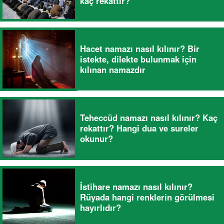
kaç rekattır?
Hacet namazı nasıl kılınır? Bir
istekte, dilekte bulunmak için
kılınan namazdır
Teheccüd namazı nasıl kılınır? Kaç
rekattır? Hangi dua ve sureler
okunur?
İstihare namazı nasıl kılınır?
Rüyada hangi renklerin görülmesi
hayırlıdır?