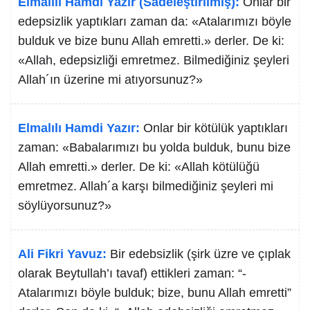
Elmalılı Hamdi Yazır (Sadeleştirilmiş):
Onlar bir
edepsizlik yaptıkları zaman da: «Atalarımızı böyle
bulduk ve bize bunu Allah emretti.» derler. De ki:
«Allah, edepsizliği emretmez. Bilmediğiniz şeyleri
Allah´ın üzerine mi atıyorsunuz?»
Elmalılı Hamdi Yazır:
Onlar bir kötülük yaptıkları
zaman: «Babalarımızı bu yolda bulduk, bunu bize
Allah emretti.» derler. De ki: «Allah kötülüğü
emretmez. Allah´a karşı bilmediğiniz şeyleri mi
söylüyorsunuz?»
Ali Fikri Yavuz:
Bir edebsizlik (şirk üzre ve çıplak
olarak Beytullah’ı tavaf) ettikleri zaman: “-
Atalarımızı böyle bulduk; bize, bunu Allah emretti”