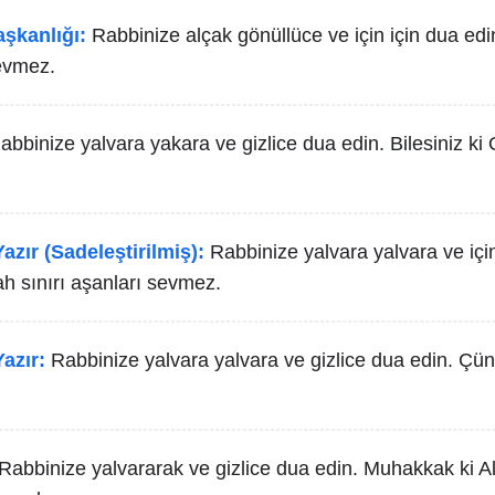
aşkanlığı:
Rabbinize alçak gönüllüce ve için için dua ed
evmez.
abbinize yalvara yakara ve gizlice dua edin. Bilesiniz ki 
azır (Sadeleştirilmiş):
Rabbinize yalvara yalvara ve için
ah sınırı aşanları sevmez.
azır:
Rabbinize yalvara yalvara ve gizlice dua edin. Çü
.
Rabbinize yalvararak ve gizlice dua edin. Muhakkak ki Al