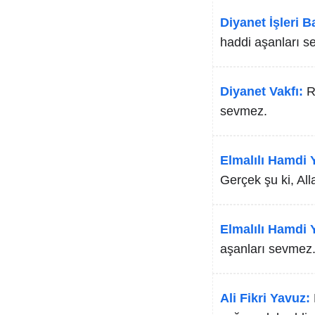
Diyanet İşleri B
haddi aşanları s
Diyanet Vakfı:
R
sevmez.
Elmalılı Hamdi Y
Gerçek şu ki, All
Elmalılı Hamdi Y
aşanları sevmez
Ali Fikri Yavuz: