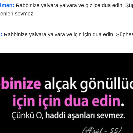
lmen:
Rabbinize yalvara yalvara ve gizlice dua edin. Şü
enleri sevmez.
:
Rabbinize yalvara yalvara ve için için dua edin. Şüphe
.