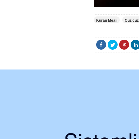
Kuran Meali
Cüz cüz