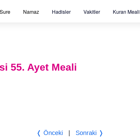
 Sure
Namaz
Hadisler
Vakitler
Kuran Meali
si 55. Ayet Meali
❬ Önceki
|
Sonraki ❭