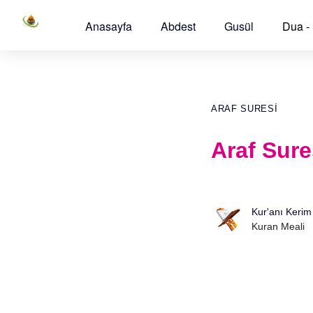
Anasayfa
Abdest
Gusül
Dua -
ARAF SURESI
Araf Sure
Kur'anı Kerim
Kuran Meali