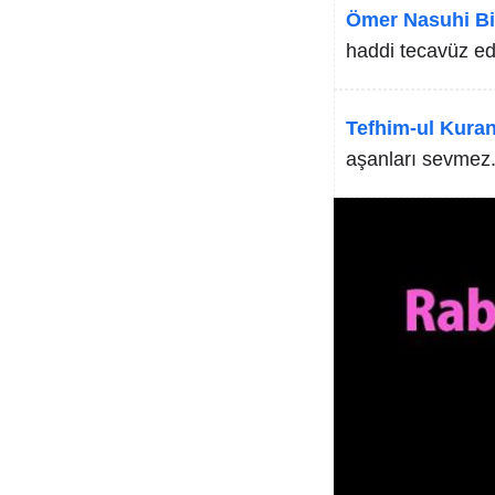
Ömer Nasuhi Bi
haddi tecavüz ed
Tefhim-ul Kuran
aşanları sevmez