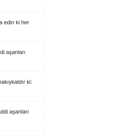
a edin ki her
di aşanları
akıykatdır ki:
ddi aşanları