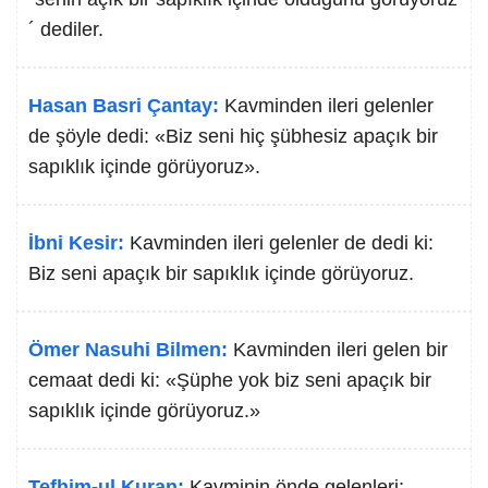
´ dediler.
Hasan Basri Çantay:
Kavminden ileri gelenler
de şöyle dedi: «Biz seni hiç şübhesiz apaçık bir
sapıklık içinde görüyoruz».
İbni Kesir:
Kavminden ileri gelenler de dedi ki:
Biz seni apaçık bir sapıklık içinde görüyoruz.
Ömer Nasuhi Bilmen:
Kavminden ileri gelen bir
cemaat dedi ki: «Şüphe yok biz seni apaçık bir
sapıklık içinde görüyoruz.»
Tefhim-ul Kuran:
Kavminin önde gelenleri: