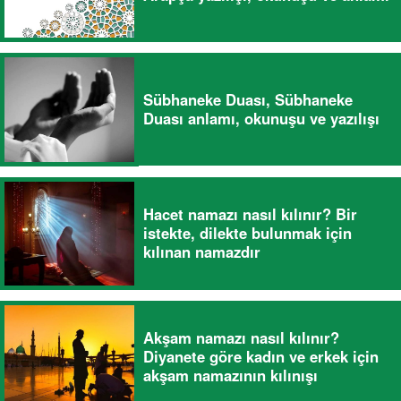
Sübhaneke Duası, Sübhaneke
Duası anlamı, okunuşu ve yazılışı
Hacet namazı nasıl kılınır? Bir
istekte, dilekte bulunmak için
kılınan namazdır
Akşam namazı nasıl kılınır?
Diyanete göre kadın ve erkek için
akşam namazının kılınışı