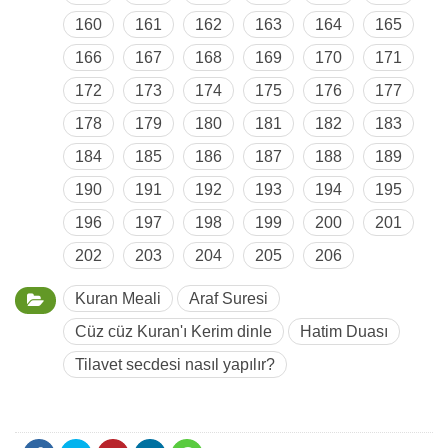
160
161
162
163
164
165
166
167
168
169
170
171
172
173
174
175
176
177
178
179
180
181
182
183
184
185
186
187
188
189
190
191
192
193
194
195
196
197
198
199
200
201
202
203
204
205
206
Kuran Meali
Araf Suresi
Cüz cüz Kuran'ı Kerim dinle
Hatim Duası
Tilavet secdesi nasıl yapılır?