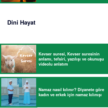
Dini Hayat
Kevser suresi, Kevser suresinin
anlamı, tefsiri, yazılışı ve okunuşu
videolu anlatım
Namaz nasıl kılınır? Diyanete göre
kadın ve erkek için namaz kılınışı