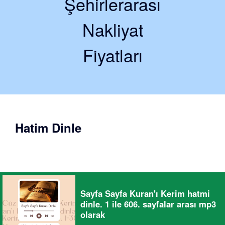
Şehirlerarası
Nakliyat
Fiyatları
Hatim Dinle
Sayfa Sayfa Kuran'ı Kerim hatmi
dinle. 1 ile 606. sayfalar arası mp3
olarak