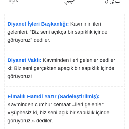
ب ي ن
مُبِينٍ
açık
Diyanet İşleri Başkanlığı:
Kavminin ileri
gelenleri, “Biz seni açıkça bir sapıklık içinde
görüyoruz” dediler.
Diyanet Vakfı:
Kavminden ileri gelenler dediler
ki: Biz seni gerçekten apaçık bir sapıklık içinde
görüyoruz!
Elmalılı Hamdi Yazır (Sadeleştirilmiş):
Kavminden cumhur cemaat =ileri gelenler:
«Şüphesiz ki, biz seni açık bir sapıklık içinde
görüyoruz.» dediler.