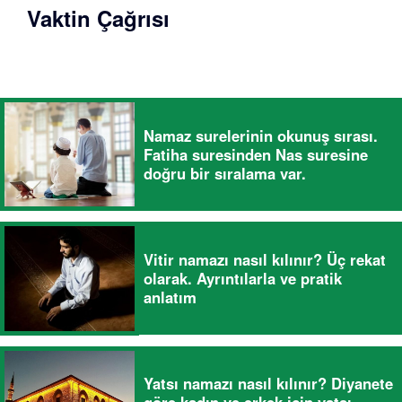
Vaktin Çağrısı
Namaz surelerinin okunuş sırası.
Fatiha suresinden Nas suresine
doğru bir sıralama var.
Vitir namazı nasıl kılınır? Üç rekat
olarak. Ayrıntılarla ve pratik
anlatım
Yatsı namazı nasıl kılınır? Diyanete