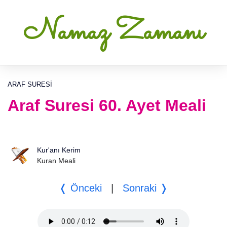
Namaz Zamanı
ARAF SURESI
Araf Suresi 60. Ayet Meali
Kur'anı Kerim
Kuran Meali
❬ Önceki
|
Sonraki ❭