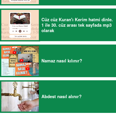
Cüz cüz Kuran'ı Kerim hatmi dinle.
1 ile 30. cüz arası tek sayfada mp3
olarak
Namaz nasıl kılınır?
Abdest nasıl alınır?