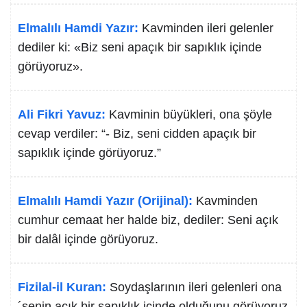
Elmalılı Hamdi Yazır:
Kavminden ileri gelenler
dediler ki: «Biz seni apaçık bir sapıklık içinde
görüyoruz».
Ali Fikri Yavuz:
Kavminin büyükleri, ona şöyle
cevap verdiler: “- Biz, seni cidden apaçık bir
sapıklık içinde görüyoruz.”
Elmalılı Hamdi Yazır (Orijinal):
Kavminden
cumhur cemaat her halde biz, dediler: Seni açık
bir dalâl içinde görüyoruz.
Fizilal-il Kuran:
Soydaşlarının ileri gelenleri ona
´senin açık bir sapıklık içinde olduğunu görüyoruz