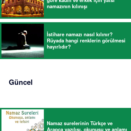
göre kadın ve erkek için yatsı
namazının kılınışı
İstihare namazı nasıl kılınır?
Rüyada hangi renklerin görülmesi
hayırlıdır?
Güncel
Namaz surelerinin Türkçe ve
Arapça yazılışı, okunuşu ve anlamı