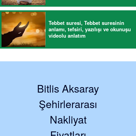
Tebbet suresi, Tebbet suresinin
anlamı, tefsiri, yazılışı ve okunuşu
videolu anlatım
Bitlis Aksaray
Şehirlerarası
Nakliyat
Fiyatları