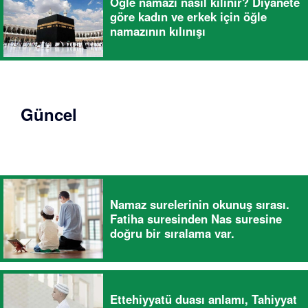
Öğle namazı nasıl kılınır? Diyanete
göre kadın ve erkek için öğle
namazının kılınışı
Güncel
Namaz surelerinin okunuş sırası.
Fatiha suresinden Nas suresine
doğru bir sıralama var.
Ettehiyyatü duası anlamı, Tahiyyat