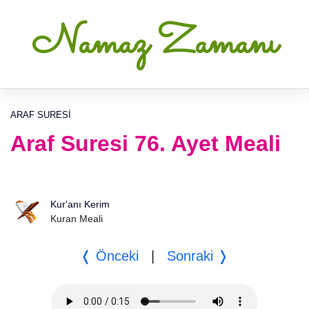
Namaz Zamanı
ARAF SURESI
Araf Suresi 76. Ayet Meali
Kur'anı Kerim
Kuran Meali
❬ Önceki
|
Sonraki ❭