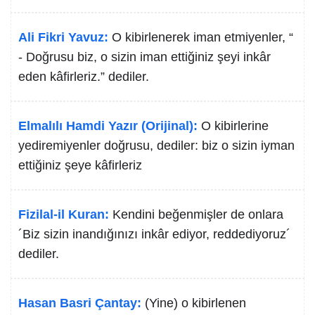
Ali Fikri Yavuz:
O kibirlenerek iman etmiyenler, “
- Doğrusu biz, o sizin iman ettiğiniz şeyi inkâr
eden kâfirleriz.” dediler.
Elmalılı Hamdi Yazır (Orijinal):
O kibirlerine
yediremiyenler doğrusu, dediler: biz o sizin iyman
ettiğiniz şeye kâfirleriz
Fizilal-il Kuran:
Kendini beğenmişler de onlara
´Biz sizin inandığınızı inkâr ediyor, reddediyoruz´
dediler.
Hasan Basri Çantay:
(Yine) o kibirlenen