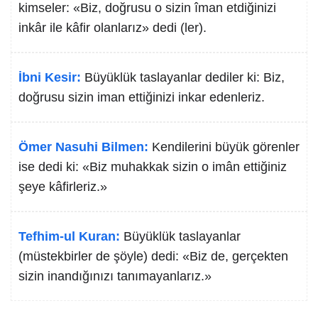
kimseler: «Biz, doğrusu o sizin îman etdiğinizi
inkâr ile kâfir olanlarız» dedi (ler).
İbni Kesir:
Büyüklük taslayanlar dediler ki: Biz,
doğrusu sizin iman ettiğinizi inkar edenleriz.
Ömer Nasuhi Bilmen:
Kendilerini büyük görenler
ise dedi ki: «Biz muhakkak sizin o imân ettiğiniz
şeye kâfirleriz.»
Tefhim-ul Kuran:
Büyüklük taslayanlar
(müstekbirler de şöyle) dedi: «Biz de, gerçekten
sizin inandığınızı tanımayanlarız.»