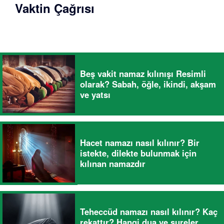
Vaktin Çağrısı
Beş vakit namaz kılınışı Resimli
olarak? Sabah, öğle, ikindi, akşam
ve yatsı
Hacet namazı nasıl kılınır? Bir
istekte, dilekte bulunmak için
kılınan namazdır
Teheccüd namazı nasıl kılınır? Kaç
rekattır? Hangi dua ve sureler