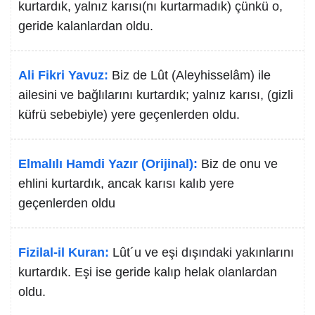
kurtardık, yalnız karısı(nı kurtarmadık) çünkü o,
geride kalanlardan oldu.
Ali Fikri Yavuz:
Biz de Lût (Aleyhisselâm) ile
ailesini ve bağlılarını kurtardık; yalnız karısı, (gizli
küfrü sebebiyle) yere geçenlerden oldu.
Elmalılı Hamdi Yazır (Orijinal):
Biz de onu ve
ehlini kurtardık, ancak karısı kalıb yere
geçenlerden oldu
Fizilal-il Kuran:
Lût´u ve eşi dışındaki yakınlarını
kurtardık. Eşi ise geride kalıp helak olanlardan
oldu.