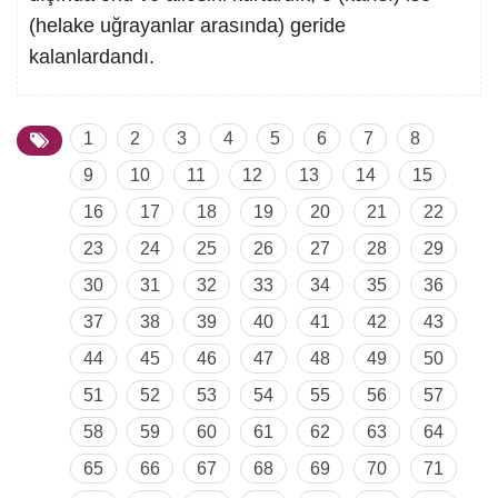
(helake uğrayanlar arasında) geride
kalanlardandı.
1
2
3
4
5
6
7
8
9
10
11
12
13
14
15
16
17
18
19
20
21
22
23
24
25
26
27
28
29
30
31
32
33
34
35
36
37
38
39
40
41
42
43
44
45
46
47
48
49
50
51
52
53
54
55
56
57
58
59
60
61
62
63
64
65
66
67
68
69
70
71