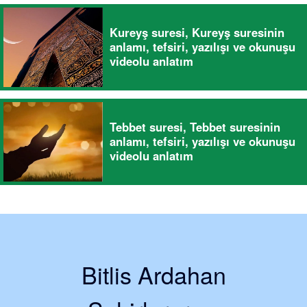
Kureyş suresi, Kureyş suresinin
anlamı, tefsiri, yazılışı ve okunuşu
videolu anlatım
Tebbet suresi, Tebbet suresinin
anlamı, tefsiri, yazılışı ve okunuşu
videolu anlatım
Bitlis Ardahan