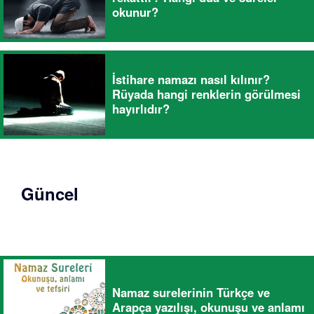
okunur?
İstihare namazı nasıl kılınır?
Rüyada hangi renklerin görülmesi
hayırlıdır?
Güncel
Namaz surelerinin Türkçe ve
Arapça yazılışı, okunuşu ve anlamı