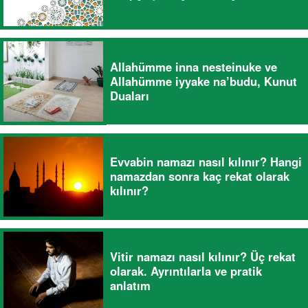
Allahümme inna nesteinuke ve
Allahümme iyyake na’budu, Kunut
Duaları
Evvabin namazı nasıl kılınır? Hangi
namazdan sonra kaç rekat olarak
kılınır?
Vitir namazı nasıl kılınır? Üç rekat
olarak. Ayrıntılarla ve pratik
anlatım