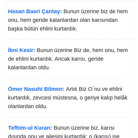
Hasan Basri Çantay:
Bunun üzerine biz de hem
onu, hem geride kalanlardan olan karısından
başka bütün ehlini kurtardık.
İbni Kesir:
Bunun üzerine Biz de, hem onu, hem
de ehlini kurtardık. Ancak karısı, geride
kalanlardan oldu.
Ömer Nasuhi Bilmen:
Artık Biz O´nu ve ehlini
kurtardık, zevcesi müstesna, o geriye kalıp helâk
olanlardan oldu.
Tefhim-ul Kuran:
Bunun üzerine biz, karısı
dışında onu ve ailesini kurtardık; o (karısı) ise