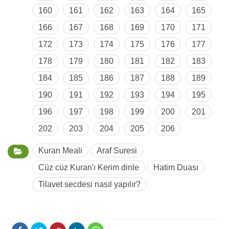
160
161
162
163
164
165
166
167
168
169
170
171
172
173
174
175
176
177
178
179
180
181
182
183
184
185
186
187
188
189
190
191
192
193
194
195
196
197
198
199
200
201
202
203
204
205
206
Kuran Meali
Araf Suresi
Cüz cüz Kuran'ı Kerim dinle
Hatim Duası
Tilavet secdesi nasıl yapılır?