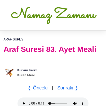
Namaz Zamanı
ARAF SURESI
Araf Suresi 83. Ayet Meali
Kur'anı Kerim
Kuran Meali
❬ Önceki
|
Sonraki ❭