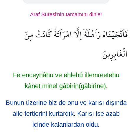
Araf Suresi'nin tamamını dinle!
فَاَنْجَيْنَاهُ وَاَهْلَهُٓ اِلَّا امْرَاَتَهُۘ كَانَتْ مِنَ
الْغَابِر۪ينَ
Fe enceynâhu ve ehlehû illemreetehu
kânet minel gâbirîn(gâbirîne).
Bunun üzerine biz de onu ve karısı dışında
aile fertlerini kurtardık. Karısı ise azab
içinde kalanlardan oldu.