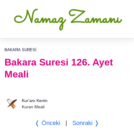
Namaz Zamanı
BAKARA SURESI
Bakara Suresi 126. Ayet
Meali
Kur'anı Kerim
Kuran Meali
❬ Önceki
|
Sonraki ❭