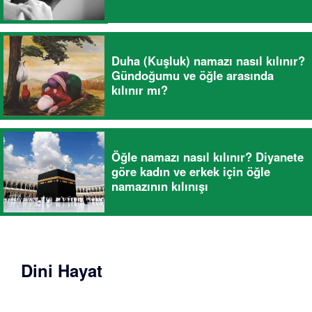
Duha (Kuşluk) namazı nasıl kılınır?
Gündoğumu ve öğle arasında
kılınır mı?
Öğle namazı nasıl kılınır? Diyanete
göre kadın ve erkek için öğle
namazının kılınışı
Dini Hayat