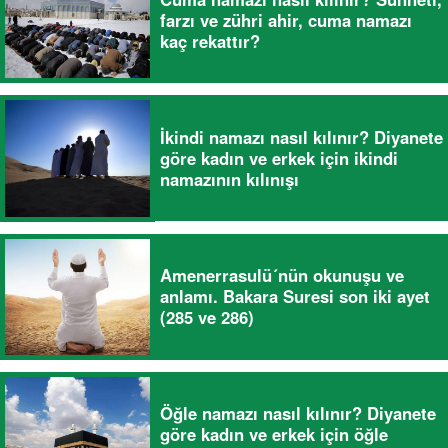
farzı ve zühri ahir, cuma namazı
kaç rekattır?
İkindi namazı nasıl kılınır? Diyanete
göre kadın ve erkek için ikindi
namazının kılınışı
Amenerrasulü´nün okunuşu ve
anlamı. Bakara Suresi son iki ayet
(285 ve 286)
Öğle namazı nasıl kılınır? Diyanete
göre kadın ve erkek için öğle