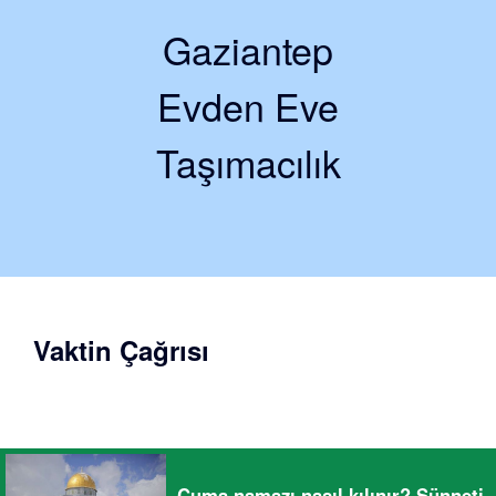
Gaziantep
Evden Eve
Taşımacılık
Vaktin Çağrısı
Cuma namazı nasıl kılınır? Sünneti,