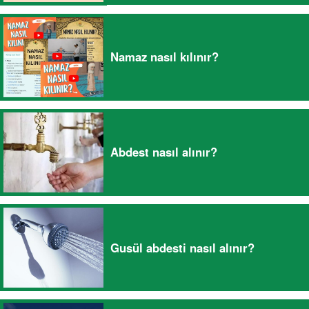
Namaz nasıl kılınır?
Abdest nasıl alınır?
Gusül abdesti nasıl alınır?