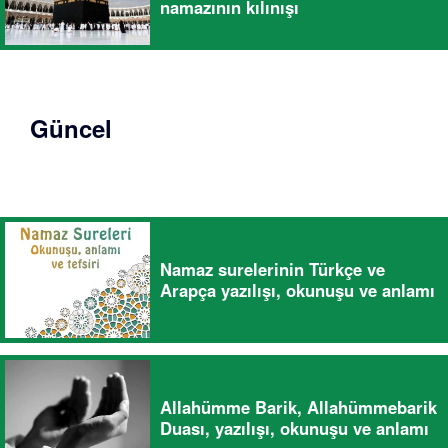
namazının kılınışı
Güncel
Namaz surelerinin Türkçe ve
Arapça yazılışı, okunuşu ve anlamı
Allahümme Barik, Allahümmebarik
Duası, yazılışı, okunuşu ve anlamı