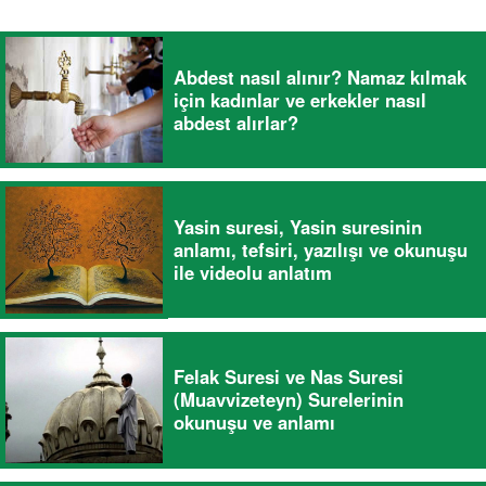
Abdest nasıl alınır? Namaz kılmak
için kadınlar ve erkekler nasıl
abdest alırlar?
Yasin suresi, Yasin suresinin
anlamı, tefsiri, yazılışı ve okunuşu
ile videolu anlatım
Felak Suresi ve Nas Suresi
(Muavvizeteyn) Surelerinin
okunuşu ve anlamı