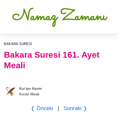
Namaz Zamanı
BAKARA SURESI
Bakara Suresi 161. Ayet
Meali
Kur'anı Kerim
Kuran Meali
❬ Önceki
|
Sonraki ❭