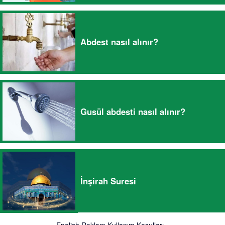
Abdest nasıl alınır?
Gusül abdesti nasıl alınır?
İnşirah Suresi
English
Reklam
Kullanım Koşulları