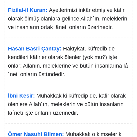
Fizilal-il Kuran:
Ayetlerimizi inkâr etmiş ve kâfir
olarak ölmüş olanlara gelince Allah´ın, meleklerin
ve insanların ortak lâneti onların üzerinedir.
Hasan Basri Çantay:
Hakıykat, küfredib de
kendileri kâfirler olarak ölenler (yok mu?) işte
onlar: Allanın, meleklerine ve bütün insanlarına lâ
´neti onların üstündedir.
İbni Kesir:
Muhakkak ki küfredip de, kafir olarak
ölenlere Allah´ın, meleklerin ve bütün insanların
la´neti işte onların üzerinedir.
Ömer Nasuhi Bilmen:
Muhakkak o kimseler ki