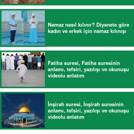
Namaz nasıl kılınır? Diyanete göre
kadın ve erkek için namaz kılınışı
Fatiha suresi, Fatiha suresinin
anlamı, tefsiri, yazılışı ve okunuşu
videolu anlatım
İnşirah suresi, İnşirah suresinin
anlamı, tefsiri, yazılışı ve okunuşu
videolu anlatım