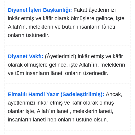
Diyanet İşleri Başkanlığı:
Fakat âyetlerimizi
inkâr etmiş ve kâfir olarak ölmüşlere gelince, işte
Allah’ın, meleklerin ve bütün insanların lâneti
onların üstünedir.
Diyanet Vakfı:
(Âyetlerimizi) inkâr etmiş ve kâfir
olarak ölmüşlere gelince, işte Allah´ın, meleklerin
ve tüm insanların lâneti onların üzerinedir.
Elmalılı Hamdi Yazır (Sadeleştirilmiş):
Ancak,
ayetlerimizi inkar etmiş ve kafir olarak ölmüş
olanlar işte, Allah´ın laneti, meleklerin laneti,
insanların laneti hep onların üstüne olsun.