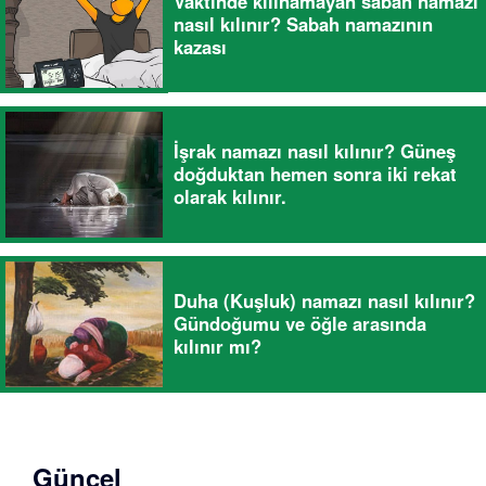
Vaktinde kılınamayan sabah namazı
nasıl kılınır? Sabah namazının
kazası
İşrak namazı nasıl kılınır? Güneş
doğduktan hemen sonra iki rekat
olarak kılınır.
Duha (Kuşluk) namazı nasıl kılınır?
Gündoğumu ve öğle arasında
kılınır mı?
Güncel