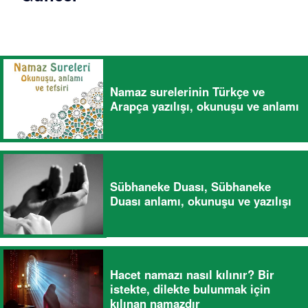
Namaz surelerinin Türkçe ve
Arapça yazılışı, okunuşu ve anlamı
Sübhaneke Duası, Sübhaneke
Duası anlamı, okunuşu ve yazılışı
Hacet namazı nasıl kılınır? Bir
istekte, dilekte bulunmak için
kılınan namazdır