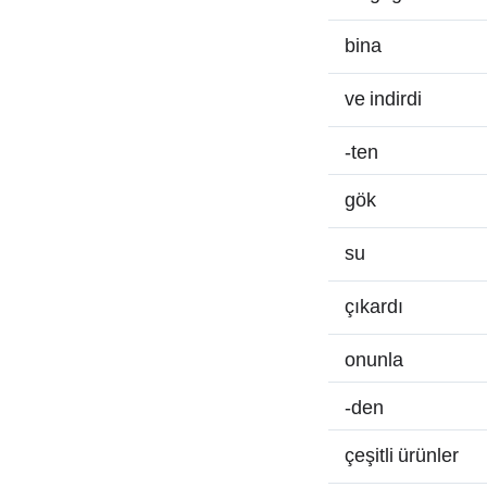
bina
ve indirdi
-ten
gök
su
çıkardı
onunla
-den
çeşitli ürünler