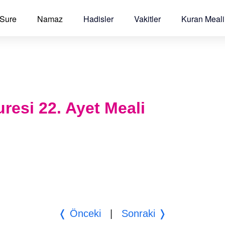
 Sure
Namaz
Hadisler
Vakitler
Kuran Meali
resi 22. Ayet Meali
❬ Önceki
|
Sonraki ❭