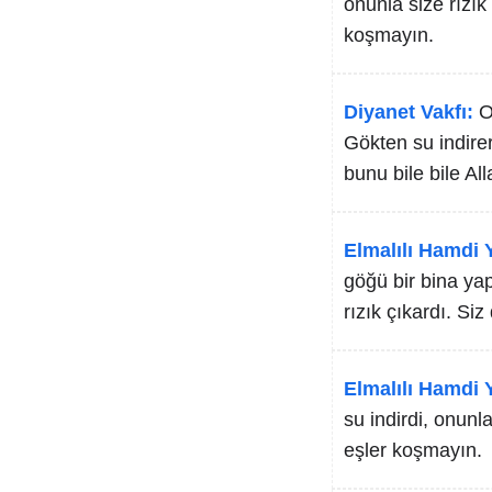
onunla size rızık 
koşmayın.
Diyanet Vakfı:
O
Gökten su indirer
bunu bile bile Al
Elmalılı Hamdi Y
göğü bir bina yap
rızık çıkardı. Siz
Elmalılı Hamdi Y
su indirdi, onunla
eşler koşmayın.