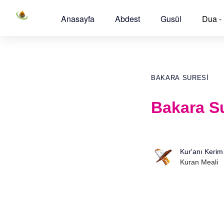
Anasayfa
Abdest
Gusül
Dua -
BAKARA SURESI
Bakara Su
Kur'anı Kerim
Kuran Meali