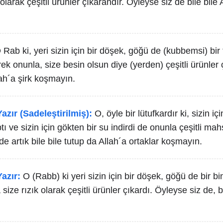
olarak çeşitli ürünler çıkarandır. Öyleyse siz de bile bile 
 Rab ki, yeri sizin için bir döşek, göğü de (kubbemsi) bir 
ek onunla, size besin olsun diye (yerden) çeşitli ürünler ç
lah´a şirk koşmayın.
azır (Sadeleştirilmiş):
O, öyle bir lütufkardır ki, sizin iç
tı ve sizin için gökten bir su indirdi de onunla çeşitli mah
 de artık bile bile tutup da Allah´a ortaklar koşmayın.
azır:
O (Rabb) ki yeri sizin için bir döşek, göğü de bir b
 size rızık olarak çeşitli ürünler çıkardı. Öyleyse siz de, bi