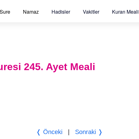
 Sure
Namaz
Hadisler
Vakitler
Kuran Meali
resi 245. Ayet Meali
❬ Önceki
|
Sonraki ❭