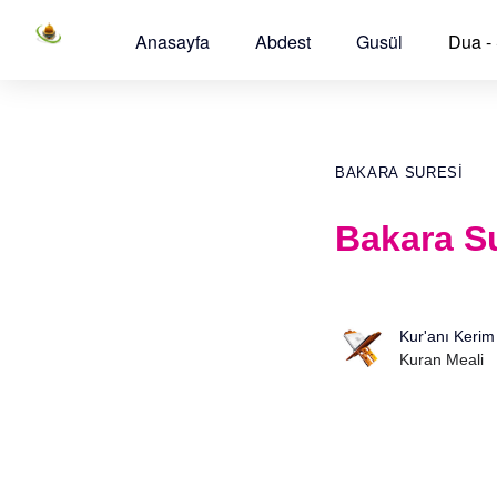
Anasayfa
Abdest
Gusül
Dua -
BAKARA SURESI
Bakara Su
Kur'anı Kerim
Kuran Meali