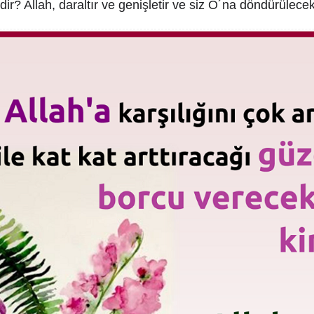
ir? Allah, daraltır ve genişletir ve siz O´na döndürülecek