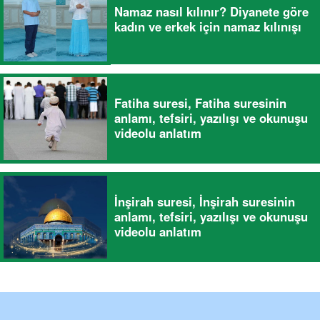
Namaz nasıl kılınır? Diyanete göre
kadın ve erkek için namaz kılınışı
Fatiha suresi, Fatiha suresinin
anlamı, tefsiri, yazılışı ve okunuşu
videolu anlatım
İnşirah suresi, İnşirah suresinin
anlamı, tefsiri, yazılışı ve okunuşu
videolu anlatım