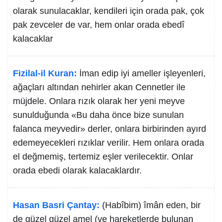
olarak sunulacaklar, kendileri için orada pak, çok
pak zevceler de var, hem onlar orada ebedî
kalacaklar
Fizilal-il Kuran:
İman edip iyi ameller işleyenleri,
ağaçları altından nehirler akan Cennetler ile
müjdele. Onlara rızık olarak her yeni meyve
sunulduğunda «Bu daha önce bize sunulan
falanca meyvedir» derler, onlara birbirinden ayırd
edemeyecekleri rızıklar verilir. Hem onlara orada
el değmemiş, tertemiz eşler verilecektir. Onlar
orada ebedi olarak kalacaklardır.
Hasan Basri Çantay:
(Habîbim) îmân eden, bir
de güzel güzel amel (ve hareketlerde bulunan