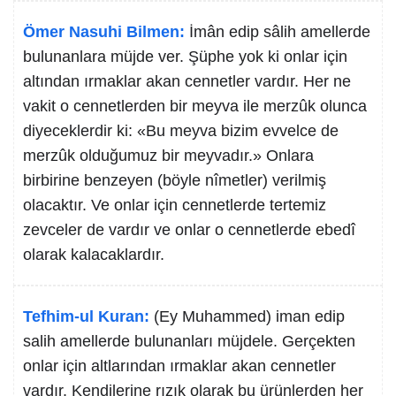
Ömer Nasuhi Bilmen:
İmân edip sâlih amellerde
bulunanlara müjde ver. Şüphe yok ki onlar için
altından ırmaklar akan cennetler vardır. Her ne
vakit o cennetlerden bir meyva ile merzûk olunca
diyeceklerdir ki: «Bu meyva bizim evvelce de
merzûk olduğumuz bir meyvadır.» Onlara
birbirine benzeyen (böyle nîmetler) verilmiş
olacaktır. Ve onlar için cennetlerde tertemiz
zevceler de vardır ve onlar o cennetlerde ebedî
olarak kalacaklardır.
Tefhim-ul Kuran:
(Ey Muhammed) iman edip
salih amellerde bulunanları müjdele. Gerçekten
onlar için altlarından ırmaklar akan cennetler
vardır. Kendilerine rızık olarak bu ürünlerden her