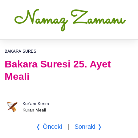
Namaz Zamanı
BAKARA SURESI
Bakara Suresi 25. Ayet
Meali
Kur'anı Kerim
Kuran Meali
❬ Önceki
|
Sonraki ❭