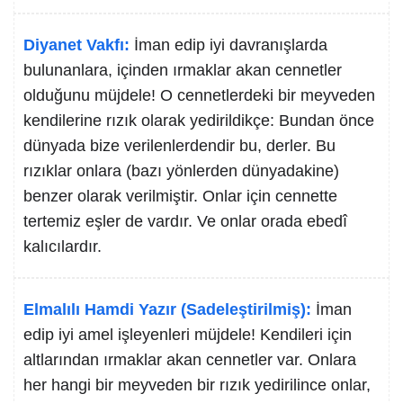
Diyanet Vakfı:
İman edip iyi davranışlarda
bulunanlara, içinden ırmaklar akan cennetler
olduğunu müjdele! O cennetlerdeki bir meyveden
kendilerine rızık olarak yedirildikçe: Bundan önce
dünyada bize verilenlerdendir bu, derler. Bu
rızıklar onlara (bazı yönlerden dünyadakine)
benzer olarak verilmiştir. Onlar için cennette
tertemiz eşler de vardır. Ve onlar orada ebedî
kalıcılardır.
Elmalılı Hamdi Yazır (Sadeleştirilmiş):
İman
edip iyi amel işleyenleri müjdele! Kendileri için
altlarından ırmaklar akan cennetler var. Onlara
her hangi bir meyveden bir rızık yedirilince onlar,