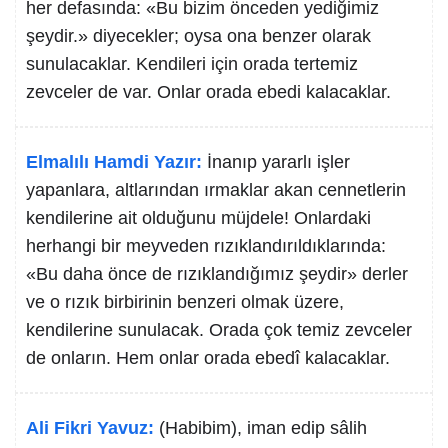
her defasında: «Bu bizim önceden yediğimiz
şeydir.» diyecekler; oysa ona benzer olarak
sunulacaklar. Kendileri için orada tertemiz
zevceler de var. Onlar orada ebedi kalacaklar.
Elmalılı Hamdi Yazır:
İnanıp yararlı işler
yapanlara, altlarından ırmaklar akan cennetlerin
kendilerine ait olduğunu müjdele! Onlardaki
herhangi bir meyveden rızıklandırıldıklarında:
«Bu daha önce de rızıklandığımız şeydir» derler
ve o rızık birbirinin benzeri olmak üzere,
kendilerine sunulacak. Orada çok temiz zevceler
de onların. Hem onlar orada ebedî kalacaklar.
Ali Fikri Yavuz:
(Habibim), iman edip sâlih