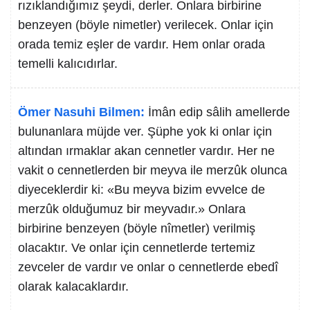
rızıklandığımız şeydi, derler. Onlara birbirine
benzeyen (böyle nimetler) verilecek. Onlar için
orada temiz eşler de vardır. Hem onlar orada
temelli kalıcıdırlar.
Ömer Nasuhi Bilmen:
İmân edip sâlih amellerde
bulunanlara müjde ver. Şüphe yok ki onlar için
altından ırmaklar akan cennetler vardır. Her ne
vakit o cennetlerden bir meyva ile merzûk olunca
diyeceklerdir ki: «Bu meyva bizim evvelce de
merzûk olduğumuz bir meyvadır.» Onlara
birbirine benzeyen (böyle nîmetler) verilmiş
olacaktır. Ve onlar için cennetlerde tertemiz
zevceler de vardır ve onlar o cennetlerde ebedî
olarak kalacaklardır.