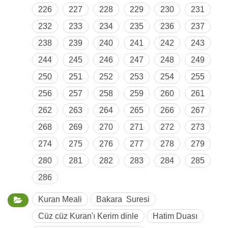
226
227
228
229
230
231
232
233
234
235
236
237
238
239
240
241
242
243
244
245
246
247
248
249
250
251
252
253
254
255
256
257
258
259
260
261
262
263
264
265
266
267
268
269
270
271
272
273
274
275
276
277
278
279
280
281
282
283
284
285
286
Kuran Meali
Bakara Suresi
Cüz cüz Kuran'ı Kerim dinle
Hatim Duası