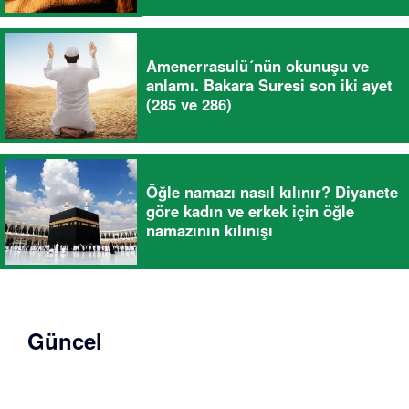
Amenerrasulü´nün okunuşu ve
anlamı. Bakara Suresi son iki ayet
(285 ve 286)
Öğle namazı nasıl kılınır? Diyanete
göre kadın ve erkek için öğle
namazının kılınışı
Güncel