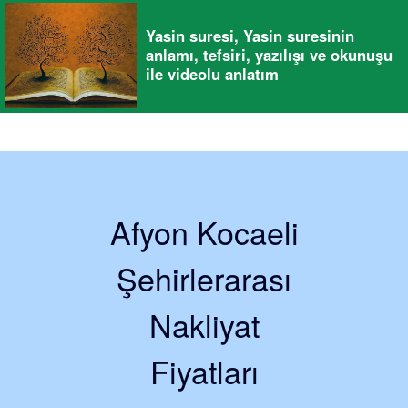
Yasin suresi, Yasin suresinin
anlamı, tefsiri, yazılışı ve okunuşu
ile videolu anlatım
Afyon Kocaeli
Şehirlerarası
Nakliyat
Fiyatları