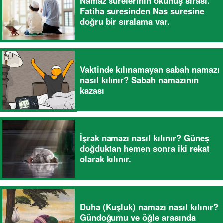
Namaz surelerinin okunuş sırası.
Fatiha suresinden Nas suresine
doğru bir sıralama var.
Vaktinde kılınamayan sabah namazı
nasıl kılınır? Sabah namazının
kazası
İşrak namazı nasıl kılınır? Güneş
doğduktan hemen sonra iki rekat
olarak kılınır.
Duha (Kuşluk) namazı nasıl kılınır?
Gündoğumu ve öğle arasında