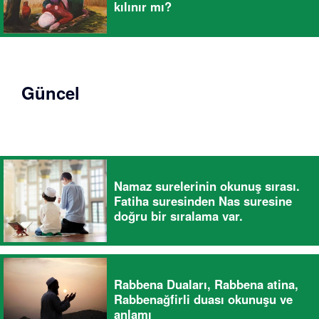
kılınır mı?
Güncel
Namaz surelerinin okunuş sırası.
Fatiha suresinden Nas suresine
doğru bir sıralama var.
Rabbena Duaları, Rabbena atina,
Rabbenağfirli duası okunuşu ve
anlamı