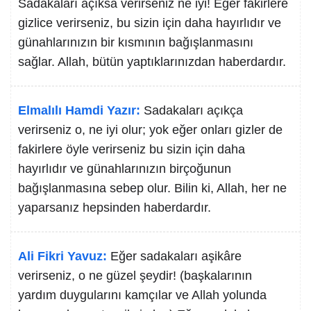
Sadakaları açıksa verirseniz ne iyi! Eğer fakirlere
gizlice verirseniz, bu sizin için daha hayırlıdır ve
günahlarınızın bir kısmının bağışlanmasını
sağlar. Allah, bütün yaptıklarınızdan haberdardır.
Elmalılı Hamdi Yazır:
Sadakaları açıkça
verirseniz o, ne iyi olur; yok eğer onları gizler de
fakirlere öyle verirseniz bu sizin için daha
hayırlıdır ve günahlarınızın birçoğunun
bağışlanmasına sebep olur. Bilin ki, Allah, her ne
yaparsanız hepsinden haberdardır.
Ali Fikri Yavuz:
Eğer sadakaları aşikâre
verirseniz, o ne güzel şeydir! (başkalarının
yardım duygularını kamçılar ve Allah yolunda