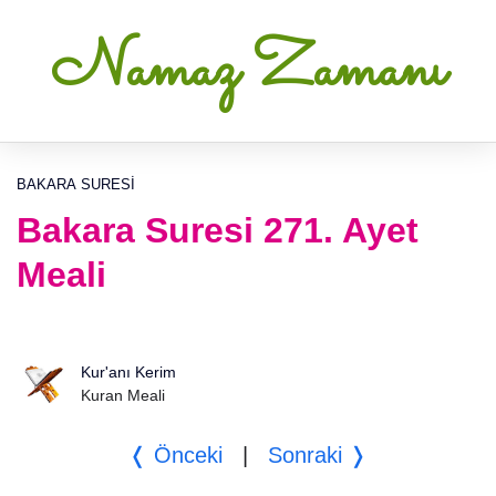
Namaz Zamanı
BAKARA SURESI
Bakara Suresi 271. Ayet
Meali
Kur'anı Kerim
Kuran Meali
❬ Önceki
|
Sonraki ❭