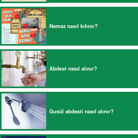
Namaz nasıl kılınır?
Abdest nasıl alınır?
Gusül abdesti nasıl alınır?