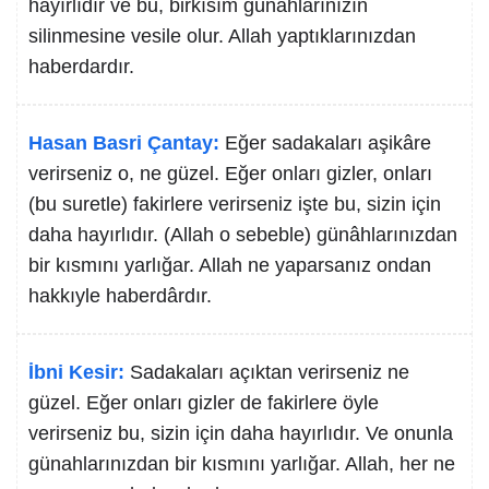
hayırlıdır ve bu, birkısım günahlarınızın
silinmesine vesile olur. Allah yaptıklarınızdan
haberdardır.
Hasan Basri Çantay:
Eğer sadakaları aşikâre
verirseniz o, ne güzel. Eğer onları gizler, onları
(bu suretle) fakirlere verirseniz işte bu, sizin için
daha hayırlıdır. (Allah o sebeble) günâhlarınızdan
bir kısmını yarlığar. Allah ne yaparsanız ondan
hakkıyle haberdârdır.
İbni Kesir:
Sadakaları açıktan verirseniz ne
güzel. Eğer onları gizler de fakirlere öyle
verirseniz bu, sizin için daha hayırlıdır. Ve onunla
günahlarınızdan bir kısmını yarlığar. Allah, her ne