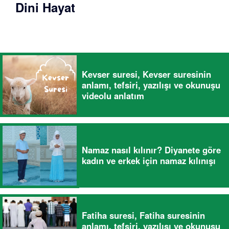
Dini Hayat
Kevser suresi, Kevser suresinin
anlamı, tefsiri, yazılışı ve okunuşu
videolu anlatım
Namaz nasıl kılınır? Diyanete göre
kadın ve erkek için namaz kılınışı
Fatiha suresi, Fatiha suresinin
anlamı, tefsiri, yazılışı ve okunuşu