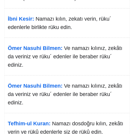
İbni Kesir:
Namazı kılın, zekatı verin, rüku´
edenlerle birlikte rüku edin.
Ömer Nasuhi Bilmen:
Ve namazı kılınız, zekâtı
da veriniz ve rüku´ edenler ile beraber rüku´
ediniz.
Ömer Nasuhi Bilmen:
Ve namazı kılınız, zekâtı
da veriniz ve rüku´ edenler ile beraber rüku´
ediniz.
Tefhim-ul Kuran:
Namazı dosdoğru kılın, zekâtı
verin ve rükû edenlerle siz de rükû edin.