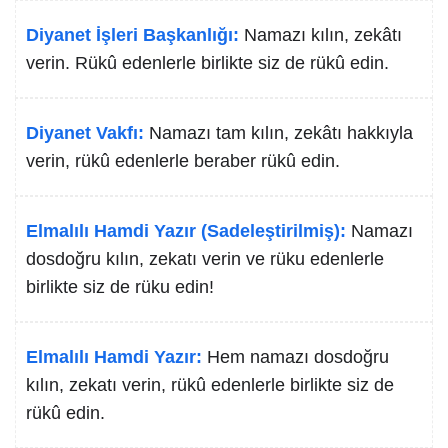
Diyanet İşleri Başkanlığı:
Namazı kılın, zekâtı
verin. Rükû edenlerle birlikte siz de rükû edin.
Diyanet Vakfı:
Namazı tam kılın, zekâtı hakkıyla
verin, rükû edenlerle beraber rükû edin.
Elmalılı Hamdi Yazır (Sadeleştirilmiş):
Namazı
dosdoğru kılın, zekatı verin ve rüku edenlerle
birlikte siz de rüku edin!
Elmalılı Hamdi Yazır:
Hem namazı dosdoğru
kılın, zekatı verin, rükû edenlerle birlikte siz de
rükû edin.