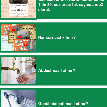
1 ile 30. cüz arası tek sayfada mp3
olarak
Namaz nasıl kılınır?
Abdest nasıl alınır?
Gusül abdesti nasıl alınır?