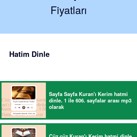
Fiyatları
Hatim Dinle
Sayfa Sayfa Kuran'ı Kerim hatmi
dinle. 1 ile 606. sayfalar arası mp3
olarak
Cüz cüz Kuran'ı Kerim hatmi dinle.