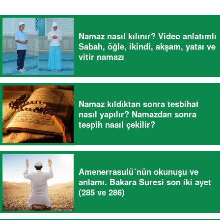
Namaz nasıl kılınır? Video anlatımlı
Sabah, öğle, ikindi, akşam, yatsı ve
vitir namazı
Namaz kıldıktan sonra tesbihat
nasıl yapılır? Namazdan sonra
tespih nasıl çekilir?
Amenerrasulü´nün okunuşu ve
anlamı. Bakara Suresi son iki ayet
(285 ve 286)