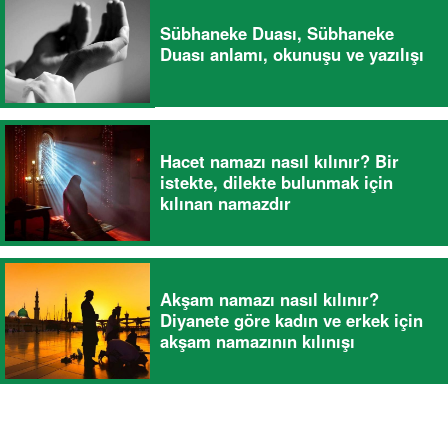
Sübhaneke Duası, Sübhaneke
Duası anlamı, okunuşu ve yazılışı
Hacet namazı nasıl kılınır? Bir
istekte, dilekte bulunmak için
kılınan namazdır
Akşam namazı nasıl kılınır?
Diyanete göre kadın ve erkek için
akşam namazının kılınışı