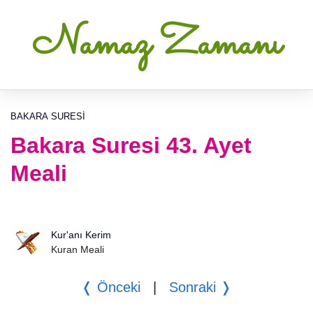
Namaz Zamanı
BAKARA SURESI
Bakara Suresi 43. Ayet
Meali
Kur'anı Kerim
Kuran Meali
❬ Önceki
|
Sonraki ❭