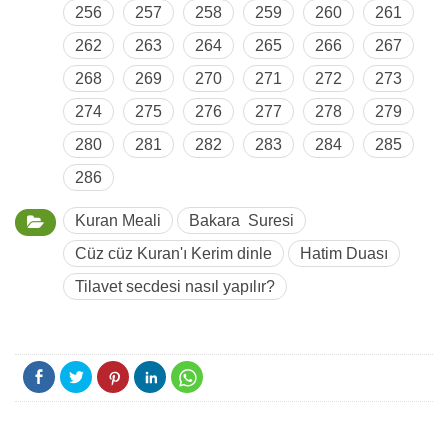
256
257
258
259
260
261
262
263
264
265
266
267
268
269
270
271
272
273
274
275
276
277
278
279
280
281
282
283
284
285
286
Kuran Meali
Bakara Suresi
Cüz cüz Kuran'ı Kerim dinle
Hatim Duası
Tilavet secdesi nasıl yapılır?