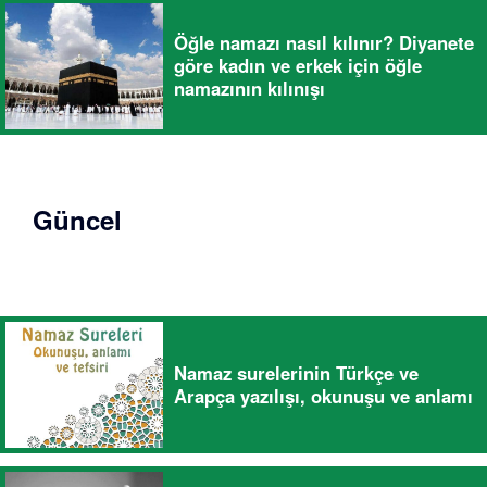
Öğle namazı nasıl kılınır? Diyanete
göre kadın ve erkek için öğle
namazının kılınışı
Güncel
Namaz surelerinin Türkçe ve
Arapça yazılışı, okunuşu ve anlamı