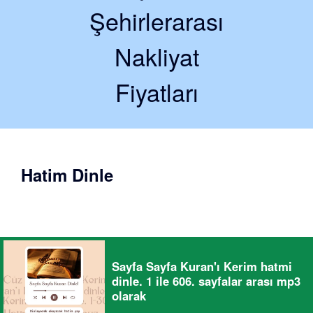
Şehirlerarası
Nakliyat
Fiyatları
Hatim Dinle
Sayfa Sayfa Kuran'ı Kerim hatmi
dinle. 1 ile 606. sayfalar arası mp3
olarak