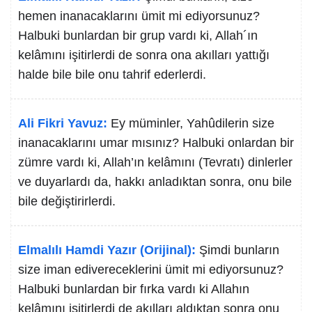
hemen inanacaklarını ümit mi ediyorsunuz?
Halbuki bunlardan bir grup vardı ki, Allah´ın
kelâmını işitirlerdi de sonra ona akılları yattığı
halde bile bile onu tahrif ederlerdi.
Ali Fikri Yavuz:
Ey müminler, Yahûdilerin size
inanacaklarını umar mısınız? Halbuki onlardan bir
zümre vardı ki, Allah’ın kelâmını (Tevratı) dinlerler
ve duyarlardı da, hakkı anladıktan sonra, onu bile
bile değiştirirlerdi.
Elmalılı Hamdi Yazır (Orijinal):
Şimdi bunların
size iman edivereceklerini ümit mi ediyorsunuz?
Halbuki bunlardan bir fırka vardı ki Allahın
kelâmını işitirlerdi de akılları aldıktan sonra onu