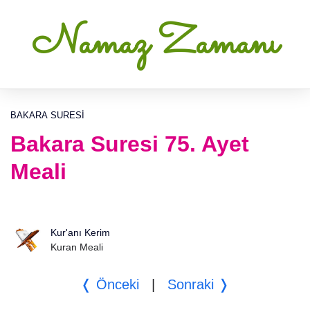
Namaz Zamanı
BAKARA SURESI
Bakara Suresi 75. Ayet
Meali
Kur'anı Kerim
Kuran Meali
❬ Önceki
|
Sonraki ❭