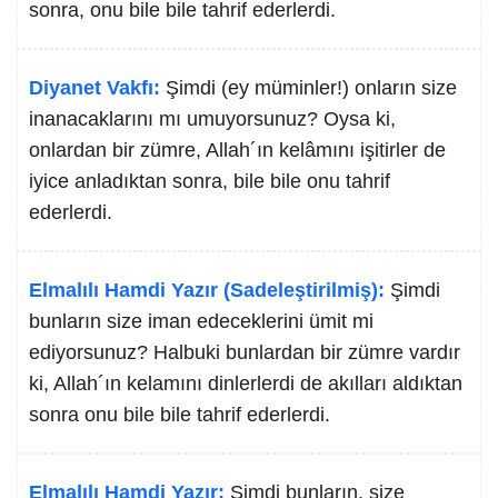
sonra, onu bile bile tahrif ederlerdi.
Diyanet Vakfı:
Şimdi (ey müminler!) onların size
inanacaklarını mı umuyorsunuz? Oysa ki,
onlardan bir zümre, Allah´ın kelâmını işitirler de
iyice anladıktan sonra, bile bile onu tahrif
ederlerdi.
Elmalılı Hamdi Yazır (Sadeleştirilmiş):
Şimdi
bunların size iman edeceklerini ümit mi
ediyorsunuz? Halbuki bunlardan bir zümre vardır
ki, Allah´ın kelamını dinlerlerdi de akılları aldıktan
sonra onu bile bile tahrif ederlerdi.
Elmalılı Hamdi Yazır:
Şimdi bunların, size