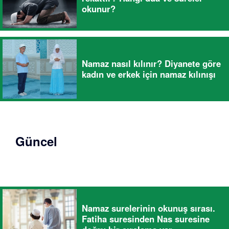
okunur?
Namaz nasıl kılınır? Diyanete göre
kadın ve erkek için namaz kılınışı
Güncel
Namaz surelerinin okunuş sırası.
Fatiha suresinden Nas suresine