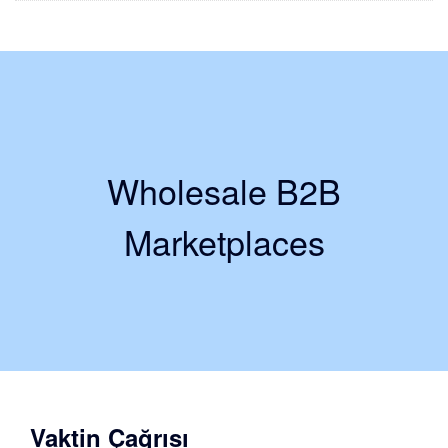
Wholesale B2B
Marketplaces
Vaktin Çağrısı