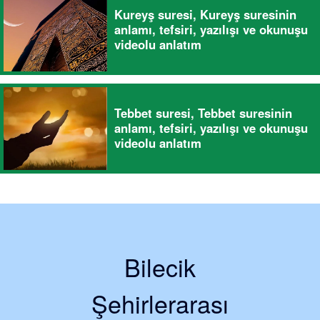
Kureyş suresi, Kureyş suresinin
anlamı, tefsiri, yazılışı ve okunuşu
videolu anlatım
Tebbet suresi, Tebbet suresinin
anlamı, tefsiri, yazılışı ve okunuşu
videolu anlatım
Bilecik
Şehirlerarası