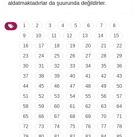
aldatmaktadırlar da şuurunda değildirler.
1
2
3
4
5
6
7
8
9
10
11
12
13
14
15
16
17
18
19
20
21
22
23
24
25
26
27
28
29
30
31
32
33
34
35
36
37
38
39
40
41
42
43
44
45
46
47
48
49
50
51
52
53
54
55
56
57
58
59
60
61
62
63
64
65
66
67
68
69
70
71
72
73
74
75
76
77
78
79
80
81
82
83
84
85