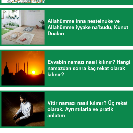
Allahümme inna nesteinuke ve
Allahümme iyyake na’budu, Kunut
Duaları
Evvabin namazı nasıl kılınır? Hangi
namazdan sonra kaç rekat olarak
kılınır?
Vitir namazı nasıl kılınır? Üç rekat
olarak. Ayrıntılarla ve pratik
anlatım