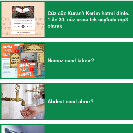
Cüz cüz Kuran'ı Kerim hatmi dinle.
1 ile 30. cüz arası tek sayfada mp3
olarak
Namaz nasıl kılınır?
Abdest nasıl alınır?