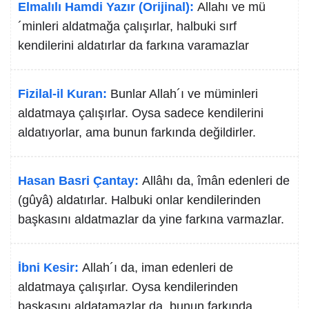
Elmalılı Hamdi Yazır (Orijinal):
Allahı ve mü
´minleri aldatmağa çalışırlar, halbuki sırf
kendilerini aldatırlar da farkına varamazlar
Fizilal-il Kuran:
Bunlar Allah´ı ve müminleri
aldatmaya çalışırlar. Oysa sadece kendilerini
aldatıyorlar, ama bunun farkında değildirler.
Hasan Basri Çantay:
Allâhı da, îmân edenleri de
(gûyâ) aldatırlar. Halbuki onlar kendilerinden
başkasını aldatmazlar da yine farkına varmazlar.
İbni Kesir:
Allah´ı da, iman edenleri de
aldatmaya çalışırlar. Oysa kendilerinden
başkasını aldatamazlar da, bunun farkında