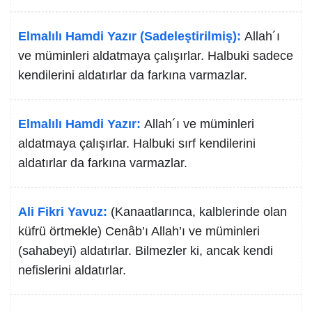
Elmalılı Hamdi Yazır (Sadeleştirilmiş):
Allah´ı
ve müminleri aldatmaya çalışırlar. Halbuki sadece
kendilerini aldatırlar da farkına varmazlar.
Elmalılı Hamdi Yazır:
Allah´ı ve müminleri
aldatmaya çalışırlar. Halbuki sırf kendilerini
aldatırlar da farkına varmazlar.
Ali Fikri Yavuz:
(Kanaatlarınca, kalblerinde olan
küfrü örtmekle) Cenâb’ı Allah’ı ve müminleri
(sahabeyi) aldatırlar. Bilmezler ki, ancak kendi
nefislerini aldatırlar.