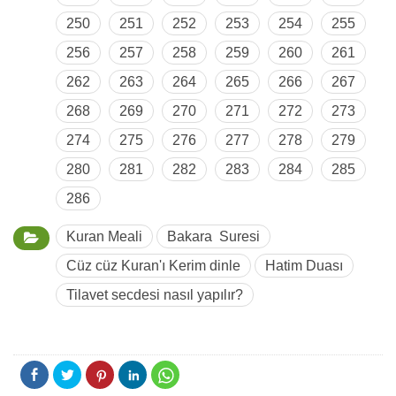
250
251
252
253
254
255
256
257
258
259
260
261
262
263
264
265
266
267
268
269
270
271
272
273
274
275
276
277
278
279
280
281
282
283
284
285
286
Kuran Meali
Bakara Suresi
Cüz cüz Kuran'ı Kerim dinle
Hatim Duası
Tilavet secdesi nasıl yapılır?