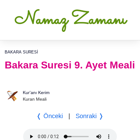
Namaz Zamanı
BAKARA SURESI
Bakara Suresi 9. Ayet Meali
Kur'anı Kerim
Kuran Meali
❬ Önceki
|
Sonraki ❭