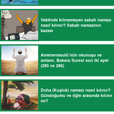
Vaktinde kılınamayan sabah namazı
nasıl kılınır? Sabah namazının
kazası
Amenerrasulü´nün okunuşu ve
anlamı. Bakara Suresi son iki ayet
(285 ve 286)
Duha (Kuşluk) namazı nasıl kılınır?
Gündoğumu ve öğle arasında kılınır
mı?