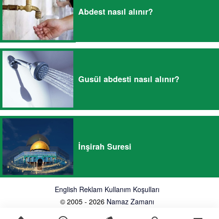
Abdest nasıl alınır?
Gusül abdesti nasıl alınır?
İnşirah Suresi
English
Reklam
Kullanım Koşulları
© 2005 - 2026
Namaz Zamanı