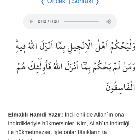
❬ Önceki
|
Sonraki ❭
وَلْيَحْكُمْ اَهْلُ الْاِنْج۪يلِ بِمَٓا اَنْزَلَ اللّٰهُ ف۪يهِۜ
وَمَنْ لَمْ يَحْكُمْ بِمَٓا اَنْزَلَ اللّٰهُ فَاُو۬لٰٓئِكَ هُمُ
الْفَاسِقُونَ
Elmalılı Hamdi Yazır:
İncil ehli de Allah´ın ona
indirdikleriyle hükmetsinler. Kim, Allah´ın indirdiği
ile hükmetmezse, işte onlar fâsıkların ta