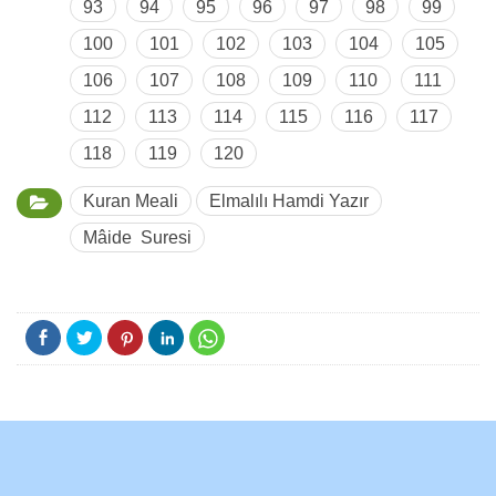
93
94
95
96
97
98
99
100
101
102
103
104
105
106
107
108
109
110
111
112
113
114
115
116
117
118
119
120
Kuran Meali
Elmalılı Hamdi Yazır
Mâide Suresi