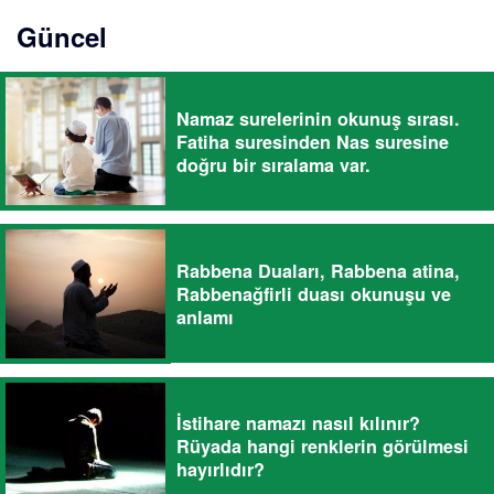
Güncel
Namaz surelerinin okunuş sırası.
Fatiha suresinden Nas suresine
doğru bir sıralama var.
Rabbena Duaları, Rabbena atina,
Rabbenağfirli duası okunuşu ve
anlamı
İstihare namazı nasıl kılınır?
Rüyada hangi renklerin görülmesi
hayırlıdır?