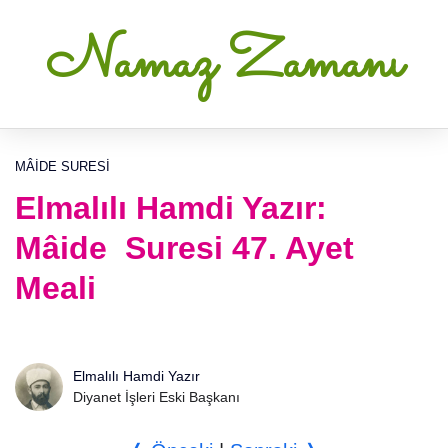
Namaz Zamanı
MÂIDE SURESI
Elmalılı Hamdi Yazır:
Mâide Suresi 47. Ayet
Meali
Elmalılı Hamdi Yazır
Diyanet İşleri Eski Başkanı