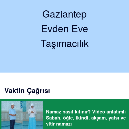
Gaziantep
Evden Eve
Taşımacılık
Vaktin Çağrısı
Namaz nasıl kılınır? Video anlatımlı
Sabah, öğle, ikindi, akşam, yatsı ve
vitir namazı