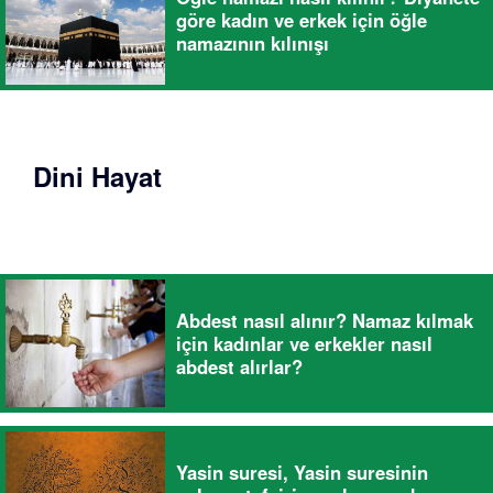
göre kadın ve erkek için öğle
namazının kılınışı
Dini Hayat
Abdest nasıl alınır? Namaz kılmak
için kadınlar ve erkekler nasıl
abdest alırlar?
Yasin suresi, Yasin suresinin