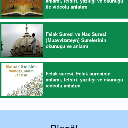
anlamı, tefsiri, yazılışı ve okunuşu
ile videolu anlatım
Felak Suresi ve Nas Suresi
(Muavvizeteyn) Surelerinin
okunuşu ve anlamı
Felak suresi, Felak suresinin
anlamı, tefsiri, yazılışı ve okunuşu
videolu anlatım
Bingöl