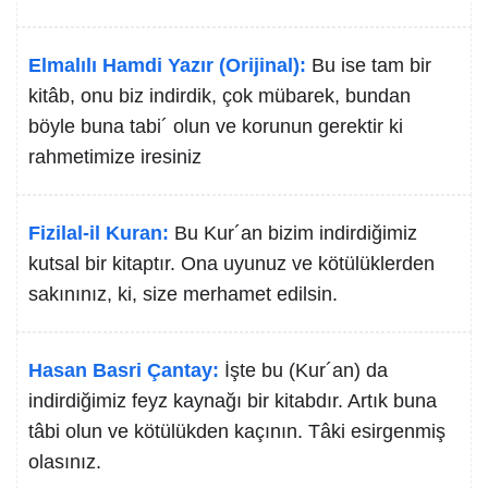
Elmalılı Hamdi Yazır (Orijinal):
Bu ise tam bir
kitâb, onu biz indirdik, çok mübarek, bundan
böyle buna tabi´ olun ve korunun gerektir ki
rahmetimize iresiniz
Fizilal-il Kuran:
Bu Kur´an bizim indirdiğimiz
kutsal bir kitaptır. Ona uyunuz ve kötülüklerden
sakınınız, ki, size merhamet edilsin.
Hasan Basri Çantay:
İşte bu (Kur´an) da
indirdiğimiz feyz kaynağı bir kitabdır. Artık buna
tâbi olun ve kötülükden kaçının. Tâki esirgenmiş
olasınız.