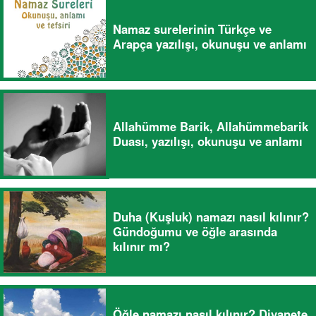
Namaz surelerinin Türkçe ve
Arapça yazılışı, okunuşu ve anlamı
Allahümme Barik, Allahümmebarik
Duası, yazılışı, okunuşu ve anlamı
Duha (Kuşluk) namazı nasıl kılınır?
Gündoğumu ve öğle arasında
kılınır mı?
Öğle namazı nasıl kılınır? Diyanete