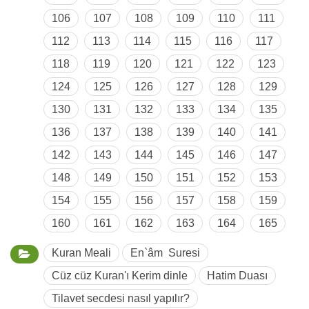
106
107
108
109
110
111
112
113
114
115
116
117
118
119
120
121
122
123
124
125
126
127
128
129
130
131
132
133
134
135
136
137
138
139
140
141
142
143
144
145
146
147
148
149
150
151
152
153
154
155
156
157
158
159
160
161
162
163
164
165
Kuran Meali
En`âm Suresi
Cüz cüz Kuran'ı Kerim dinle
Hatim Duası
Tilavet secdesi nasıl yapılır?