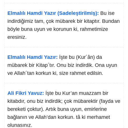
Elmalılı Hamdi Yazır (Sadeleştirilmiş):
Bu ise
indirdiğimiz tam, çok mübarek bir kitaptır. Bundan
böyle buna uyun ve korunun ki, rahmetimize
eresiniz.
Elmalılı Hamdi Yazır:
İşte bu (Kur´ân) da
mübarek bir Kitap´tır. Onu biz indirdik. Ona uyun
ve Allah´tan korkun ki, size rahmet edilsin.
Ali Fikri Yavuz:
İşte bu Kur’an muazzam bir
kitabdır, onu biz indirdik; çok mübarektir (fayda ve
bereketi çoktur). Artık buna uyun, emirlerine
bağlanın ve Allah’dan korkun. tâ ki merhamet
olunasınız.