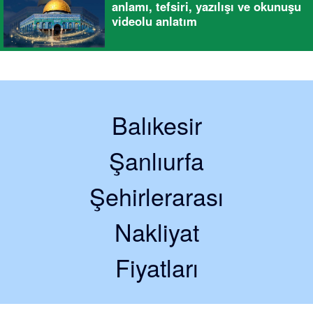
anlamı, tefsiri, yazılışı ve okunuşu
videolu anlatım
Balıkesir
Şanlıurfa
Şehirlerarası
Nakliyat
Fiyatları