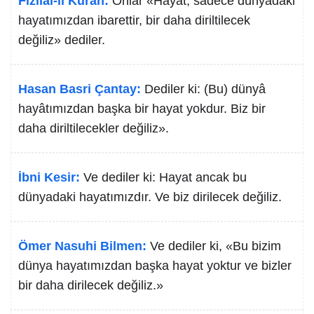
Fizilal-il Kuran:
Onlar «Hayat, sadece dünyadaki
hayatımızdan ibarettir, bir daha diriltilecek
değiliz» dediler.
Hasan Basri Çantay:
Dediler ki: (Bu) dünyâ
hayâtımızdan başka bir hayat yokdur. Biz bir
daha diriltilecekler değiliz».
İbni Kesir:
Ve dediler ki: Hayat ancak bu
dünyadaki hayatımızdır. Ve biz dirilecek değiliz.
Ömer Nasuhi Bilmen:
Ve dediler ki, «Bu bizim
dünya hayatımızdan başka hayat yoktur ve bizler
bir daha dirilecek değiliz.»