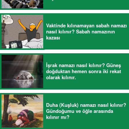
Vaktinde kılınamayan sabah namazı
nasıl kılınır? Sabah namazının
kazası
İşrak namazı nasıl kılınır? Güneş
doğduktan hemen sonra iki rekat
olarak kılınır.
Duha (Kuşluk) namazı nasıl kılınır?
Gündoğumu ve öğle arasında
kılınır mı?