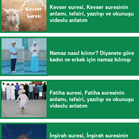
Kevser suresi, Kevser suresinin
anlamı, tefsiri, yazılışı ve okunuşu
videolu anlatım
Namaz nasıl kılınır? Diyanete göre
kadın ve erkek için namaz kılınışı
Fatiha suresi, Fatiha suresinin
anlamı, tefsiri, yazılışı ve okunuşu
videolu anlatım
İnşirah suresi, İnşirah suresinin