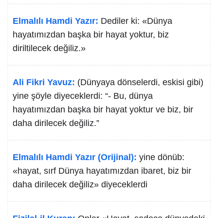
Elmalılı Hamdi Yazır:
Dediler ki: «Dünya
hayatımızdan başka bir hayat yoktur, biz
diriltilecek değiliz.»
Ali Fikri Yavuz:
(Dünyaya dönselerdi, eskisi gibi)
yine şöyle diyeceklerdi: “- Bu, dünya
hayatımızdan başka bir hayat yoktur ve biz, bir
daha dirilecek değiliz.”
Elmalılı Hamdi Yazır (Orijinal):
yine dönüb:
«hayat, sırf Dünya hayatımızdan ibaret, biz bir
daha dirilecek değiliz» diyeceklerdi