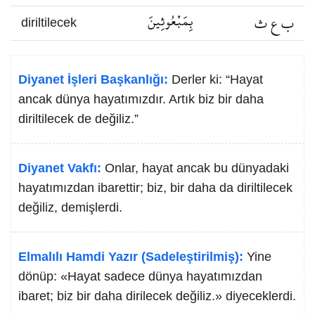
ب ع ث
بِمَبْعُوثِينَ
diriltilecek
Diyanet İşleri Başkanlığı:
Derler ki: “Hayat
ancak dünya hayatımızdır. Artık biz bir daha
diriltilecek de değiliz.”
Diyanet Vakfı:
Onlar, hayat ancak bu dünyadaki
hayatımızdan ibarettir; biz, bir daha da diriltilecek
değiliz, demişlerdi.
Elmalılı Hamdi Yazır (Sadeleştirilmiş):
Yine
dönüp: «Hayat sadece dünya hayatımızdan
ibaret; biz bir daha dirilecek değiliz.» diyeceklerdi.