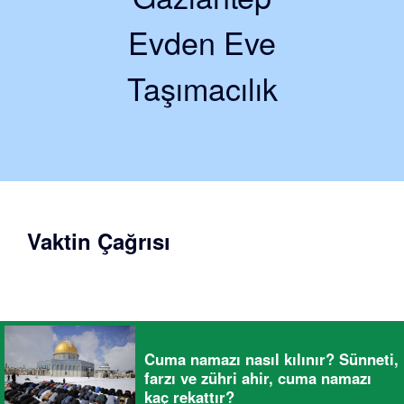
Evden Eve
Taşımacılık
Vaktin Çağrısı
Cuma namazı nasıl kılınır? Sünneti,
farzı ve zühri ahir, cuma namazı
kaç rekattır?