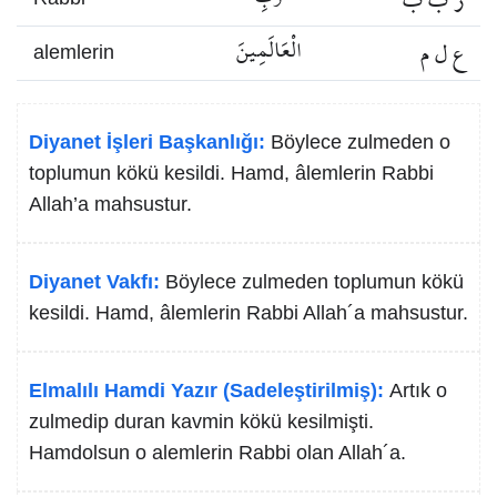
ع ل م
الْعَالَمِينَ
alemlerin
Diyanet İşleri Başkanlığı:
Böylece zulmeden o
toplumun kökü kesildi. Hamd, âlemlerin Rabbi
Allah’a mahsustur.
Diyanet Vakfı:
Böylece zulmeden toplumun kökü
kesildi. Hamd, âlemlerin Rabbi Allah´a mahsustur.
Elmalılı Hamdi Yazır (Sadeleştirilmiş):
Artık o
zulmedip duran kavmin kökü kesilmişti.
Hamdolsun o alemlerin Rabbi olan Allah´a.