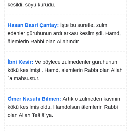
kesildi, soyu kurudu.
Hasan Basri Çantay:
İşte bu suretle, zulm
edenler güruhunun ardı arkası kesilmişdi. Hamd,
âlemlerin Rabbi olan Allahındır.
İbni Kesir:
Ve böylece zulmedenler güruhunun
kökü kesilmişti. Hamd, alemlerin Rabbı olan Allah
´a mahsustur.
Ömer Nasuhi Bilmen:
Artık o zulmeden kavmin
kökü kesilmiş oldu. Hamdolsun âlemlerin Rabbi
olan Allah Teâlâ´ya.