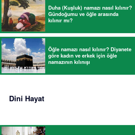
Duha (Kuşluk) namazı nasıl kılınır?
Gündoğumu ve öğle arasında
kılınır mı?
Öğle namazı nasıl kılınır? Diyanete
göre kadın ve erkek için öğle
namazının kılınışı
Dini Hayat