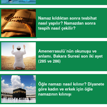
Namaz kıldıktan sonra tesbihat
nasıl yapılır? Namazdan sonra
tespih nasıl çekilir?
Amenerrasulü´nün okunuşu ve
anlamı. Bakara Suresi son iki ayet
(285 ve 286)
Öğle namazı nasıl kılınır? Diyanete
göre kadın ve erkek için öğle
namazının kılınışı