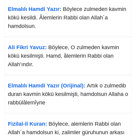
Elmalılı Hamdi Yazır:
Böylece zulmeden kavmin
kökü kesildi. Âlemlerin Rabbi olan Allah´a
hamdolsun.
Ali Fikri Yavuz:
Böylece, O zulmeden kavmin
kökü kesilmişti. Hamd, âlemlerin Rabbi olan
Allah’ındır.
Elmalılı Hamdi Yazır (Orijinal):
Artık o zulmedib
duran kavmin kökü kesilmişti, hamdolsun Allaha o
rabbülâlemîyne
Fizilal-il Kuran:
Böylece, alemlerin Rabbi olan
Allah´a hamdolsun ki, zalimler güruhunun arkası