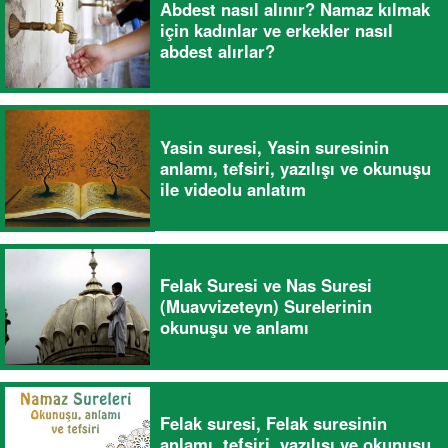
Abdest nasıl alınır? Namaz kılmak
için kadınlar ve erkekler nasıl
abdest alırlar?
Yasin suresi, Yasin suresinin
anlamı, tefsiri, yazılışı ve okunuşu
ile videolu anlatım
Felak Suresi ve Nas Suresi
(Muavvizeteyn) Surelerinin
okunuşu ve anlamı
Felak suresi, Felak suresinin
anlamı, tefsiri, yazılışı ve okunuşu