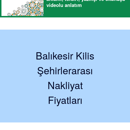
videolu anlatım
Balıkesir Kilis
Şehirlerarası
Nakliyat
Fiyatları