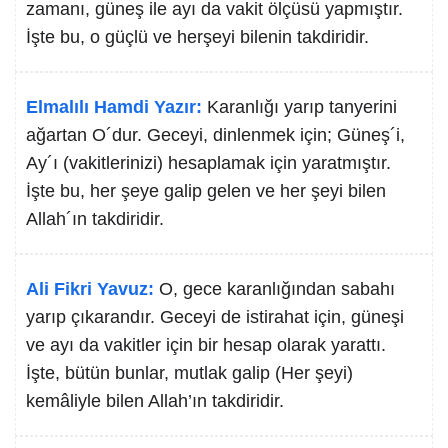
zamanı, güneş ile ayı da vakit ölçüsü yapmıştır.
İşte bu, o güçlü ve herşeyi bilenin takdiridir.
Elmalılı Hamdi Yazır:
Karanlığı yarıp tanyerini
ağartan O´dur. Geceyi, dinlenmek için; Güneş´i,
Ay´ı (vakitlerinizi) hesaplamak için yaratmıştır.
İşte bu, her şeye galip gelen ve her şeyi bilen
Allah´ın takdiridir.
Ali Fikri Yavuz:
O, gece karanlığından sabahı
yarıp çıkarandır. Geceyi de istirahat için, güneşi
ve ayı da vakitler için bir hesap olarak yarattı.
İşte, bütün bunlar, mutlak galip (Her şeyi)
kemâliyle bilen Allah’ın takdiridir.