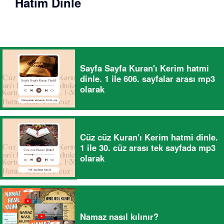
Hatim Dinle
Sayfa Sayfa Kuran'ı Kerim hatmi
dinle. 1 ile 606. sayfalar arası mp3
olarak
Cüz cüz Kuran'ı Kerim hatmi dinle.
1 ile 30. cüz arası tek sayfada mp3
olarak
Namaz nasıl kılınır?