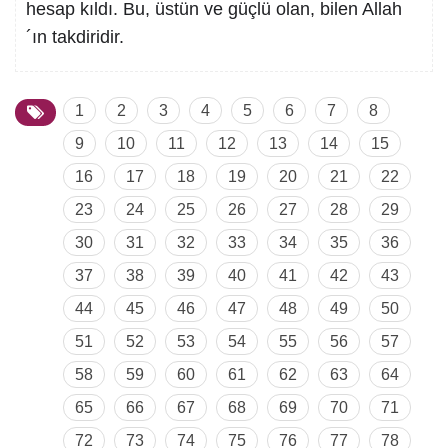
hesap kıldı. Bu, üstün ve güçlü olan, bilen Allah
´ın takdiridir.
1
2
3
4
5
6
7
8
9
10
11
12
13
14
15
16
17
18
19
20
21
22
23
24
25
26
27
28
29
30
31
32
33
34
35
36
37
38
39
40
41
42
43
44
45
46
47
48
49
50
51
52
53
54
55
56
57
58
59
60
61
62
63
64
65
66
67
68
69
70
71
72
73
74
75
76
77
78