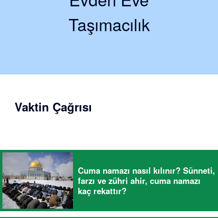
Taşımacılık
Vaktin Çağrısı
Cuma namazı nasıl kılınır? Sünneti,
farzı ve zühri ahir, cuma namazı
kaç rekattır?