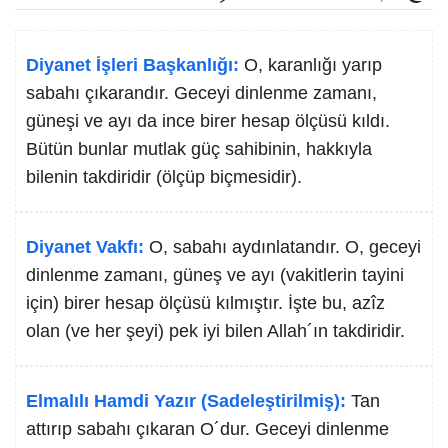
Diyanet İşleri Başkanlığı:
O, karanlığı yarıp
sabahı çıkarandır. Geceyi dinlenme zamanı,
güneşi ve ayı da ince birer hesap ölçüsü kıldı.
Bütün bunlar mutlak güç sahibinin, hakkıyla
bilenin takdiridir (ölçüp biçmesidir).
Diyanet Vakfı:
O, sabahı aydınlatandır. O, geceyi
dinlenme zamanı, güneş ve ayı (vakitlerin tayini
için) birer hesap ölçüsü kılmıştır. İşte bu, azîz
olan (ve her şeyi) pek iyi bilen Allah´ın takdiridir.
Elmalılı Hamdi Yazır (Sadeleştirilmiş):
Tan
attırıp sabahı çıkaran O´dur. Geceyi dinlenme