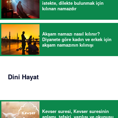
istekte, dilekte bulunmak için
kılınan namazdır
Akşam namazı nasıl kılınır?
Diyanete göre kadın ve erkek için
akşam namazının kılınışı
Dini Hayat
Kevser suresi, Kevser suresinin
anlamı, tefsiri, yazılışı ve okunuşu