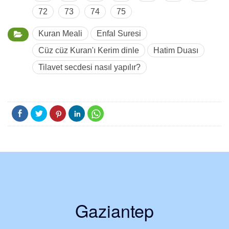
72
73
74
75
Kuran Meali
Enfal Suresi
Cüz cüz Kuran'ı Kerim dinle
Hatim Duası
Tilavet secdesi nasıl yapılır?
Gaziantep