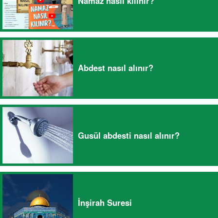
Namaz nasıl kılınır?
Abdest nasıl alınır?
Gusül abdesti nasıl alınır?
İnşirah Suresi