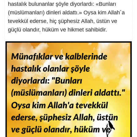
hastalık bulunanlar şöyle diyorlardı: «Bunları
(müslümanları) dinleri aldattı.» Oysa kim Allah´a
tevekkül ederse, hiç şüphesiz Allah, üstün ve
güçlü olandır, hüküm ve hikmet sahibidir.