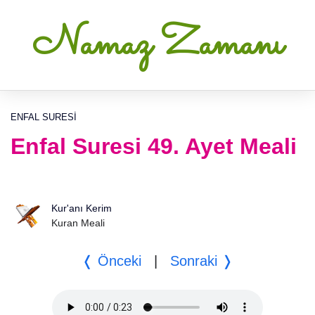
Namaz Zamanı
ENFAL SURESI
Enfal Suresi 49. Ayet Meali
Kur'anı Kerim
Kuran Meali
❬ Önceki
|
Sonraki ❭