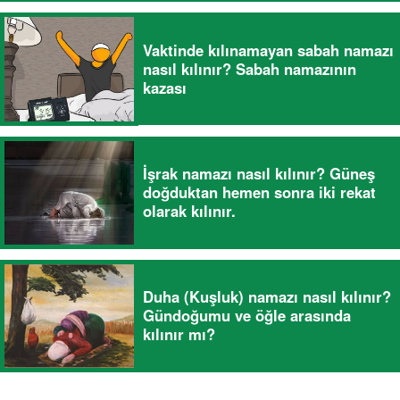
Vaktinde kılınamayan sabah namazı
nasıl kılınır? Sabah namazının
kazası
İşrak namazı nasıl kılınır? Güneş
doğduktan hemen sonra iki rekat
olarak kılınır.
Duha (Kuşluk) namazı nasıl kılınır?
Gündoğumu ve öğle arasında
kılınır mı?