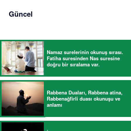
Güncel
Namaz surelerinin okunuş sırası.
Fatiha suresinden Nas suresine
doğru bir sıralama var.
Rabbena Duaları, Rabbena atina,
Rabbenağfirli duası okunuşu ve
anlamı