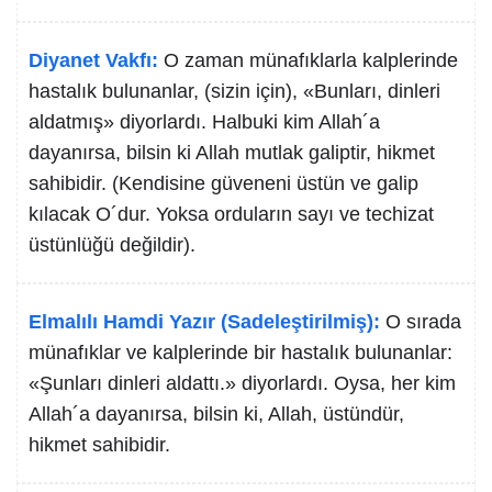
Diyanet Vakfı:
O zaman münafıklarla kalplerinde
hastalık bulunanlar, (sizin için), «Bunları, dinleri
aldatmış» diyorlardı. Halbuki kim Allah´a
dayanırsa, bilsin ki Allah mutlak galiptir, hikmet
sahibidir. (Kendisine güveneni üstün ve galip
kılacak O´dur. Yoksa orduların sayı ve techizat
üstünlüğü değildir).
Elmalılı Hamdi Yazır (Sadeleştirilmiş):
O sırada
münafıklar ve kalplerinde bir hastalık bulunanlar:
«Şunları dinleri aldattı.» diyorlardı. Oysa, her kim
Allah´a dayanırsa, bilsin ki, Allah, üstündür,
hikmet sahibidir.