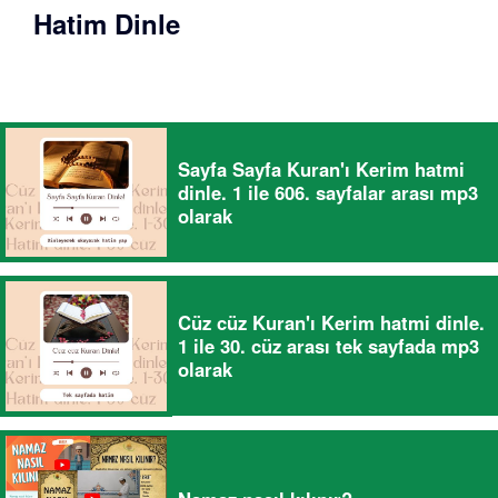
Hatim Dinle
Sayfa Sayfa Kuran'ı Kerim hatmi
dinle. 1 ile 606. sayfalar arası mp3
olarak
Cüz cüz Kuran'ı Kerim hatmi dinle.
1 ile 30. cüz arası tek sayfada mp3
olarak