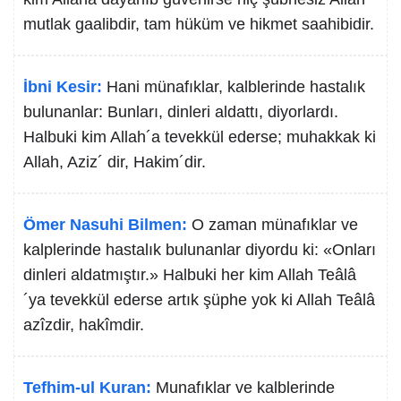
mutlak gaalibdir, tam hüküm ve hikmet saahibidir.
İbni Kesir:
Hani münafıklar, kalblerinde hastalık
bulunanlar: Bunları, dinleri aldattı, diyorlardı.
Halbuki kim Allah´a tevekkül ederse; muhakkak ki
Allah, Aziz´ dir, Hakim´dir.
Ömer Nasuhi Bilmen:
O zaman münafıklar ve
kalplerinde hastalık bulunanlar diyordu ki: «Onları
dinleri aldatmıştır.» Halbuki her kim Allah Teâlâ
´ya tevekkül ederse artık şüphe yok ki Allah Teâlâ
azîzdir, hakîmdir.
Tefhim-ul Kuran:
Munafıklar ve kalblerinde