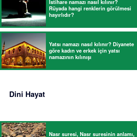
İstihare namazı nasıl kılınır?
Rüyada hangi renklerin görülmesi
hayırlıdır?
Yatsı namazı nasıl kılınır? Diyanete
göre kadın ve erkek için yatsı
namazının kılınışı
Dini Hayat
Nasr suresi, Nasr suresinin anlamı,