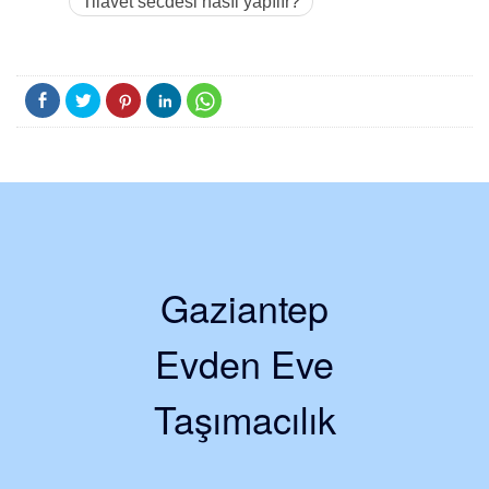
Tilavet secdesi nasıl yapılır?
Gaziantep
Evden Eve
Taşımacılık