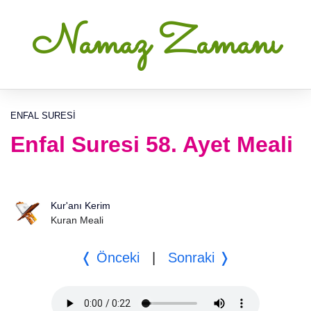
Namaz Zamanı
ENFAL SURESI
Enfal Suresi 58. Ayet Meali
Kur'anı Kerim
Kuran Meali
❬ Önceki
|
Sonraki ❭