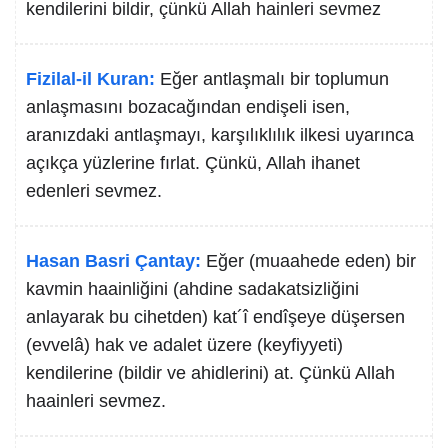
kendilerini bildir, çünkü Allah hainleri sevmez
Fizilal-il Kuran:
Eğer antlaşmalı bir toplumun
anlaşmasını bozacağından endişeli isen,
aranızdaki antlaşmayı, karşılıklılık ilkesi uyarınca
açıkça yüzlerine fırlat. Çünkü, Allah ihanet
edenleri sevmez.
Hasan Basri Çantay:
Eğer (muaahede eden) bir
kavmin haainliğini (ahdine sadakatsizliğini
anlayarak bu cihetden) kat´î endîşeye düşersen
(evvelâ) hak ve adalet üzere (keyfiyyeti)
kendilerine (bildir ve ahidlerini) at. Çünkü Allah
haainleri sevmez.