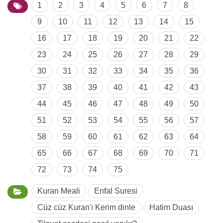
1
2
3
4
5
6
7
8
9
10
11
12
13
14
15
16
17
18
19
20
21
22
23
24
25
26
27
28
29
30
31
32
33
34
35
36
37
38
39
40
41
42
43
44
45
46
47
48
49
50
51
52
53
54
55
56
57
58
59
60
61
62
63
64
65
66
67
68
69
70
71
72
73
74
75
Kuran Meali
Enfal Suresi
Cüz cüz Kuran'ı Kerim dinle
Hatim Duası