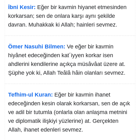
İbni Kesir:
Eğer bir kavmin hiyanet etmesinden
korkarsan; sen de onlara karşı aynı şekilde
davran. Muhakkak ki Allah; hainleri sevmez.
Ömer Nasuhi Bilmen:
Ve eğer bir kavmin
hiyânet edeceğinden kat´iyyen korkar isen
ahdlerini kendilerine açıkça müsâvâat üzere at.
Şüphe yok ki, Allah Teâlâ hâin olanları sevmez.
Tefhim-ul Kuran:
Eğer bir kavmin ihanet
edeceğinden kesin olarak korkarsan, sen de açık
ve adil bir tutumla (onlarla olan anlaşma metnini
ve diplomatik ilişkiyi yüzlerine) at. Gerçekten
Allah, ihanet edenleri sevmez.