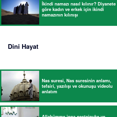
İkindi namazı nasıl kılınır? Diyanete
göre kadın ve erkek için ikindi
namazının kılınışı
Dini Hayat
Nas suresi, Nas suresinin anlamı,
tefsiri, yazılışı ve okunuşu videolu
anlatım
Allahümme inna nesteinuke ve