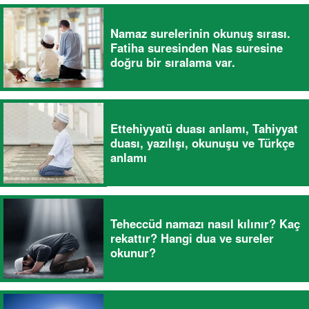
Namaz surelerinin okunuş sırası.
Fatiha suresinden Nas suresine
doğru bir sıralama var.
Ettehiyyatü duası anlamı, Tahiyyat
duası, yazılışı, okunuşu ve Türkçe
anlamı
Teheccüd namazı nasıl kılınır? Kaç
rekattır? Hangi dua ve sureler
okunur?