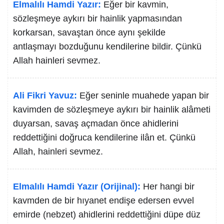
Elmalılı Hamdi Yazır:
Eğer bir kavmin,
sözleşmeye aykırı bir hainlik yapmasından
korkarsan, savaştan önce aynı şekilde
antlaşmayı bozduğunu kendilerine bildir. Çünkü
Allah hainleri sevmez.
Ali Fikri Yavuz:
Eğer seninle muahede yapan bir
kavimden de sözleşmeye aykırı bir hainlik alâmeti
duyarsan, savaş açmadan önce ahidlerini
reddettiğini doğruca kendilerine ilân et. Çünkü
Allah, hainleri sevmez.
Elmalılı Hamdi Yazır (Orijinal):
Her hangi bir
kavmden de bir hıyanet endişe edersen evvel
emirde (nebzet) ahidlerini reddettiğini düpe düz