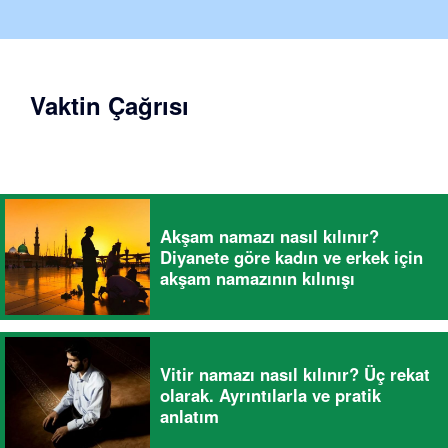
Vaktin Çağrısı
Akşam namazı nasıl kılınır?
Diyanete göre kadın ve erkek için
akşam namazının kılınışı
Vitir namazı nasıl kılınır? Üç rekat
olarak. Ayrıntılarla ve pratik
anlatım